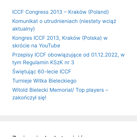
ICCF Congress 2013 – Kraków (Poland)
Komunikat o utrudnieniach (niestety wciąż
aktualny)
Kongres ICCF 2013, Kraków (Polska) w
skrócie na YouTube
Przepisy ICCF obowiązujące od 01.12.2022, w
tym Regulamin KSzK nr 3
Świętując 60-lecie ICCF
Turnieje Witka Bieleckiego
Witold Bielecki Memorial/ Top players –
zakończył się!