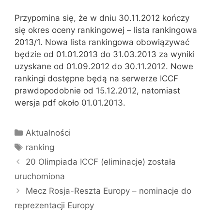
Przypomina się, że w dniu 30.11.2012 kończy
się okres oceny rankingowej – lista rankingowa
2013/1. Nowa lista rankingowa obowiązywać
będzie od 01.01.2013 do 31.03.2013 za wyniki
uzyskane od 01.09.2012 do 30.11.2012. Nowe
rankingi dostępne będą na serwerze ICCF
prawdopodobnie od 15.12.2012, natomiast
wersja pdf około 01.01.2013.
Kategorie
Aktualności
Tagi
ranking
20 Olimpiada ICCF (eliminacje) została
uruchomiona
Mecz Rosja-Reszta Europy – nominacje do
reprezentacji Europy