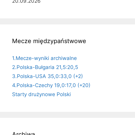
20.09.2026
Mecze międzypaństwowe
1.Mecze-wyniki archiwalne
2.Polska-Bułgaria 21,5:20,5
3.Polska-USA 35,0:33,0 (+2)
4.Polska-Czechy 19,0:17,0 (+20)
Starty drużynowe Polski
Archiwa