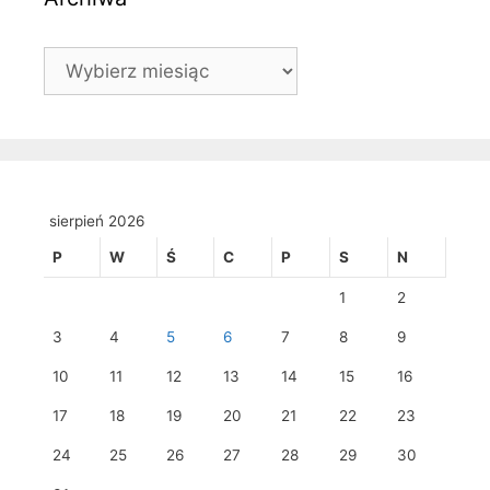
Archiwa
sierpień 2026
P
W
Ś
C
P
S
N
1
2
3
4
5
6
7
8
9
10
11
12
13
14
15
16
17
18
19
20
21
22
23
24
25
26
27
28
29
30