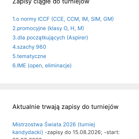
Zapisy ciągłe do turniejów
1.o normy ICCF (CCE, CCM, IM, SIM, GM)
2.promocyjne (klasy O, H, M)
3.dla początkujących (Aspirer)
4.szachy 960
5.tematyczne
6.IME (open, eliminacje)
Aktualnie trwają zapisy do turniejów
Mistrzostwa Świata 2026 (turniej
kandydacki)
-zapisy do 15.08.2026; -start: