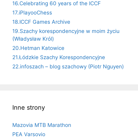
16.Celebrating 60 years of the ICCF
17.iPlayooChess
18.ICCF Games Archive
19.Szachy korespondencyjne w moim życiu
(Władysław Król)
20.Hetman Katowice
21.Łódzkie Szachy Korespondencyjne
22.infoszach – blog szachowy (Piotr Nguyen)
Inne strony
Mazovia MTB Marathon
PEA Varsovio