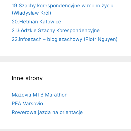
19.Szachy korespondencyjne w moim życiu
(Władysław Król)
20.Hetman Katowice
21.Łódzkie Szachy Korespondencyjne
22.infoszach – blog szachowy (Piotr Nguyen)
Inne strony
Mazovia MTB Marathon
PEA Varsovio
Rowerowa jazda na orientację