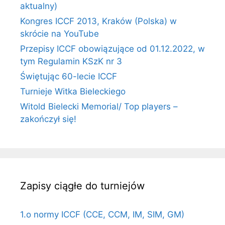
aktualny)
Kongres ICCF 2013, Kraków (Polska) w
skrócie na YouTube
Przepisy ICCF obowiązujące od 01.12.2022, w
tym Regulamin KSzK nr 3
Świętując 60-lecie ICCF
Turnieje Witka Bieleckiego
Witold Bielecki Memorial/ Top players –
zakończył się!
Zapisy ciągłe do turniejów
1.o normy ICCF (CCE, CCM, IM, SIM, GM)