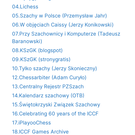
04.Lichess
05.Szachy w Polsce (Przemysław Jahr)
06.W objęciach Caissy (Jerzy Konikowski)
07.Przy Szachownicy i Komputerze (Tadeusz
Baranowski)
08.KSzGK (blogspot)
09.KSzGK (stronygratis)
10.Tylko szachy (Jerzy Skonieczny)
12.Chessarbiter (Adam Curyło)
13.Centralny Rejestr PZSzach
14.Kalendarz szachowy (OTB)
15.Świętokrzyski Związek Szachowy
16.Celebrating 60 years of the ICCF
17.iPlayooChess
18.ICCF Games Archive