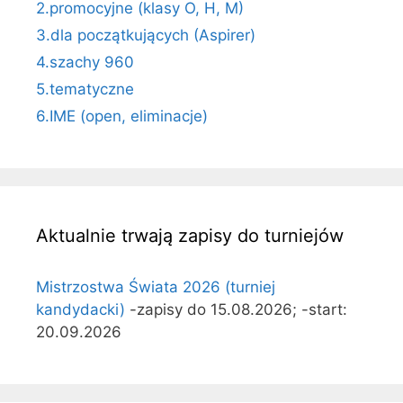
2.promocyjne (klasy O, H, M)
3.dla początkujących (Aspirer)
4.szachy 960
5.tematyczne
6.IME (open, eliminacje)
Aktualnie trwają zapisy do turniejów
Mistrzostwa Świata 2026 (turniej
kandydacki)
-zapisy do 15.08.2026; -start:
20.09.2026