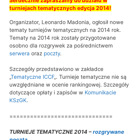
Serdecznie zapraszamy do udziału w
turniejach tematycznych edycja 2014!
Organizator, Leonardo Madonia, ogłosił nowe
tematy turniejów tematycznych na 2014 rok.
Tematy na 2014 rok zostały przygotowane
osobno dla rozgrywek za pośrednictwem
serwera
oraz
poczty
.
Szczegóły przedstawiono w zakładce
„
Tematyczne ICCF
„. Turnieje tematyczne nie są
uwzględniane w ocenie rankingowej. Szczegóły
dotyczące opłaty i zapisów w
Komunikacie
KSzGK
.
==============================
TURNIEJE TEMATYCZNE 2014 –
rozgrywane
pocztą