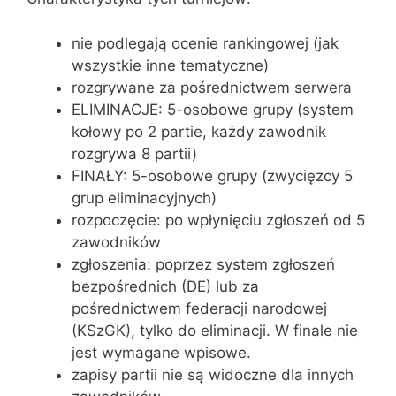
nie podlegają ocenie rankingowej (jak
wszystkie inne tematyczne)
rozgrywane za pośrednictwem serwera
ELIMINACJE: 5-osobowe grupy (system
kołowy po 2 partie, każdy zawodnik
rozgrywa 8 partii)
FINAŁY: 5-osobowe grupy (zwycięzcy 5
grup eliminacyjnych)
rozpoczęcie: po wpłynięciu zgłoszeń od 5
zawodników
zgłoszenia: poprzez system zgłoszeń
bezpośrednich (DE) lub za
pośrednictwem federacji narodowej
(KSzGK), tylko do eliminacji. W finale nie
jest wymagane wpisowe.
zapisy partii nie są widoczne dla innych