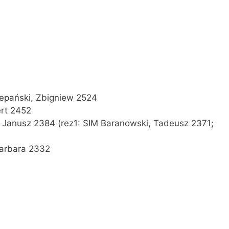
epański, Zbigniew 2524
ert 2452
, Janusz 2384 (rez1: SIM Baranowski, Tadeusz 2371;
arbara 2332