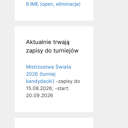
6.IME (open, eliminacje)
Aktualnie trwają
zapisy do turniejów
Mistrzostwa Świata
2026 (turniej
kandydacki)
-zapisy do
15.08.2026; -start:
20.09.2026