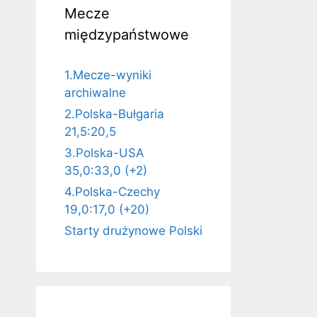
Mecze
międzypaństwowe
1.Mecze-wyniki
archiwalne
2.Polska-Bułgaria
21,5:20,5
3.Polska-USA
35,0:33,0 (+2)
4.Polska-Czechy
19,0:17,0 (+20)
Starty drużynowe Polski