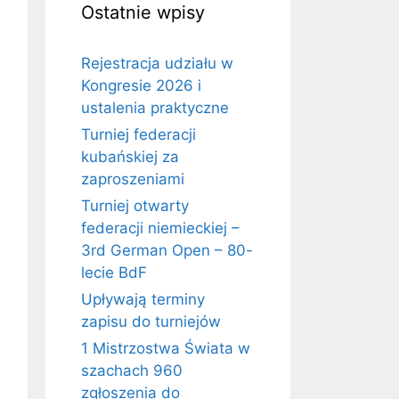
Ostatnie wpisy
Rejestracja udziału w
Kongresie 2026 i
ustalenia praktyczne
Turniej federacji
y
kubańskiej za
)
zaproszeniami
Turniej otwarty
federacji niemieckiej –
3rd German Open – 80-
lecie BdF
Upływają terminy
zapisu do turniejów
1 Mistrzostwa Świata w
szachach 960
zgłoszenia do