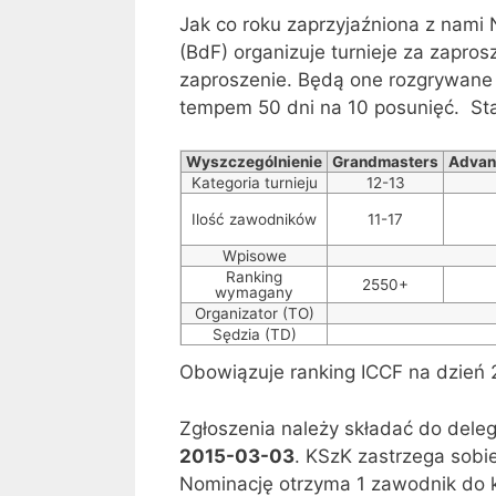
Jak co roku zaprzyjaźniona z nam
(BdF) organizuje turnieje za zapros
zaproszenie. Będą one rozgrywan
tempem 50 dni na 10 posunięć. Sta
Wyszczególnienie
Grandmasters
Advan
Kategoria turnieju
12-13
Ilość zawodników
11-17
Wpisowe
Ranking
2550+
wymagany
Organizator (TO)
Sędzia (TD)
Obowiązuje ranking ICCF na dzień 
Zgłoszenia należy składać do deleg
2015-03-03
. KSzK zastrzega sobi
Nominację otrzyma 1 zawodnik do k