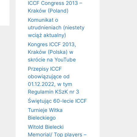
ICCF Congress 2013 –
Kraków (Poland)
Komunikat o
utrudnieniach (niestety
wciąż aktualny)
Kongres ICCF 2013,
Kraków (Polska) w
skrócie na YouTube
Przepisy ICCF
obowiązujące od
01.12.2022, w tym
Regulamin KSzK nr 3
Świętując 60-lecie ICCF
Turnieje Witka
Bieleckiego
Witold Bielecki
Memorial/ Top players –