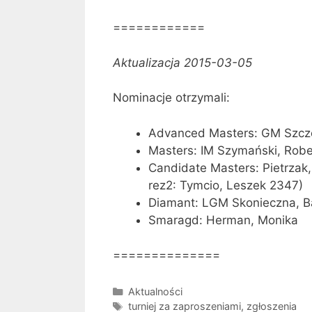
============
Aktualizacja 2015-03-05
Nominacje otrzymali:
Advanced Masters: GM Szcz
Masters: IM Szymański, Rob
Candidate Masters: Pietrzak
rez2: Tymcio, Leszek 2347)
Diamant: LGM Skonieczna, B
Smaragd: Herman, Monika
==============
Kategorie
Aktualności
Tagi
turniej za zaproszeniami
,
zgłoszenia