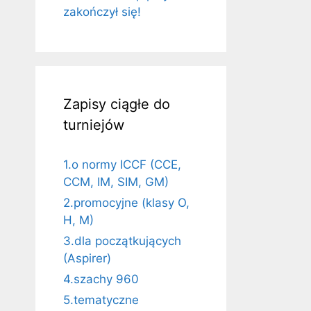
zakończył się!
Zapisy ciągłe do
turniejów
1.o normy ICCF (CCE,
CCM, IM, SIM, GM)
2.promocyjne (klasy O,
H, M)
3.dla początkujących
(Aspirer)
4.szachy 960
5.tematyczne