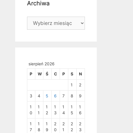
Archiwa
Archiwa
sierpień 2026
P
W
Ś
C
P
S
N
1
2
3
4
5
6
7
8
9
1
1
1
1
1
1
1
0
1
2
3
4
5
6
1
1
1
2
2
2
2
7
8
9
0
1
2
3