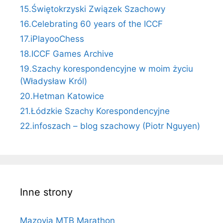
15.Świętokrzyski Związek Szachowy
16.Celebrating 60 years of the ICCF
17.iPlayooChess
18.ICCF Games Archive
19.Szachy korespondencyjne w moim życiu
(Władysław Król)
20.Hetman Katowice
21.Łódzkie Szachy Korespondencyjne
22.infoszach – blog szachowy (Piotr Nguyen)
Inne strony
Mazovia MTB Marathon