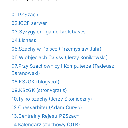
01.PZSzach
02.ICCF serwer
03.Syzygy endgame tablebases
04.Lichess
05.Szachy w Polsce (Przemysław Jahr)
06.W objęciach Caissy (Jerzy Konikowski)
07.Przy Szachownicy i Komputerze (Tadeusz
Baranowski)
08.KSzGK (blogspot)
09.KSzGK (stronygratis)
10.Tylko szachy (Jerzy Skonieczny)
12.Chessarbiter (Adam Curyło)
13.Centralny Rejestr PZSzach
14.Kalendarz szachowy (OTB)