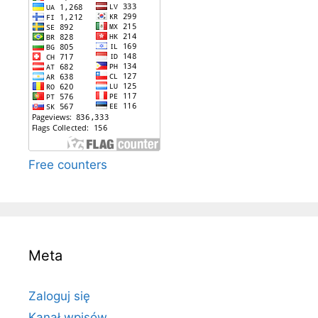
Free counters
Meta
Zaloguj się
Kanał wpisów