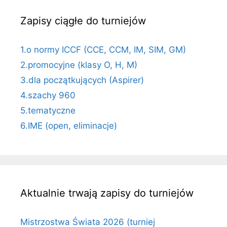
Zapisy ciągłe do turniejów
1.o normy ICCF (CCE, CCM, IM, SIM, GM)
2.promocyjne (klasy O, H, M)
3.dla początkujących (Aspirer)
4.szachy 960
5.tematyczne
6.IME (open, eliminacje)
Aktualnie trwają zapisy do turniejów
Mistrzostwa Świata 2026 (turniej