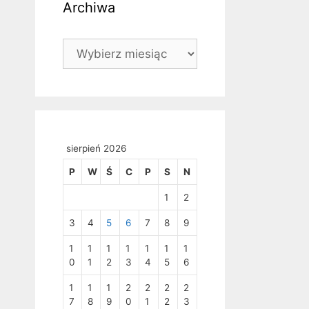
Archiwa
Archiwa
sierpień 2026
P
W
Ś
C
P
S
N
1
2
3
4
5
6
7
8
9
1
1
1
1
1
1
1
0
1
2
3
4
5
6
1
1
1
2
2
2
2
7
8
9
0
1
2
3