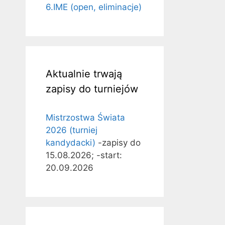
6.IME (open, eliminacje)
Aktualnie trwają
zapisy do turniejów
Mistrzostwa Świata
2026 (turniej
kandydacki)
-zapisy do
15.08.2026; -start:
20.09.2026