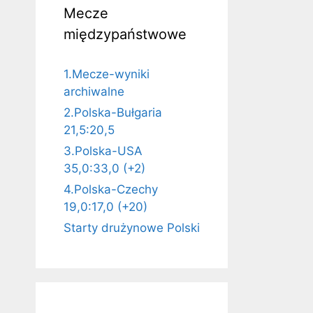
Mecze
międzypaństwowe
1.Mecze-wyniki
archiwalne
2.Polska-Bułgaria
21,5:20,5
3.Polska-USA
35,0:33,0 (+2)
4.Polska-Czechy
19,0:17,0 (+20)
Starty drużynowe Polski