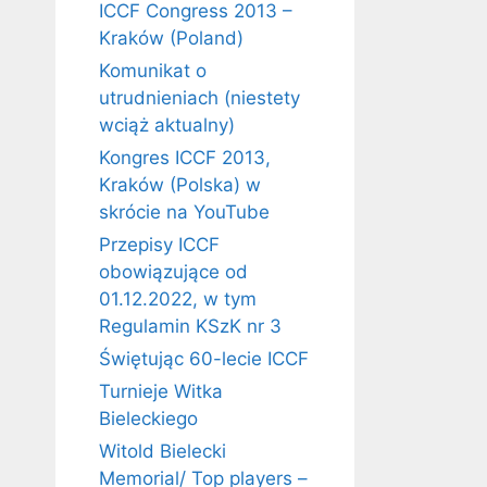
ICCF Congress 2013 –
Kraków (Poland)
Komunikat o
utrudnieniach (niestety
wciąż aktualny)
Kongres ICCF 2013,
Kraków (Polska) w
skrócie na YouTube
Przepisy ICCF
obowiązujące od
01.12.2022, w tym
Regulamin KSzK nr 3
Świętując 60-lecie ICCF
Turnieje Witka
Bieleckiego
Witold Bielecki
Memorial/ Top players –