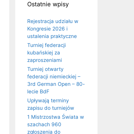
Ostatnie wpisy
Rejestracja udziału w
Kongresie 2026 i
ustalenia praktyczne
Turniej federacji
kubańskiej za
zaproszeniami
Turniej otwarty
federacji niemieckiej –
3rd German Open – 80-
lecie BdF
Upływają terminy
zapisu do turniejów
1 Mistrzostwa Świata w
szachach 960
zgłoszenia do