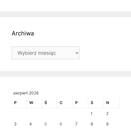
Archiwa
Archiwa
sierpień 2026
P
W
Ś
C
P
S
N
1
2
3
4
5
6
7
8
9