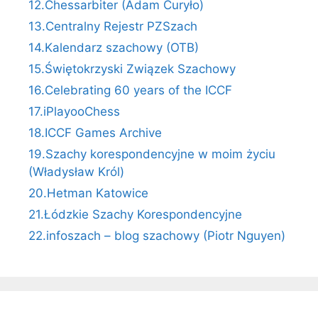
12.Chessarbiter (Adam Curyło)
13.Centralny Rejestr PZSzach
14.Kalendarz szachowy (OTB)
15.Świętokrzyski Związek Szachowy
16.Celebrating 60 years of the ICCF
17.iPlayooChess
18.ICCF Games Archive
19.Szachy korespondencyjne w moim życiu
(Władysław Król)
20.Hetman Katowice
21.Łódzkie Szachy Korespondencyjne
22.infoszach – blog szachowy (Piotr Nguyen)