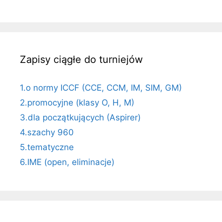
Zapisy ciągłe do turniejów
1.o normy ICCF (CCE, CCM, IM, SIM, GM)
2.promocyjne (klasy O, H, M)
3.dla początkujących (Aspirer)
4.szachy 960
5.tematyczne
6.IME (open, eliminacje)