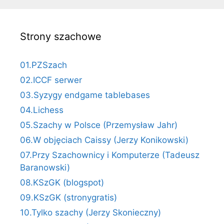
Strony szachowe
01.PZSzach
02.ICCF serwer
03.Syzygy endgame tablebases
04.Lichess
05.Szachy w Polsce (Przemysław Jahr)
06.W objęciach Caissy (Jerzy Konikowski)
07.Przy Szachownicy i Komputerze (Tadeusz
Baranowski)
08.KSzGK (blogspot)
09.KSzGK (stronygratis)
10.Tylko szachy (Jerzy Skonieczny)