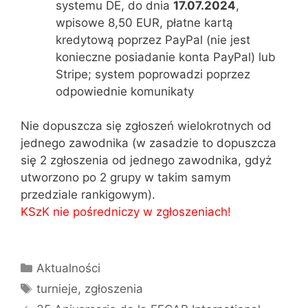
systemu DE, do dnia
17.07.2024
,
wpisowe 8,50 EUR, płatne kartą
kredytową poprzez PayPal (nie jest
konieczne posiadanie konta PayPal) lub
Stripe; system poprowadzi poprzez
odpowiednie komunikaty
Nie dopuszcza się zgłoszeń wielokrotnych od
jednego zawodnika (w zasadzie to dopuszcza
się 2 zgłoszenia od jednego zawodnika, gdyż
utworzono po 2 grupy w takim samym
przedziale rankigowym).
KSzK nie pośredniczy w zgłoszeniach!
Kategorie
Aktualności
Tagi
turnieje
,
zgłoszenia