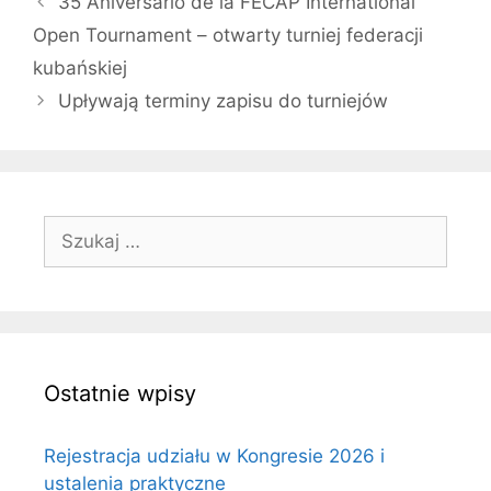
35 Aniversario de la FECAP International
Open Tournament – otwarty turniej federacji
kubańskiej
Upływają terminy zapisu do turniejów
Szukaj:
Ostatnie wpisy
Rejestracja udziału w Kongresie 2026 i
ustalenia praktyczne