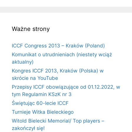
Ważne strony
ICCF Congress 2013 – Kraków (Poland)
Komunikat o utrudnieniach (niestety wciąż
aktualny)
Kongres ICCF 2013, Kraków (Polska) w
skrócie na YouTube
Przepisy ICCF obowiązujące od 01.12.2022, w
tym Regulamin KSzK nr 3
Świętując 60-lecie ICCF
Turnieje Witka Bieleckiego
Witold Bielecki Memorial/ Top players –
zakończył się!