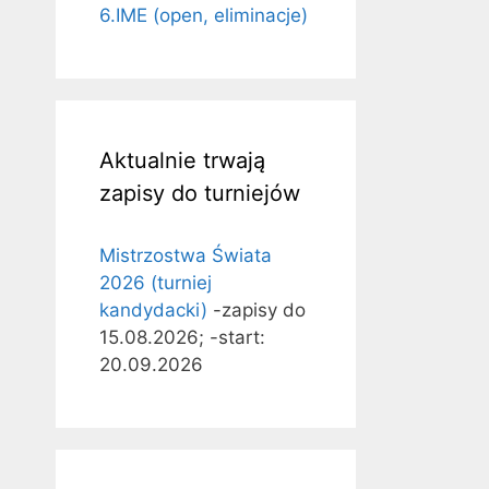
6.IME (open, eliminacje)
Aktualnie trwają
zapisy do turniejów
Mistrzostwa Świata
2026 (turniej
kandydacki)
-zapisy do
15.08.2026; -start:
20.09.2026