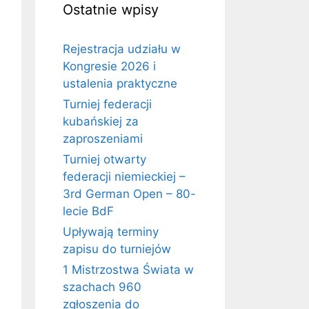
Ostatnie wpisy
Rejestracja udziału w
Kongresie 2026 i
ustalenia praktyczne
Turniej federacji
kubańskiej za
zaproszeniami
Turniej otwarty
federacji niemieckiej –
3rd German Open – 80-
lecie BdF
Upływają terminy
zapisu do turniejów
1 Mistrzostwa Świata w
szachach 960
zgłoszenia do