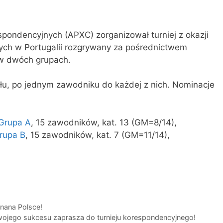
pondencyjnych (APXC) zorganizował turniej z okazji
ych w Portugalii rozgrywany za pośrednictwem
 w dwóch grupach.
łu, po jednym zawodniku do każdej z nich. Nominacje
Grupa A
, 15 zawodników, kat. 13 (GM=8/14),
rupa B
, 15 zawodników, kat. 7 (GM=11/14),
nana Polsce!
ojego sukcesu zaprasza do turnieju korespondencyjnego!