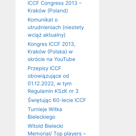
ICCF Congress 2013 –
Kraków (Poland)
Komunikat o
utrudnieniach (niestety
wciąż aktualny)
Kongres ICCF 2013,
Kraków (Polska) w
skrócie na YouTube
Przepisy ICCF
obowiązujące od
01.12.2022, w tym
Regulamin KSzK nr 3
Świętując 60-lecie ICCF
Turnieje Witka
Bieleckiego
Witold Bielecki
Memorial/ Top players –