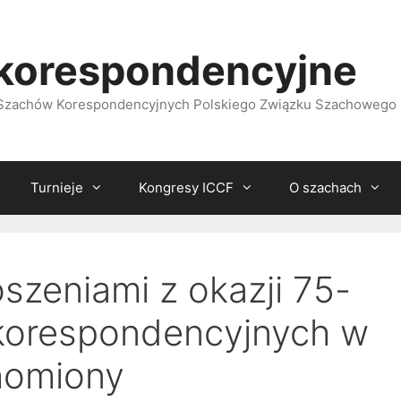
korespondencyjne
i Szachów Korespondencyjnych Polskiego Związku Szachowego
Turnieje
Kongresy ICCF
O szachach
oszeniami z okazji 75-
 korespondencyjnych w
chomiony