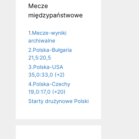
Mecze
międzypaństwowe
1.Mecze-wyniki
archiwalne
2.Polska-Bułgaria
21,5:20,5
3.Polska-USA
35,0:33,0 (+2)
4.Polska-Czechy
19,0:17,0 (+20)
Starty drużynowe Polski