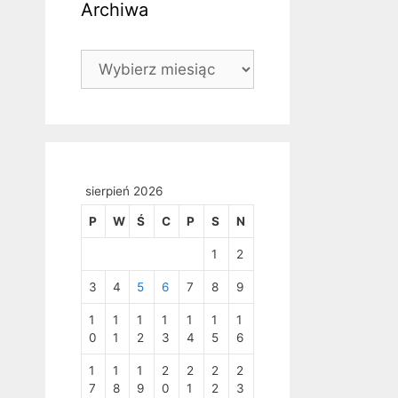
Archiwa
Archiwa
sierpień 2026
P
W
Ś
C
P
S
N
1
2
3
4
5
6
7
8
9
1
1
1
1
1
1
1
0
1
2
3
4
5
6
1
1
1
2
2
2
2
7
8
9
0
1
2
3