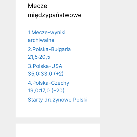
Mecze
międzypaństwowe
1.Mecze-wyniki
archiwalne
2.Polska-Bułgaria
21,5:20,5
3.Polska-USA
35,0:33,0 (+2)
4.Polska-Czechy
19,0:17,0 (+20)
Starty drużynowe Polski