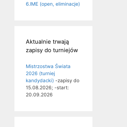
6.IME (open, eliminacje)
Aktualnie trwają
zapisy do turniejów
Mistrzostwa Świata
2026 (turniej
kandydacki)
-zapisy do
15.08.2026; -start:
20.09.2026