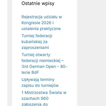
Ostatnie wpisy
Rejestracja udziału w
Kongresie 2026 i
ustalenia praktyczne
Turniej federacji
kubańskiej za
zaproszeniami
Turniej otwarty
federacji niemieckiej –
3rd German Open – 80-
lecie BdF
Upływają terminy
zapisu do turniejów
1 Mistrzostwa Świata w
szachach 960
zgłoszenia do