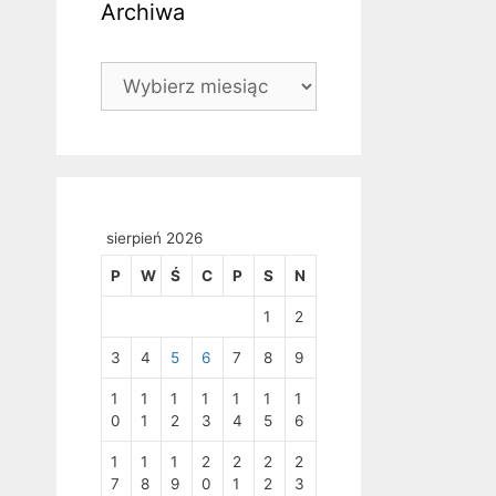
Archiwa
Archiwa
sierpień 2026
P
W
Ś
C
P
S
N
1
2
3
4
5
6
7
8
9
1
1
1
1
1
1
1
0
1
2
3
4
5
6
1
1
1
2
2
2
2
7
8
9
0
1
2
3