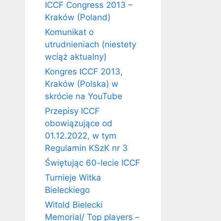
ICCF Congress 2013 –
Kraków (Poland)
Komunikat o
utrudnieniach (niestety
wciąż aktualny)
Kongres ICCF 2013,
Kraków (Polska) w
skrócie na YouTube
Przepisy ICCF
obowiązujące od
01.12.2022, w tym
Regulamin KSzK nr 3
Świętując 60-lecie ICCF
Turnieje Witka
Bieleckiego
Witold Bielecki
Memorial/ Top players –