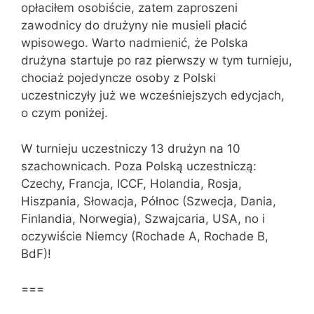
opłaciłem osobiście, zatem zaproszeni
zawodnicy do drużyny nie musieli płacić
wpisowego. Warto nadmienić, że Polska
drużyna startuje po raz pierwszy w tym turnieju,
chociaż pojedyncze osoby z Polski
uczestniczyły już we wcześniejszych edycjach,
o czym poniżej.
W turnieju uczestniczy 13 drużyn na 10
szachownicach. Poza Polską uczestniczą:
Czechy, Francja, ICCF, Holandia, Rosja,
Hiszpania, Słowacja, Północ (Szwecja, Dania,
Finlandia, Norwegia), Szwajcaria, USA, no i
oczywiście Niemcy (Rochade A, Rochade B,
BdF)!
===