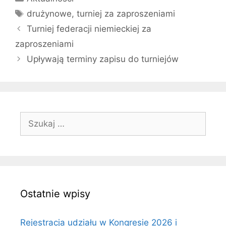
Tagi
drużynowe
,
turniej za zaproszeniami
Turniej federacji niemieckiej za
zaproszeniami
Upływają terminy zapisu do turniejów
Szukaj:
Ostatnie wpisy
Rejestracja udziału w Kongresie 2026 i