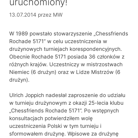
uruchomiony!
13.07.2014
przez
MW
W 1989 powstało stowarzyszenie „Chessfriends
Rochade 5171” w celu uczestniczenia w
drużynowych turniejach korespondencyjnych.
Obecnie Rochade 5171 posiada 36 członków z
różnych krajów. Uczestniczy w mistrzostwach
Niemiec (6 drużyn) oraz w Lidze Mistrzów (6
drużyn).
Ulrich Joppich nadesłał zaproszenie do udziału
w turnieju drużynowym z okazji 25-lecia klubu
„Chessfriends Rochade 5171”. Po wstępnych
konsultacjach potwierdziłem wolę
uczestniczenia Polski w tym turnieju i
sformowałem drużynę. Wpisowe za drużynę