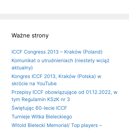
Ważne strony
ICCF Congress 2013 – Kraków (Poland)
Komunikat o utrudnieniach (niestety wciąż
aktualny)
Kongres ICCF 2013, Kraków (Polska) w
skrócie na YouTube
Przepisy ICCF obowiązujące od 01.12.2022, w
tym Regulamin KSzK nr 3
Świętując 60-lecie ICCF
Turnieje Witka Bieleckiego
Witold Bielecki Memorial/ Top players –