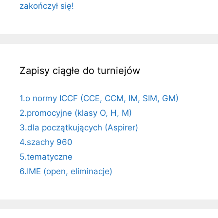
zakończył się!
Zapisy ciągłe do turniejów
1.o normy ICCF (CCE, CCM, IM, SIM, GM)
2.promocyjne (klasy O, H, M)
3.dla początkujących (Aspirer)
4.szachy 960
5.tematyczne
6.IME (open, eliminacje)