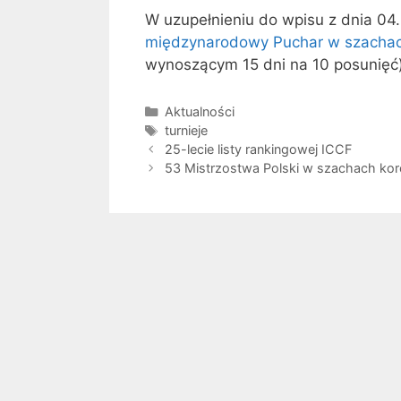
W uzupełnieniu do wpisu z dnia 04
międzynarodowy Puchar w szachac
wynoszącym 15 dni na 10 posunięć) 
Kategorie
Aktualności
Tagi
turnieje
25-lecie listy rankingowej ICCF
53 Mistrzostwa Polski w szachach ko