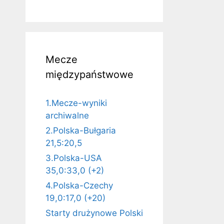
Mecze
międzypaństwowe
1.Mecze-wyniki
archiwalne
2.Polska-Bułgaria
21,5:20,5
3.Polska-USA
35,0:33,0 (+2)
4.Polska-Czechy
19,0:17,0 (+20)
Starty drużynowe Polski