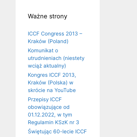
Ważne strony
ICCF Congress 2013 –
Kraków (Poland)
Komunikat o
utrudnieniach (niestety
wciąż aktualny)
Kongres ICCF 2013,
Kraków (Polska) w
skrócie na YouTube
Przepisy ICCF
obowiązujące od
01.12.2022, w tym
Regulamin KSzK nr 3
Świętując 60-lecie ICCF