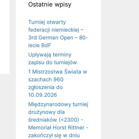
Ostatnie wpisy
Turniej otwarty
federacji niemieckiej –
3rd German Open – 80-
lecie BdF
Upływają terminy
zapisu do turniejów
1 Mistrzostwa Świata w
szachach 960
zgłoszenia do
10.09.2026
Międzynarodowy turniej
drużynowy dla
średniaków (<2300) -
Memoriał Horst Rittner -
zakończył się w dniu