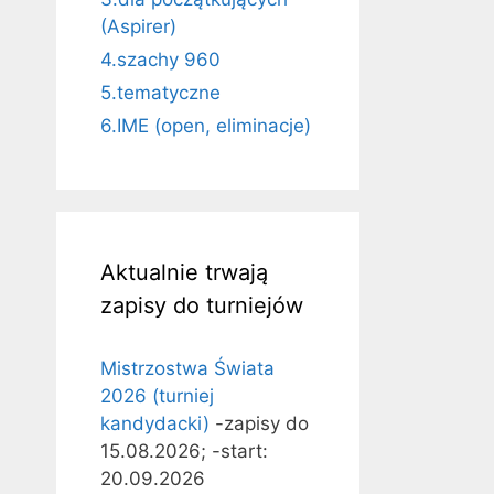
(Aspirer)
4.szachy 960
5.tematyczne
6.IME (open, eliminacje)
Aktualnie trwają
zapisy do turniejów
Mistrzostwa Świata
2026 (turniej
kandydacki)
-zapisy do
15.08.2026; -start:
20.09.2026