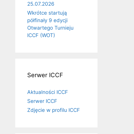
25.07.2026
Wkrótce startują
półfinały 9 edycji
Otwartego Turnieju
ICCF (WOT)
Serwer ICCF
Aktualności ICCF
Serwer ICCF
Zdjęcie w profilu ICCF