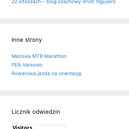
22.infoszach – blog szachowy (Piotr Nguyen)
Inne strony
Mazovia MTB Marathon
PEA Varsovio
Rowerowa jazda na orientację
Licznik odwiedzin