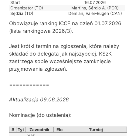
Start
16.07.2026
Organizator (TO)
Martins, Sérgio A. (POR)
Sędzia (TD)
Demian, Valer-Eugen (CAN)
Obowiązuje ranking ICCF na dzień 01.07.2026
(lista rankingowa 2026/3).
Jest krótki termin na zgłoszenia, które należy
składać do delegata jak najszybciej. KSzK
zastrzega sobie wcześniejsze zamknięcie
przyjmowania zgłoszeń.
============
Aktualizacja 09.06.2026
Nominacje (do ustalenia):
#
Tyt
Zawodnik
Elo
Turniej
brak