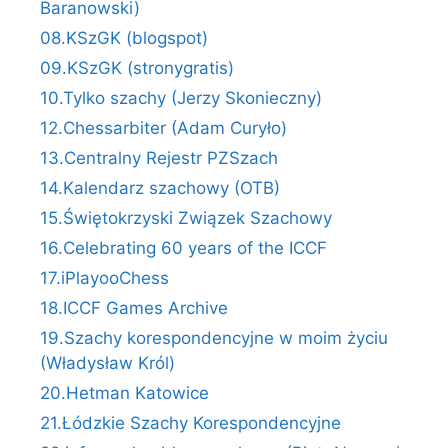
Baranowski)
08.KSzGK (blogspot)
09.KSzGK (stronygratis)
10.Tylko szachy (Jerzy Skonieczny)
12.Chessarbiter (Adam Curyło)
13.Centralny Rejestr PZSzach
14.Kalendarz szachowy (OTB)
15.Świętokrzyski Związek Szachowy
16.Celebrating 60 years of the ICCF
17.iPlayooChess
18.ICCF Games Archive
19.Szachy korespondencyjne w moim życiu
(Władysław Król)
20.Hetman Katowice
21.Łódzkie Szachy Korespondencyjne