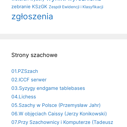
zebranie KSzGK
Zespół Ewidencji i Klasyfikacji
zgłoszenia
Strony szachowe
01.PZSzach
02.ICCF serwer
03.Syzygy endgame tablebases
04.Lichess
05.Szachy w Polsce (Przemysław Jahr)
06.W objęciach Caissy (Jerzy Konikowski)
07.Przy Szachownicy i Komputerze (Tadeusz