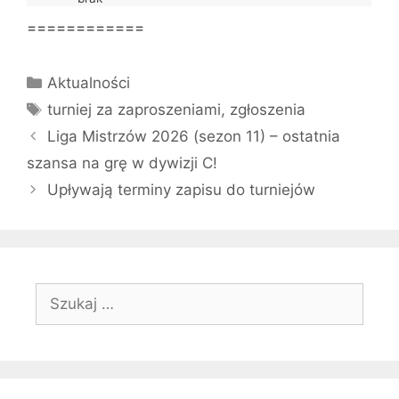
============
Kategorie
Aktualności
Tagi
turniej za zaproszeniami
,
zgłoszenia
Liga Mistrzów 2026 (sezon 11) – ostatnia
szansa na grę w dywizji C!
Upływają terminy zapisu do turniejów
Szukaj: