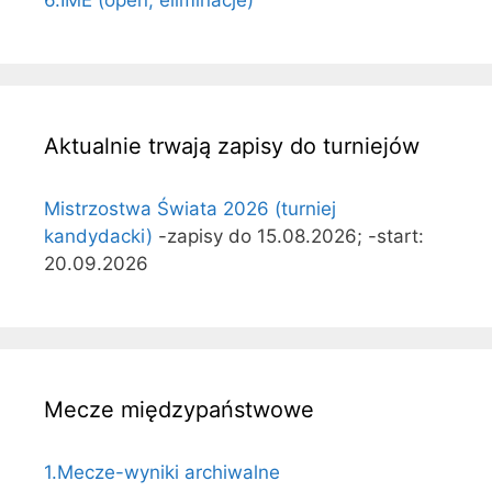
6.IME (open, eliminacje)
Aktualnie trwają zapisy do turniejów
Mistrzostwa Świata 2026 (turniej
kandydacki)
-zapisy do 15.08.2026; -start:
20.09.2026
Mecze międzypaństwowe
1.Mecze-wyniki archiwalne