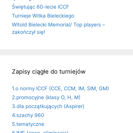
Świętując 60-lecie ICCF
Turnieje Witka Bieleckiego
Witold Bielecki Memorial/ Top players –
zakończył się!
Zapisy ciągłe do turniejów
1.o normy ICCF (CCE, CCM, IM, SIM, GM)
2.promocyjne (klasy O, H, M)
3.dla początkujących (Aspirer)
4.szachy 960
5.tematyczne