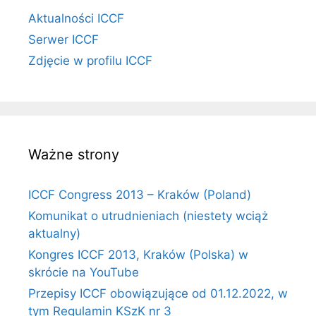
Aktualności ICCF
Serwer ICCF
Zdjęcie w profilu ICCF
Ważne strony
ICCF Congress 2013 – Kraków (Poland)
Komunikat o utrudnieniach (niestety wciąż
aktualny)
Kongres ICCF 2013, Kraków (Polska) w
skrócie na YouTube
Przepisy ICCF obowiązujące od 01.12.2022, w
tym Regulamin KSzK nr 3