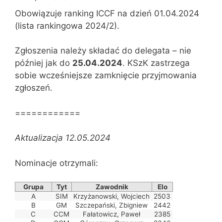
Obowiązuje ranking ICCF na dzień 01.04.2024
(lista rankingowa 2024/2).
Zgłoszenia należy składać do delegata – nie
później jak do
25.04.2024
. KSzK zastrzega
sobie wcześniejsze zamknięcie przyjmowania
zgłoszeń.
============
Aktualizacja 12.05.2024
Nominacje otrzymali:
Grupa
Tyt
Zawodnik
Elo
A
SIM
Krzyżanowski, Wojciech
2503
B
GM
Szczepański, Zbigniew
2442
C
CCM
Fałatowicz, Paweł
2385