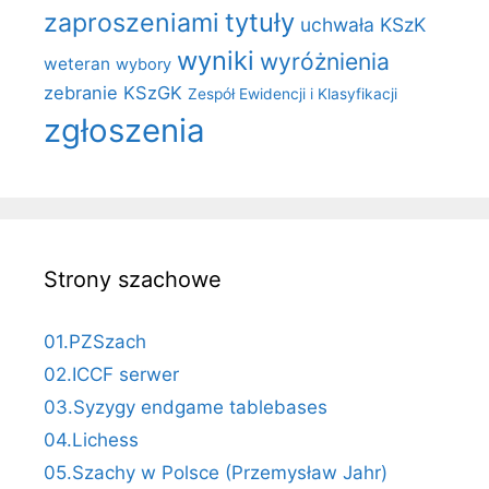
zaproszeniami
tytuły
uchwała KSzK
wyniki
wyróżnienia
weteran
wybory
zebranie KSzGK
Zespół Ewidencji i Klasyfikacji
zgłoszenia
Strony szachowe
01.PZSzach
02.ICCF serwer
03.Syzygy endgame tablebases
04.Lichess
05.Szachy w Polsce (Przemysław Jahr)