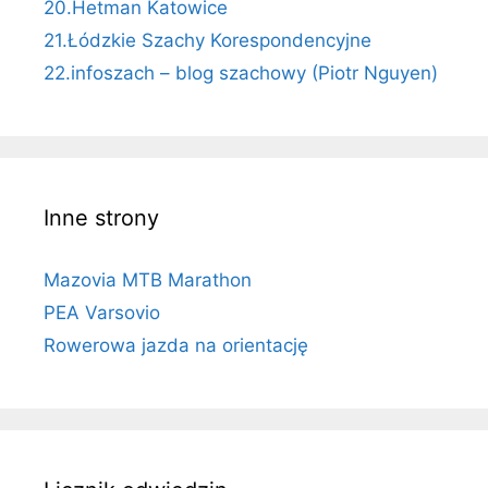
20.Hetman Katowice
21.Łódzkie Szachy Korespondencyjne
22.infoszach – blog szachowy (Piotr Nguyen)
Inne strony
Mazovia MTB Marathon
PEA Varsovio
Rowerowa jazda na orientację