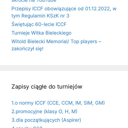
skrócie na YouTube
Przepisy ICCF obowiązujące od 01.12.2022, w
tym Regulamin KSzK nr 3
Świętując 60-lecie ICCF
Turnieje Witka Bieleckiego
Witold Bielecki Memorial/ Top players –
zakończył się!
Zapisy ciągłe do turniejów
1.o normy ICCF (CCE, CCM, IM, SIM, GM)
2.promocyjne (klasy O, H, M)
3.dla początkujących (Aspirer)