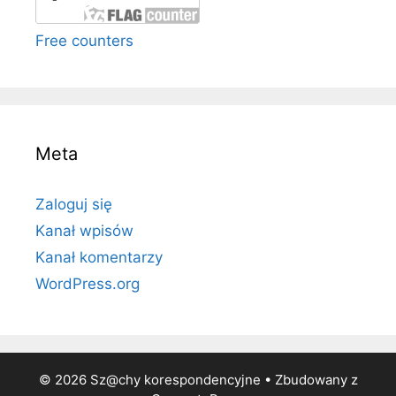
Free counters
Meta
Zaloguj się
Kanał wpisów
Kanał komentarzy
WordPress.org
© 2026 Sz@chy korespondencyjne
• Zbudowany z