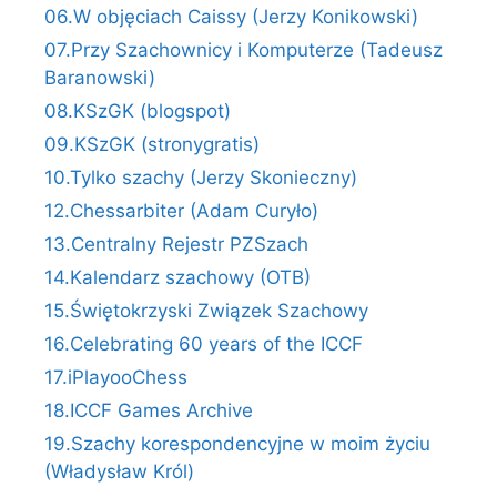
06.W objęciach Caissy (Jerzy Konikowski)
07.Przy Szachownicy i Komputerze (Tadeusz
Baranowski)
08.KSzGK (blogspot)
09.KSzGK (stronygratis)
10.Tylko szachy (Jerzy Skonieczny)
12.Chessarbiter (Adam Curyło)
13.Centralny Rejestr PZSzach
14.Kalendarz szachowy (OTB)
15.Świętokrzyski Związek Szachowy
16.Celebrating 60 years of the ICCF
17.iPlayooChess
18.ICCF Games Archive
19.Szachy korespondencyjne w moim życiu
(Władysław Król)