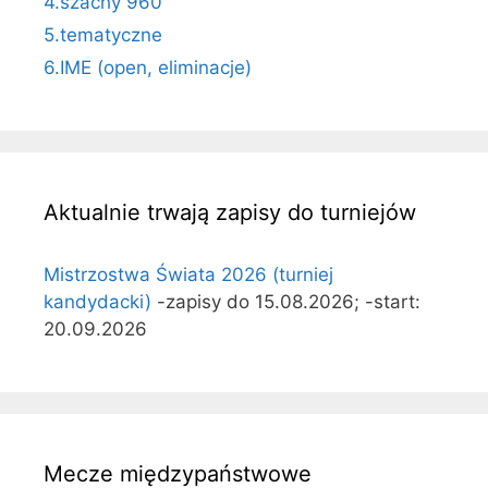
4.szachy 960
5.tematyczne
6.IME (open, eliminacje)
Aktualnie trwają zapisy do turniejów
Mistrzostwa Świata 2026 (turniej
kandydacki)
-zapisy do 15.08.2026; -start:
20.09.2026
Mecze międzypaństwowe