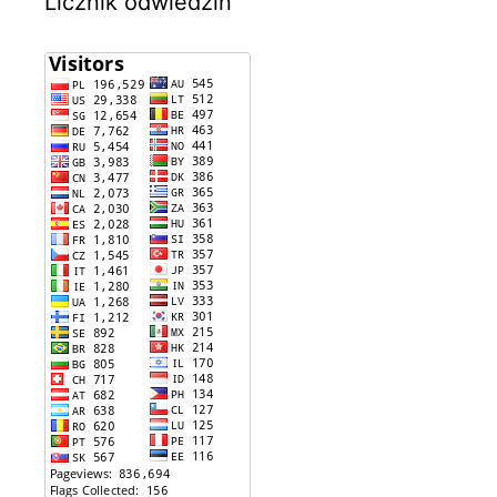
Licznik odwiedzin