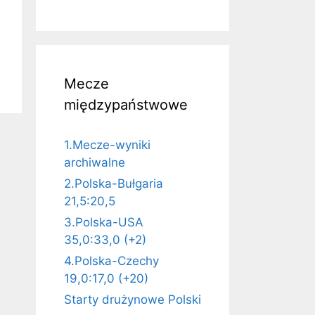
Mecze
międzypaństwowe
1.Mecze-wyniki
archiwalne
2.Polska-Bułgaria
21,5:20,5
3.Polska-USA
35,0:33,0 (+2)
4.Polska-Czechy
19,0:17,0 (+20)
Starty drużynowe Polski