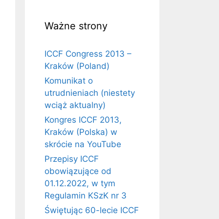
Ważne strony
ICCF Congress 2013 –
Kraków (Poland)
Komunikat o
utrudnieniach (niestety
wciąż aktualny)
Kongres ICCF 2013,
Kraków (Polska) w
skrócie na YouTube
Przepisy ICCF
obowiązujące od
01.12.2022, w tym
Regulamin KSzK nr 3
Świętując 60-lecie ICCF