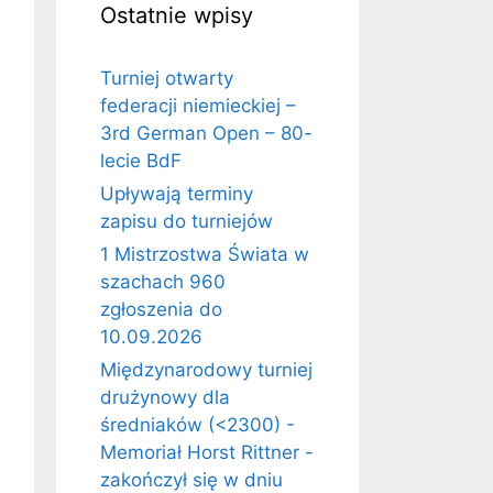
Ostatnie wpisy
Turniej otwarty
federacji niemieckiej –
3rd German Open – 80-
lecie BdF
Upływają terminy
zapisu do turniejów
1 Mistrzostwa Świata w
szachach 960
zgłoszenia do
10.09.2026
Międzynarodowy turniej
drużynowy dla
średniaków (<2300) -
Memoriał Horst Rittner -
zakończył się w dniu