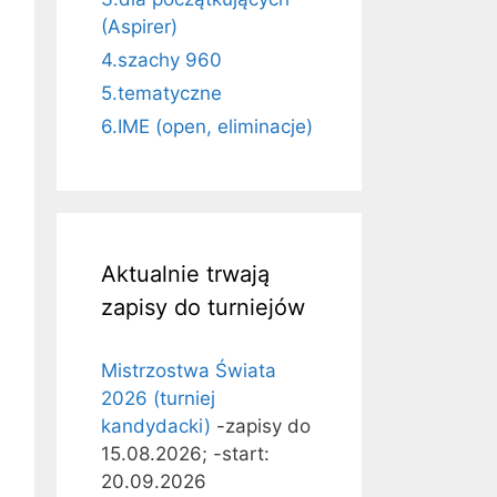
(Aspirer)
4.szachy 960
5.tematyczne
6.IME (open, eliminacje)
Aktualnie trwają
zapisy do turniejów
Mistrzostwa Świata
2026 (turniej
kandydacki)
-zapisy do
15.08.2026; -start:
20.09.2026