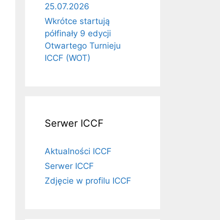
25.07.2026
Wkrótce startują
półfinały 9 edycji
Otwartego Turnieju
ICCF (WOT)
Serwer ICCF
Aktualności ICCF
Serwer ICCF
Zdjęcie w profilu ICCF