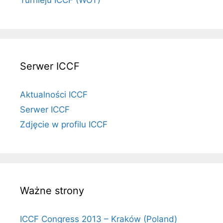
Turnieju ICCF (WOT)
Serwer ICCF
Aktualności ICCF
Serwer ICCF
Zdjęcie w profilu ICCF
Ważne strony
ICCF Congress 2013 – Kraków (Poland)