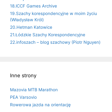
18.ICCF Games Archive
19.Szachy korespondencyjne w moim życiu
(Władysław Król)
20.Hetman Katowice
21.Łódzkie Szachy Korespondencyjne
22.infoszach – blog szachowy (Piotr Nguyen)
Inne strony
Mazovia MTB Marathon
PEA Varsovio
Rowerowa jazda na orientację