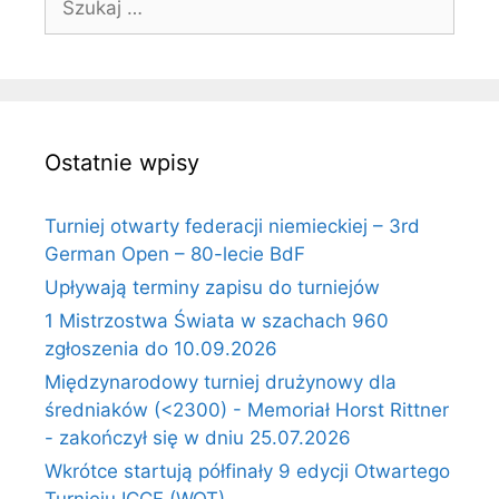
Ostatnie wpisy
Turniej otwarty federacji niemieckiej – 3rd
German Open – 80-lecie BdF
Upływają terminy zapisu do turniejów
1 Mistrzostwa Świata w szachach 960
zgłoszenia do 10.09.2026
Międzynarodowy turniej drużynowy dla
średniaków (<2300) - Memoriał Horst Rittner
- zakończył się w dniu 25.07.2026
Wkrótce startują półfinały 9 edycji Otwartego