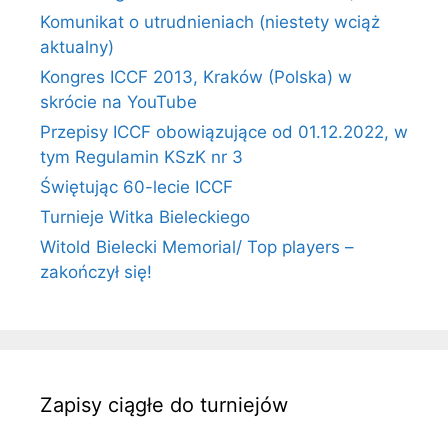
Komunikat o utrudnieniach (niestety wciąż
aktualny)
Kongres ICCF 2013, Kraków (Polska) w
skrócie na YouTube
Przepisy ICCF obowiązujące od 01.12.2022, w
tym Regulamin KSzK nr 3
Świętując 60-lecie ICCF
Turnieje Witka Bieleckiego
Witold Bielecki Memorial/ Top players –
zakończył się!
Zapisy ciągłe do turniejów