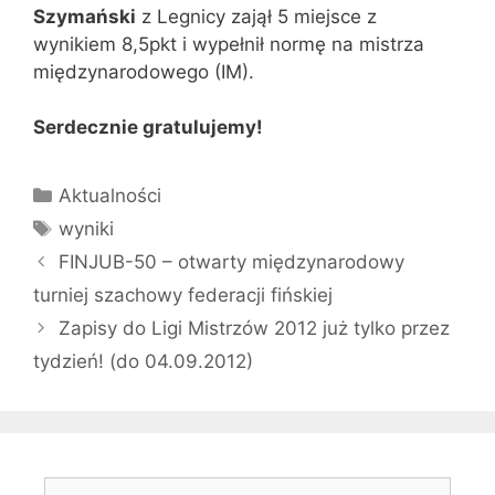
Szymański
z Legnicy zajął 5 miejsce z
wynikiem 8,5pkt i wypełnił normę na mistrza
międzynarodowego (IM).
Serdecznie gratulujemy!
Kategorie
Aktualności
Tagi
wyniki
FINJUB-50 – otwarty międzynarodowy
turniej szachowy federacji fińskiej
Zapisy do Ligi Mistrzów 2012 już tylko przez
tydzień! (do 04.09.2012)
Szukaj: