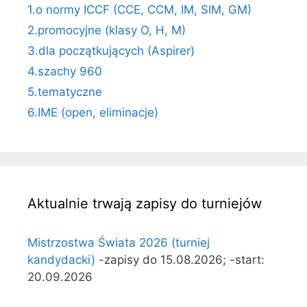
1.o normy ICCF (CCE, CCM, IM, SIM, GM)
2.promocyjne (klasy O, H, M)
3.dla początkujących (Aspirer)
4.szachy 960
5.tematyczne
6.IME (open, eliminacje)
Aktualnie trwają zapisy do turniejów
Mistrzostwa Świata 2026 (turniej
kandydacki)
-zapisy do 15.08.2026; -start:
20.09.2026