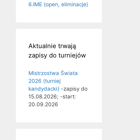
6.IME (open, eliminacje)
Aktualnie trwają
zapisy do turniejów
Mistrzostwa Świata
2026 (turniej
kandydacki)
-zapisy do
15.08.2026; -start:
20.09.2026