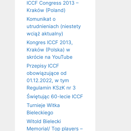
ICCF Congress 2013 –
Kraków (Poland)
Komunikat o
utrudnieniach (niestety
wciąż aktualny)
Kongres ICCF 2013,
Kraków (Polska) w
skrócie na YouTube
Przepisy ICCF
obowiązujące od
01.12.2022, w tym
Regulamin KSzK nr 3
Świętując 60-lecie ICCF
Turnieje Witka
Bieleckiego
Witold Bielecki
Memorial/ Top players –