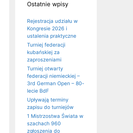
Ostatnie wpisy
Rejestracja udziału w
Kongresie 2026 i
ustalenia praktyczne
Turniej federacji
kubańskiej za
zaproszeniami
Turniej otwarty
federacji niemieckiej –
3rd German Open – 80-
lecie BdF
Upływają terminy
zapisu do turniejów
1 Mistrzostwa Świata w
szachach 960
zgłoszenia do