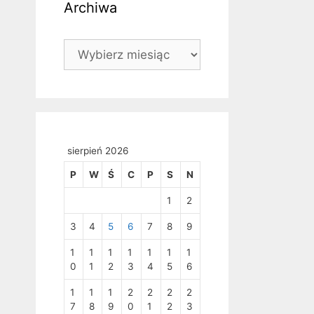
Archiwa
Archiwa
sierpień 2026
P
W
Ś
C
P
S
N
1
2
3
4
5
6
7
8
9
1
1
1
1
1
1
1
0
1
2
3
4
5
6
1
1
1
2
2
2
2
7
8
9
0
1
2
3