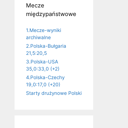
Mecze
międzypaństwowe
1.Mecze-wyniki
archiwalne
2.Polska-Bułgaria
21,5:20,5
3.Polska-USA
35,0:33,0 (+2)
4.Polska-Czechy
19,0:17,0 (+20)
Starty drużynowe Polski