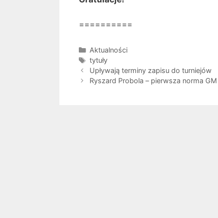
==========
Kategorie
Aktualności
Tagi
tytuły
Upływają terminy zapisu do turniejów
Ryszard Probola – pierwsza norma GM