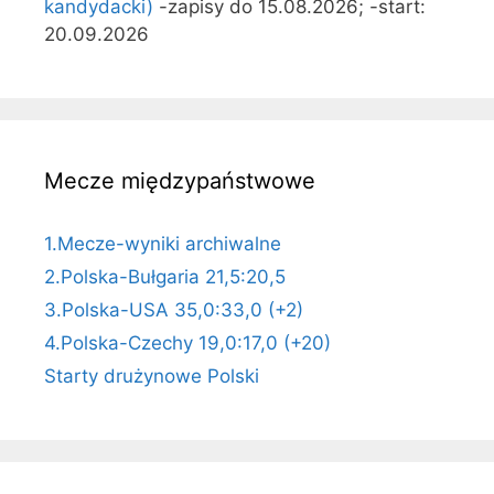
kandydacki)
-zapisy do 15.08.2026; -start:
20.09.2026
Mecze międzypaństwowe
1.Mecze-wyniki archiwalne
2.Polska-Bułgaria 21,5:20,5
3.Polska-USA 35,0:33,0 (+2)
4.Polska-Czechy 19,0:17,0 (+20)
Starty drużynowe Polski