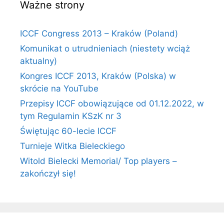
Ważne strony
ICCF Congress 2013 – Kraków (Poland)
Komunikat o utrudnieniach (niestety wciąż
aktualny)
Kongres ICCF 2013, Kraków (Polska) w
skrócie na YouTube
Przepisy ICCF obowiązujące od 01.12.2022, w
tym Regulamin KSzK nr 3
Świętując 60-lecie ICCF
Turnieje Witka Bieleckiego
Witold Bielecki Memorial/ Top players –
zakończył się!