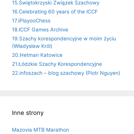
15.Świętokrzyski Związek Szachowy
16.Celebrating 60 years of the ICCF
17.iPlayooChess
18.ICCF Games Archive
19.Szachy korespondencyjne w moim życiu
(Władysław Król)
20.Hetman Katowice
21.Łódzkie Szachy Korespondencyjne
22.infoszach – blog szachowy (Piotr Nguyen)
Inne strony
Mazovia MTB Marathon