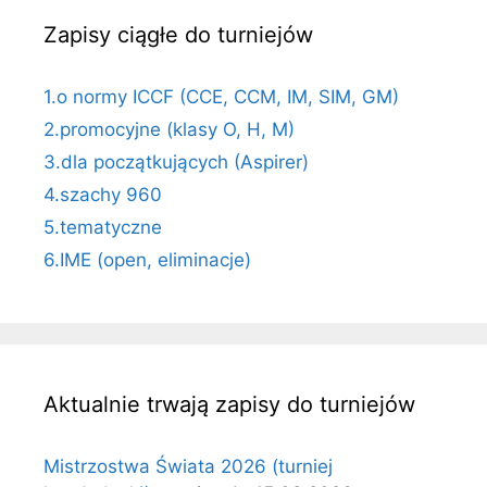
Zapisy ciągłe do turniejów
1.o normy ICCF (CCE, CCM, IM, SIM, GM)
2.promocyjne (klasy O, H, M)
3.dla początkujących (Aspirer)
4.szachy 960
5.tematyczne
6.IME (open, eliminacje)
Aktualnie trwają zapisy do turniejów
Mistrzostwa Świata 2026 (turniej