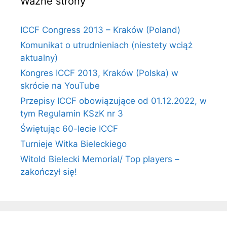
Ważne strony
ICCF Congress 2013 – Kraków (Poland)
Komunikat o utrudnieniach (niestety wciąż
aktualny)
Kongres ICCF 2013, Kraków (Polska) w
skrócie na YouTube
Przepisy ICCF obowiązujące od 01.12.2022, w
tym Regulamin KSzK nr 3
Świętując 60-lecie ICCF
Turnieje Witka Bieleckiego
Witold Bielecki Memorial/ Top players –
zakończył się!