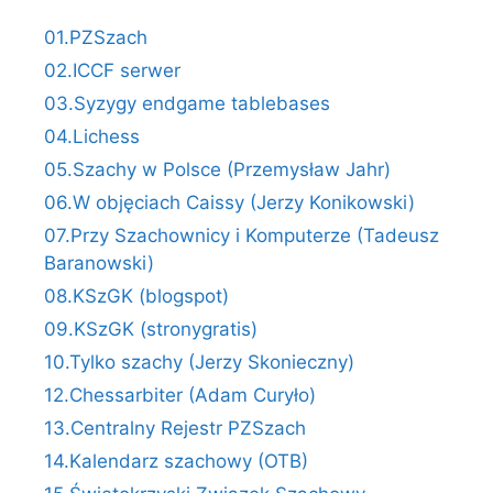
01.PZSzach
02.ICCF serwer
03.Syzygy endgame tablebases
04.Lichess
05.Szachy w Polsce (Przemysław Jahr)
06.W objęciach Caissy (Jerzy Konikowski)
07.Przy Szachownicy i Komputerze (Tadeusz
Baranowski)
08.KSzGK (blogspot)
09.KSzGK (stronygratis)
10.Tylko szachy (Jerzy Skonieczny)
12.Chessarbiter (Adam Curyło)
13.Centralny Rejestr PZSzach
14.Kalendarz szachowy (OTB)