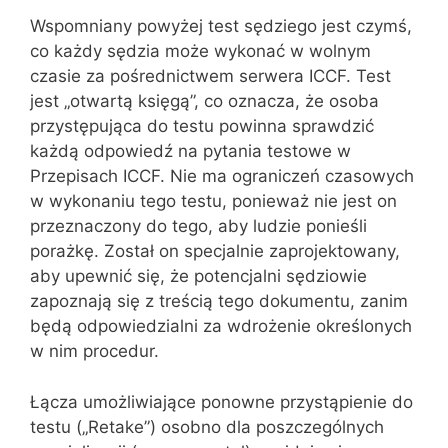
Wspomniany powyżej test sędziego jest czymś,
co każdy sędzia może wykonać w wolnym
czasie za pośrednictwem serwera ICCF. Test
jest „otwartą księgą”, co oznacza, że osoba
przystępująca do testu powinna sprawdzić
każdą odpowiedź na pytania testowe w
Przepisach ICCF. Nie ma ograniczeń czasowych
w wykonaniu tego testu, ponieważ nie jest on
przeznaczony do tego, aby ludzie ponieśli
porażkę. Został on specjalnie zaprojektowany,
aby upewnić się, że potencjalni sędziowie
zapoznają się z treścią tego dokumentu, zanim
będą odpowiedzialni za wdrożenie określonych
w nim procedur.
Łącza umożliwiające ponowne przystąpienie do
testu („Retake”) osobno dla poszczególnych