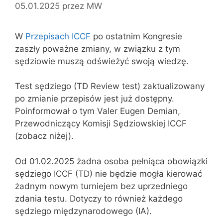
05.01.2025
przez
MW
W
Przepisach ICCF
po ostatnim Kongresie
zaszły poważne zmiany, w związku z tym
sędziowie muszą odświeżyć swoją wiedzę.
Test sędziego (TD Review test) zaktualizowany
po zmianie przepisów jest już dostępny.
Poinformował o tym Valer Eugen Demian,
Przewodniczący Komisji Sędziowskiej ICCF
(zobacz niżej).
Od 01.02.2025 żadna osoba pełniąca obowiązki
sędziego ICCF (TD) nie będzie mogła kierować
żadnym nowym turniejem bez uprzedniego
zdania testu. Dotyczy to również każdego
sędziego międzynarodowego (IA).