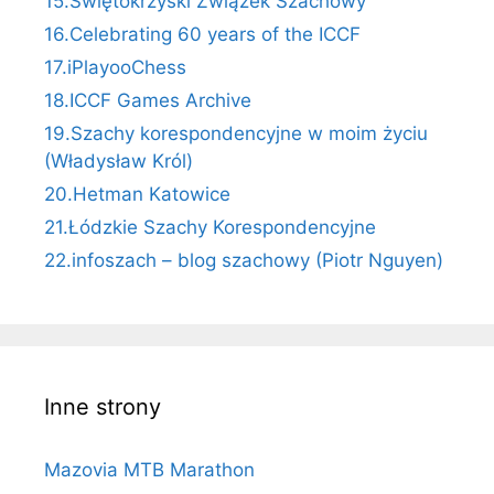
15.Świętokrzyski Związek Szachowy
16.Celebrating 60 years of the ICCF
17.iPlayooChess
18.ICCF Games Archive
19.Szachy korespondencyjne w moim życiu
(Władysław Król)
20.Hetman Katowice
21.Łódzkie Szachy Korespondencyjne
22.infoszach – blog szachowy (Piotr Nguyen)
Inne strony
Mazovia MTB Marathon