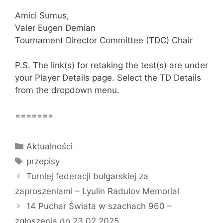
Amici Sumus,
Valer Eugen Demian
Tournament Director Committee (TDC) Chair
P.S. The link(s) for retaking the test(s) are under
your Player Details page. Select the TD Details
from the dropdown menu.
=======
Kategorie
Aktualności
Tagi
przepisy
Turniej federacji bułgarskiej za
zaproszeniami – Lyulin Radulov Memorial
14 Puchar Świata w szachach 960 –
zgłoszenia do 23.02.2025