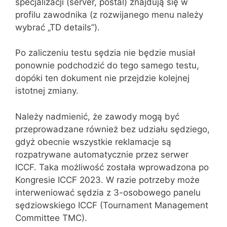
specjalizacji (server, postal) znajdują się w
profilu zawodnika (z rozwijanego menu należy
wybrać „TD details”).
Po zaliczeniu testu sędzia nie będzie musiał
ponownie podchodzić do tego samego testu,
dopóki ten dokument nie przejdzie kolejnej
istotnej zmiany.
Należy nadmienić, że zawody mogą być
przeprowadzane również bez udziału sędziego,
gdyż obecnie wszystkie reklamacje są
rozpatrywane automatycznie przez serwer
ICCF. Taka możliwość została wprowadzona po
Kongresie ICCF 2023. W razie potrzeby może
interweniować sędzia z 3-osobowego panelu
sędziowskiego ICCF (Tournament Management
Committee TMC).