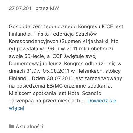
27.07.2011
przez
MW
Gospodarzem tegorocznego Kongresu ICCF jest
Finlandia. Fińska Federacja Szachów
Korespondencyjnych (Suomen Kirjeshakkiliitto
ry) powstała w 1961 i w 2011 roku obchodzi
swoje 50-lecie, a ICCF świętuje swój
Diamentowy jubileusz. Kongres odbędzie się w
dniach 31.07.-05.08.2011 w Helsinkach, stolicy
Finlandii. Dzień 30.07.2011 jest zarezerwowany
na posiedzenia EB/MC oraz inne spotkania.
Miejscem spotkania jest Hotel Scandic
Järvenpää na przedmieściach …
Dowiedz się
więcej
Kategorie
Aktualności