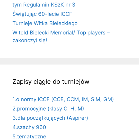
tym Regulamin KSzK nr 3
Świętując 60-lecie ICCF
Turnieje Witka Bieleckiego
Witold Bielecki Memorial/ Top players –
zakończył się!
Zapisy ciągłe do turniejów
1.o normy ICCF (CCE, CCM, IM, SIM, GM)
2.promocyjne (klasy O, H, M)
3.dla początkujących (Aspirer)
4.szachy 960
5.tematyczne