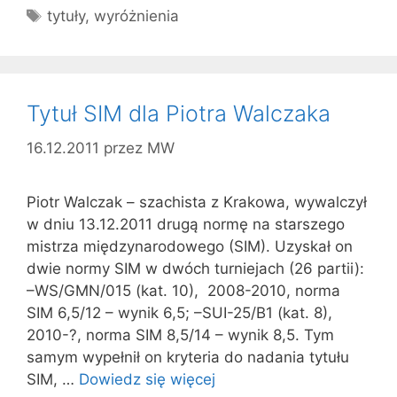
Tagi
tytuły
,
wyróżnienia
Tytuł SIM dla Piotra Walczaka
16.12.2011
przez
MW
Piotr Walczak – szachista z Krakowa, wywalczył
w dniu 13.12.2011 drugą normę na starszego
mistrza międzynarodowego (SIM). Uzyskał on
dwie normy SIM w dwóch turniejach (26 partii):
–WS/GMN/015 (kat. 10), 2008-2010, norma
SIM 6,5/12 – wynik 6,5; –SUI-25/B1 (kat. 8),
2010-?, norma SIM 8,5/14 – wynik 8,5. Tym
samym wypełnił on kryteria do nadania tytułu
SIM, …
Dowiedz się więcej