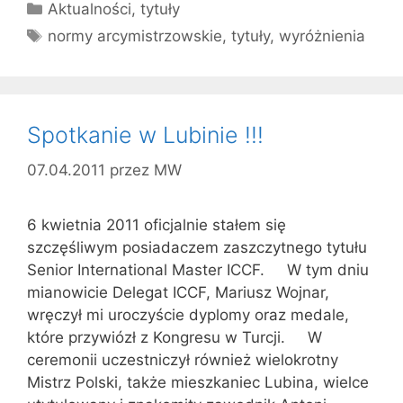
Kategorie
Aktualności
,
tytuły
Tagi
normy arcymistrzowskie
,
tytuły
,
wyróżnienia
Spotkanie w Lubinie !!!
07.04.2011
przez
MW
6 kwietnia 2011 oficjalnie stałem się
szczęśliwym posiadaczem zaszczytnego tytułu
Senior International Master ICCF. W tym dniu
mianowicie Delegat ICCF, Mariusz Wojnar,
wręczył mi uroczyście dyplomy oraz medale,
które przywiózł z Kongresu w Turcji. W
ceremonii uczestniczył również wielokrotny
Mistrz Polski, także mieszkaniec Lubina, wielce