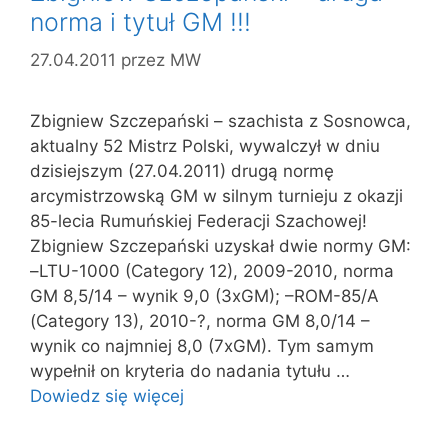
norma i tytuł GM !!!
27.04.2011
przez
MW
Zbigniew Szczepański – szachista z Sosnowca,
aktualny 52 Mistrz Polski, wywalczył w dniu
dzisiejszym (27.04.2011) drugą normę
arcymistrzowską GM w silnym turnieju z okazji
85-lecia Rumuńskiej Federacji Szachowej!
Zbigniew Szczepański uzyskał dwie normy GM:
–LTU-1000 (Category 12), 2009-2010, norma
GM 8,5/14 – wynik 9,0 (3xGM); –ROM-85/A
(Category 13), 2010-?, norma GM 8,0/14 –
wynik co najmniej 8,0 (7xGM). Tym samym
wypełnił on kryteria do nadania tytułu …
Dowiedz się więcej