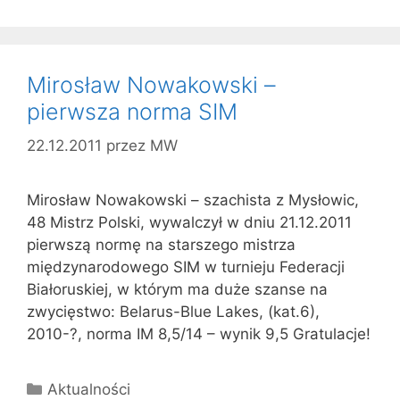
Mirosław Nowakowski –
pierwsza norma SIM
22.12.2011
przez
MW
Mirosław Nowakowski – szachista z Mysłowic,
48 Mistrz Polski, wywalczył w dniu 21.12.2011
pierwszą normę na starszego mistrza
międzynarodowego SIM w turnieju Federacji
Białoruskiej, w którym ma duże szanse na
zwycięstwo: Belarus-Blue Lakes, (kat.6),
2010-?, norma IM 8,5/14 – wynik 9,5 Gratulacje!
Kategorie
Aktualności