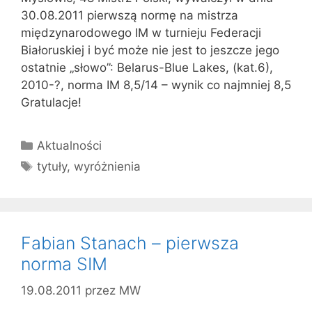
30.08.2011 pierwszą normę na mistrza
międzynarodowego IM w turnieju Federacji
Białoruskiej i być może nie jest to jeszcze jego
ostatnie „słowo”: Belarus-Blue Lakes, (kat.6),
2010-?, norma IM 8,5/14 – wynik co najmniej 8,5
Gratulacje!
Kategorie
Aktualności
Tagi
tytuły
,
wyróżnienia
Fabian Stanach – pierwsza
norma SIM
19.08.2011
przez
MW