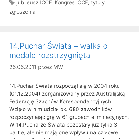
Tagi
jubileusz ICCF
,
Kongres ICCF
,
tytuły
,
zgłoszenia
14.Puchar Świata – walka o
medale rozstrzygnięta
26.06.2011
przez
MW
14.Puchar Świata rozpoczął się w 2004 roku
(01.12.2004) zorganizowany przez Australijską
Federację Szachów Korespondencyjnych.
Wzięło w nim udział ok. 680 zawodników
rozpoczynając grę w 61 grupach eliminacyjnych.
W 14.Pucharze Świata pozostały już tylko 3
partie, ale nie mają one wpływu na czołowe