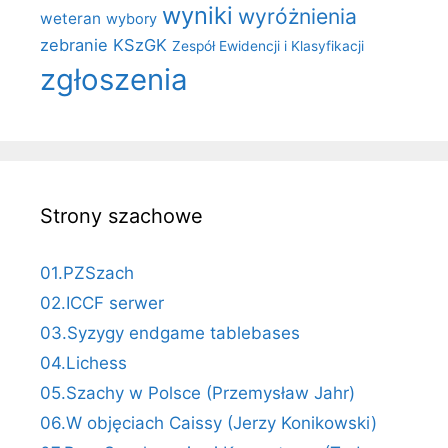
wyniki
wyróżnienia
weteran
wybory
zebranie KSzGK
Zespół Ewidencji i Klasyfikacji
zgłoszenia
Strony szachowe
01.PZSzach
02.ICCF serwer
03.Syzygy endgame tablebases
04.Lichess
05.Szachy w Polsce (Przemysław Jahr)
06.W objęciach Caissy (Jerzy Konikowski)