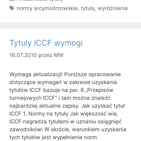
Tagi
normy arcymistrzowskie
,
tytuły
,
wyróżnienia
Tytuly ICCF wymogi
16.07.2010
przez
MW
Wymaga aktualizacji! Poniższe opracowanie
dotyczące wymagań w zakresie uzyskania
tytułów ICCF bazuje na par. 8 „Przepisów
turniejowych ICCF” i tam można znaleźć
najbardziej aktualne zapisy. Jak uzyskać tytuł
ICCF 1. Normy na tytuły Jak większość wie,
ICCF nagradza tytułami w uznaniu osiągnięć
zawodników! W skrócie, warunkiem uzyskania
tych tytułów jest wypełnienie norm