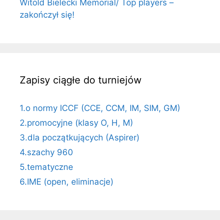
Witold Bielecki Memorial/ Top players –
zakończył się!
Zapisy ciągłe do turniejów
1.o normy ICCF (CCE, CCM, IM, SIM, GM)
2.promocyjne (klasy O, H, M)
3.dla początkujących (Aspirer)
4.szachy 960
5.tematyczne
6.IME (open, eliminacje)