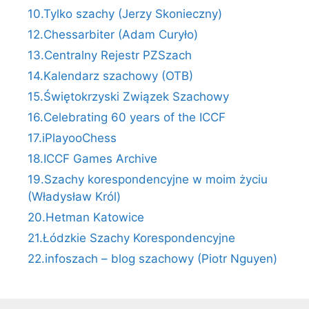
10.Tylko szachy (Jerzy Skonieczny)
12.Chessarbiter (Adam Curyło)
13.Centralny Rejestr PZSzach
14.Kalendarz szachowy (OTB)
15.Świętokrzyski Związek Szachowy
16.Celebrating 60 years of the ICCF
17.iPlayooChess
18.ICCF Games Archive
19.Szachy korespondencyjne w moim życiu
(Władysław Król)
20.Hetman Katowice
21.Łódzkie Szachy Korespondencyjne
22.infoszach – blog szachowy (Piotr Nguyen)