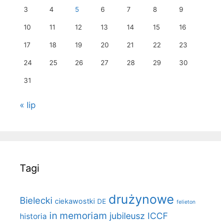
3
4
5
6
7
8
9
10
11
12
13
14
15
16
17
18
19
20
21
22
23
24
25
26
27
28
29
30
31
« lip
Tagi
drużynowe
Bielecki
ciekawostki
DE
felieton
in memoriam
jubileusz ICCF
historia