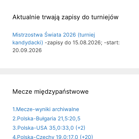
Aktualnie trwają zapisy do turniejów
Mistrzostwa Świata 2026 (turniej
kandydacki)
-zapisy do 15.08.2026; -start:
20.09.2026
Mecze międzypaństwowe
1.Mecze-wyniki archiwalne
2.Polska-Bułgaria 21,5:20,5
3.Polska-USA 35,0:33,0 (+2)
4.Polska-Czechy 19,0:17,0 (+20)