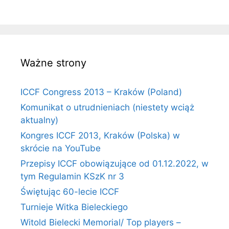
Ważne strony
ICCF Congress 2013 – Kraków (Poland)
Komunikat o utrudnieniach (niestety wciąż
aktualny)
Kongres ICCF 2013, Kraków (Polska) w
skrócie na YouTube
Przepisy ICCF obowiązujące od 01.12.2022, w
tym Regulamin KSzK nr 3
Świętując 60-lecie ICCF
Turnieje Witka Bieleckiego
Witold Bielecki Memorial/ Top players –