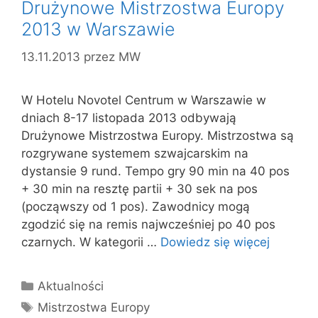
Drużynowe Mistrzostwa Europy
2013 w Warszawie
13.11.2013
przez
MW
W Hotelu Novotel Centrum w Warszawie w
dniach 8-17 listopada 2013 odbywają
Drużynowe Mistrzostwa Europy. Mistrzostwa są
rozgrywane systemem szwajcarskim na
dystansie 9 rund. Tempo gry 90 min na 40 pos
+ 30 min na resztę partii + 30 sek na pos
(począwszy od 1 pos). Zawodnicy mogą
zgodzić się na remis najwcześniej po 40 pos
czarnych. W kategorii …
Dowiedz się więcej
Kategorie
Aktualności
Tagi
Mistrzostwa Europy