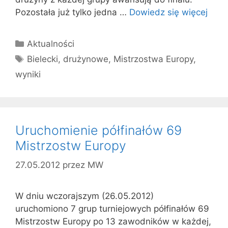
Pozostała już tylko jedna …
Dowiedz się więcej
Kategorie
Aktualności
Tagi
Bielecki
,
drużynowe
,
Mistrzostwa Europy
,
wyniki
Uruchomienie półfinałów 69
Mistrzostw Europy
27.05.2012
przez
MW
W dniu wczorajszym (26.05.2012)
uruchomiono 7 grup turniejowych półfinałów 69
Mistrzostw Europy po 13 zawodników w każdej,