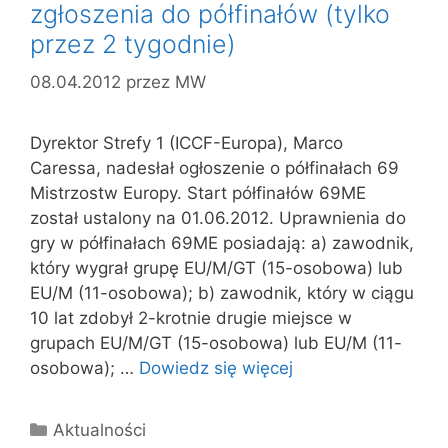
zgłoszenia do półfinałów (tylko
przez 2 tygodnie)
08.04.2012
przez
MW
Dyrektor Strefy 1 (ICCF-Europa), Marco
Caressa, nadesłał ogłoszenie o półfinałach 69
Mistrzostw Europy. Start półfinałów 69ME
został ustalony na 01.06.2012. Uprawnienia do
gry w półfinałach 69ME posiadają: a) zawodnik,
który wygrał grupę EU/M/GT (15-osobowa) lub
EU/M (11-osobowa); b) zawodnik, który w ciągu
10 lat zdobył 2-krotnie drugie miejsce w
grupach EU/M/GT (15-osobowa) lub EU/M (11-
osobowa); …
Dowiedz się więcej
Kategorie
Aktualności