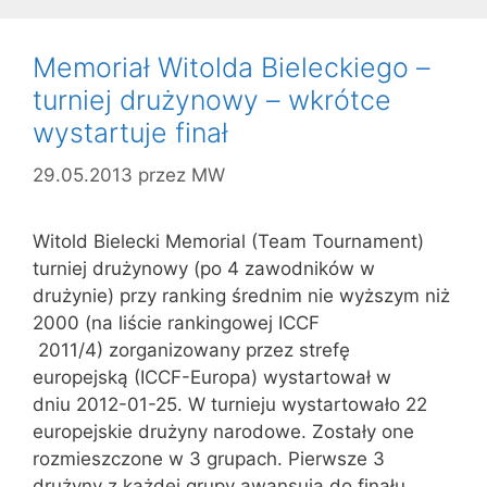
Memoriał Witolda Bieleckiego –
turniej drużynowy – wkrótce
wystartuje finał
29.05.2013
przez
MW
Witold Bielecki Memorial (Team Tournament)
turniej drużynowy (po 4 zawodników w
drużynie) przy ranking średnim nie wyższym niż
2000 (na liście rankingowej ICCF
2011/4) zorganizowany przez strefę
europejską (ICCF-Europa) wystartował w
dniu 2012-01-25. W turnieju wystartowało 22
europejskie drużyny narodowe. Zostały one
rozmieszczone w 3 grupach. Pierwsze 3
drużyny z każdej grupy awansują do finału.