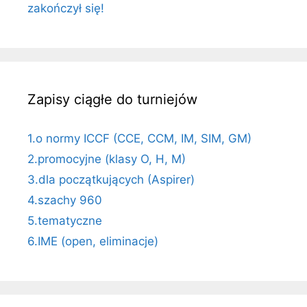
zakończył się!
Zapisy ciągłe do turniejów
1.o normy ICCF (CCE, CCM, IM, SIM, GM)
2.promocyjne (klasy O, H, M)
3.dla początkujących (Aspirer)
4.szachy 960
5.tematyczne
6.IME (open, eliminacje)