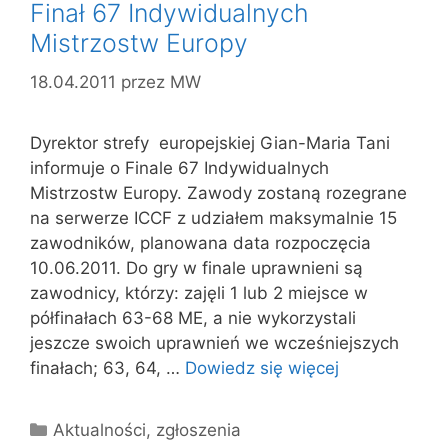
Finał 67 Indywidualnych
Mistrzostw Europy
18.04.2011
przez
MW
Dyrektor strefy europejskiej Gian-Maria Tani
informuje o Finale 67 Indywidualnych
Mistrzostw Europy. Zawody zostaną rozegrane
na serwerze ICCF z udziałem maksymalnie 15
zawodników, planowana data rozpoczęcia
10.06.2011. Do gry w finale uprawnieni są
zawodnicy, którzy: zajęli 1 lub 2 miejsce w
półfinałach 63-68 ME, a nie wykorzystali
jeszcze swoich uprawnień we wcześniejszych
finałach; 63, 64, …
Dowiedz się więcej
Kategorie
Aktualności
,
zgłoszenia