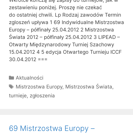
zestawieniu poniżej. Proszę nie czekać
do ostatniej chwili. Lp Rodzaj zawodów Termin
zgloszeń upływa 1 69 Indywidualne Mistrzostwa
Europy – półfinały 25.04.2012 2 Mistrzostwa
Świata 2012 – półfinały 25.04.2012 3 LIPEAD –
Otwarty Międzynarodowy Turniej Szachowy
15.04.2012 4 5 edycja Otwartego Turnieju ICCF
30.04.2012 ===
Kategorie
Aktualności
Tagi
Mistrzostwa Europy
,
Mistrzostwa Świata
,
turnieje
,
zgłoszenia
69 Mistrzostwa Europy –