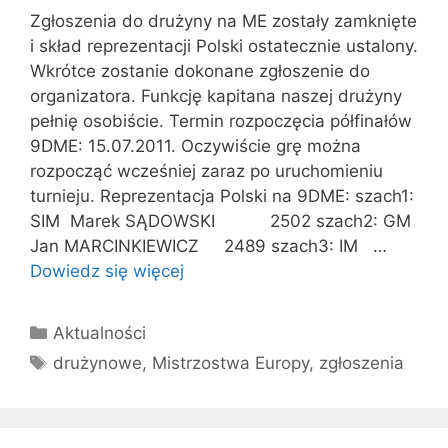
Zgłoszenia do drużyny na ME zostały zamknięte
i skład reprezentacji Polski ostatecznie ustalony.
Wkrótce zostanie dokonane zgłoszenie do
organizatora. Funkcję kapitana naszej drużyny
pełnię osobiście. Termin rozpoczęcia półfinałów
9DME: 15.07.2011. Oczywiście grę można
rozpocząć wcześniej zaraz po uruchomieniu
turnieju. Reprezentacja Polski na 9DME: szach1:
SIM Marek SĄDOWSKI 2502 szach2: GM
Jan MARCINKIEWICZ 2489 szach3: IM …
Dowiedz się więcej
Kategorie
Aktualności
Tagi
drużynowe
,
Mistrzostwa Europy
,
zgłoszenia