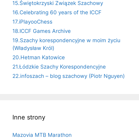
15.Świętokrzyski Związek Szachowy
16.Celebrating 60 years of the ICCF
17.iPlayooChess
18.ICCF Games Archive
19.Szachy korespondencyjne w moim życiu
(Władysław Król)
20.Hetman Katowice
21.Łódzkie Szachy Korespondencyjne
22.infoszach – blog szachowy (Piotr Nguyen)
Inne strony
Mazovia MTB Marathon