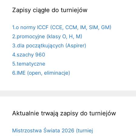
Zapisy ciągłe do turniejów
1.o normy ICCF (CCE, CCM, IM, SIM, GM)
2.promocyjne (klasy O, H, M)
3.dla początkujących (Aspirer)
4.szachy 960
5.tematyczne
6.IME (open, eliminacje)
Aktualnie trwają zapisy do turniejów
Mistrzostwa Świata 2026 (turniej