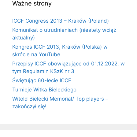
Ważne strony
ICCF Congress 2013 – Kraków (Poland)
Komunikat o utrudnieniach (niestety wciąż
aktualny)
Kongres ICCF 2013, Kraków (Polska) w
skrócie na YouTube
Przepisy ICCF obowiązujące od 01.12.2022, w
tym Regulamin KSzK nr 3
Świętując 60-lecie ICCF
Turnieje Witka Bieleckiego
Witold Bielecki Memorial/ Top players –
zakończył się!