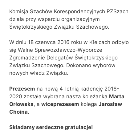
Komisja Szachów Korespondencyjnych PZSzach
działa przy wsparciu organizacyjnym
Świętokrzyskiego Związku Szachowego.
W dniu 18 czerwca 2016 roku w Kielcach odbyło
się Walne Sprawozdawczo-Wyborcze
Zgromadzenie Delegatów Świętokrzyskiego
Związku Szachowego. Dokonano wyborów
nowych władz Związku.
Prezesem
na nową 4-letnią kadencję 2016-
2020 została wybrana nasza koleżanka
Marta
Orłowska
, a
wiceprezesem
kolega
Jarosław
Choina
.
Składamy serdeczne gratulacje!