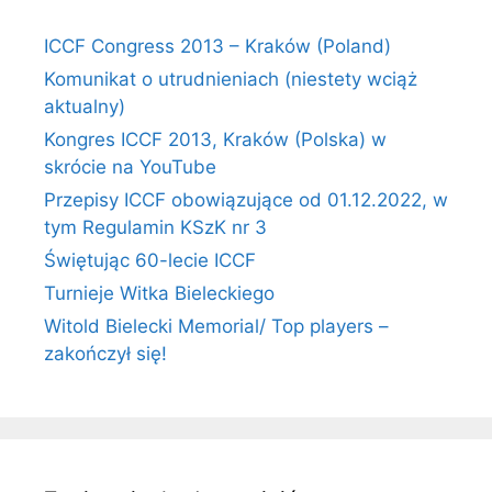
ICCF Congress 2013 – Kraków (Poland)
Komunikat o utrudnieniach (niestety wciąż
aktualny)
Kongres ICCF 2013, Kraków (Polska) w
skrócie na YouTube
Przepisy ICCF obowiązujące od 01.12.2022, w
tym Regulamin KSzK nr 3
Świętując 60-lecie ICCF
Turnieje Witka Bieleckiego
Witold Bielecki Memorial/ Top players –
zakończył się!