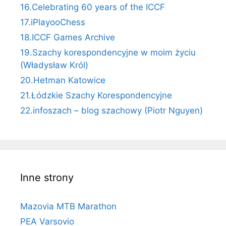
16.Celebrating 60 years of the ICCF
17.iPlayooChess
18.ICCF Games Archive
19.Szachy korespondencyjne w moim życiu
(Władysław Król)
20.Hetman Katowice
21.Łódzkie Szachy Korespondencyjne
22.infoszach – blog szachowy (Piotr Nguyen)
Inne strony
Mazovia MTB Marathon
PEA Varsovio