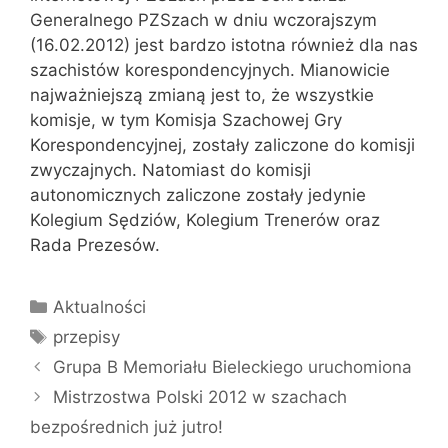
Generalnego PZSzach w dniu wczorajszym
(16.02.2012) jest bardzo istotna również dla nas
szachistów korespondencyjnych. Mianowicie
najważniejszą zmianą jest to, że wszystkie
komisje, w tym Komisja Szachowej Gry
Korespondencyjnej, zostały zaliczone do komisji
zwyczajnych. Natomiast do komisji
autonomicznych zaliczone zostały jedynie
Kolegium Sędziów, Kolegium Trenerów oraz
Rada Prezesów.
Kategorie
Aktualności
Tagi
przepisy
Grupa B Memoriału Bieleckiego uruchomiona
Mistrzostwa Polski 2012 w szachach
bezpośrednich już jutro!