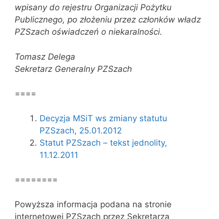
wpisany do rejestru Organizacji Pożytku
Publicznego, po złożeniu przez członków
władz
PZSzach oświadczeń o niekaralności.
Tomasz Delega
Sekretarz Generalny PZSzach
====
Decyzja MSiT ws zmiany statutu
PZSzach, 25.01.2012
Statut PZSzach – tekst jednolity,
11.12.2011
========
Powyższa informacja podana na stronie
internetowej PZSzach przez Sekretarza