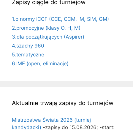
Zapisy ciągłe do turniejów
1.o normy ICCF (CCE, CCM, IM, SIM, GM)
2.promocyjne (klasy O, H, M)
3.dla początkujących (Aspirer)
4.szachy 960
5.tematyczne
6.IME (open, eliminacje)
Aktualnie trwają zapisy do turniejów
Mistrzostwa Świata 2026 (turniej
kandydacki)
-zapisy do 15.08.2026; -start: