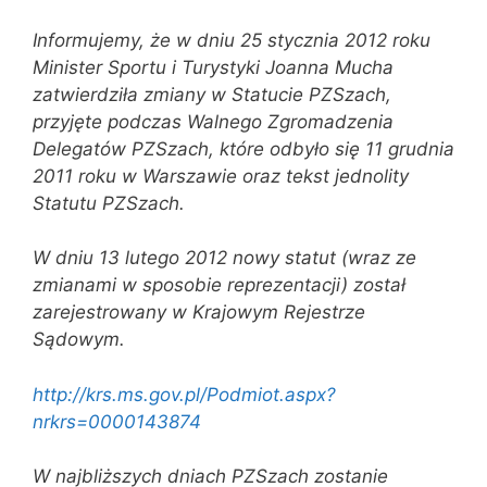
Informujemy, że w dniu 25 stycznia 2012 roku
Minister Sportu i Turystyki Joanna Mucha
zatwierdziła zmiany w Statucie PZSzach,
przyjęte podczas Walnego Zgromadzenia
Delegatów PZSzach, które odbyło się 11 grudnia
2011 roku w Warszawie oraz tekst jednolity
Statutu PZSzach.
W dniu 13 lutego 2012 nowy statut (wraz ze
zmianami w sposobie reprezentacji) został
zarejestrowany w Krajowym Rejestrze
Sądowym.
http://krs.ms.gov.pl/Podmiot.aspx?
nrkrs=0000143874
W najbliższych dniach PZSzach zostanie