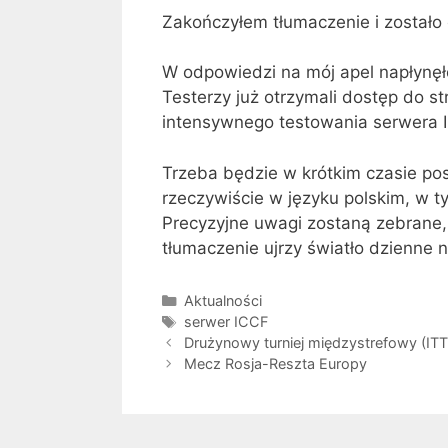
Zakończyłem tłumaczenie i zostało
W odpowiedzi na mój apel napłynęło
Testerzy już otrzymali dostęp do s
intensywnego testowania serwera I
Trzeba będzie w krótkim czasie po
rzeczywiście w języku polskim, w ty
Precyzyjne uwagi zostaną zebrane, 
tłumaczenie ujrzy światło dzienne na
Kategorie
Aktualności
Tagi
serwer ICCF
Drużynowy turniej międzystrefowy (ITT
Mecz Rosja-Reszta Europy