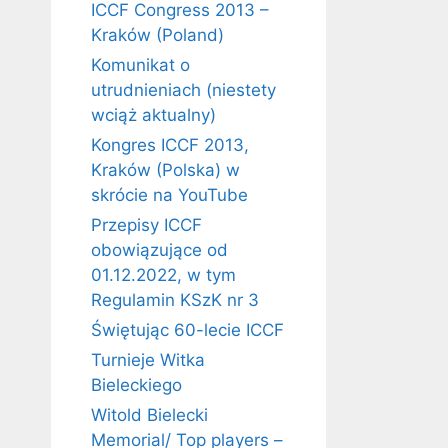
ICCF Congress 2013 –
Kraków (Poland)
Komunikat o
utrudnieniach (niestety
wciąż aktualny)
Kongres ICCF 2013,
Kraków (Polska) w
skrócie na YouTube
Przepisy ICCF
obowiązujące od
01.12.2022, w tym
Regulamin KSzK nr 3
Świętując 60-lecie ICCF
Turnieje Witka
Bieleckiego
Witold Bielecki
Memorial/ Top players –