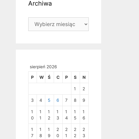
Archiwa
Archiwa
sierpień 2026
P
W
Ś
C
P
S
N
1
2
3
4
5
6
7
8
9
1
1
1
1
1
1
1
0
1
2
3
4
5
6
1
1
1
2
2
2
2
7
8
9
0
1
2
3