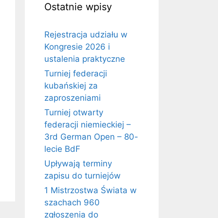
Ostatnie wpisy
Rejestracja udziału w
Kongresie 2026 i
ustalenia praktyczne
Turniej federacji
kubańskiej za
zaproszeniami
Turniej otwarty
federacji niemieckiej –
3rd German Open – 80-
lecie BdF
Upływają terminy
zapisu do turniejów
1 Mistrzostwa Świata w
szachach 960
zgłoszenia do