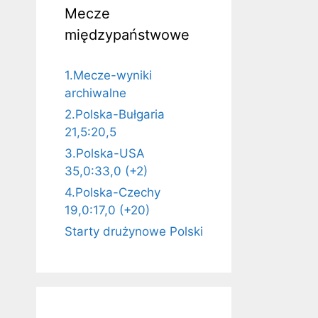
Mecze
międzypaństwowe
1.Mecze-wyniki
archiwalne
2.Polska-Bułgaria
21,5:20,5
3.Polska-USA
35,0:33,0 (+2)
4.Polska-Czechy
19,0:17,0 (+20)
Starty drużynowe Polski