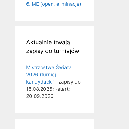
6.IME (open, eliminacje)
Aktualnie trwają
zapisy do turniejów
Mistrzostwa Świata
2026 (turniej
kandydacki)
-zapisy do
15.08.2026; -start:
20.09.2026