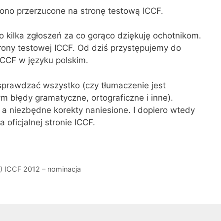
 ono przerzucone na stronę testową ICCF.
 kilka zgłoszeń za co gorąco dziękuję ochotnikom.
trony testowej ICCF. Od dziś przystępujemy do
CCF w języku polskim.
sprawdzać wszystko (czy tłumaczenie jest
m błędy gramatyczne, ortograficzne i inne).
a niezbędne korekty naniesione. I dopiero wtedy
 oficjalnej stronie ICCF.
) ICCF 2012 – nominacja