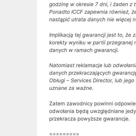
godzinę w okresie 7 dni, i żaden z
Ponadto ICCF zapewnia również, ż
nastąpić utrata danych nie więcej n
Implikacją tej gwarancji jest to, 
korekty wyniku w partii przegranej
danych w ramach gwarancji.
Natomiast reklamacje lub odwołani
danych przekraczających gwarancję
Obługi – Services Director, lub jeg
uznane za ważne.
Zatem zawodnicy powinni odpowiedn
odwołania będą uwzględniane jedy
przekracza powyższe gwarancje.
=========