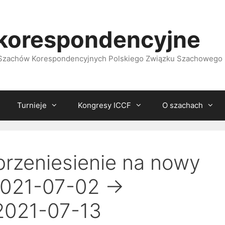
korespondencyjne
i Szachów Korespondencyjnych Polskiego Związku Szachowego
Turnieje
Kongresy ICCF
O szachach
przeniesienie na nowy
2021-07-02 ->
2021-07-13