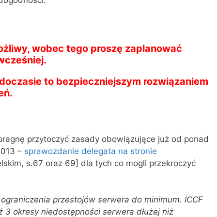
możliwy, wobec tego proszę zaplanować
wcześniej.
iedoczasie to bezpieczniejszym rozwiązaniem
eń.
) pragnę przytoczyć zasady obowiązujące już od ponad
 2013 –
sprawozdanie delegata na stronie
lskim, s.67 oraz 69] dla tych co mogli przekroczyć
 ograniczenia przestojów serwera do minimum. ICCF
ż 3 okresy niedostępności serwera dłużej niż