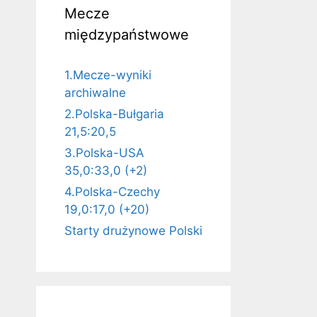
Mecze
międzypaństwowe
1.Mecze-wyniki
archiwalne
2.Polska-Bułgaria
21,5:20,5
3.Polska-USA
35,0:33,0 (+2)
4.Polska-Czechy
19,0:17,0 (+20)
Starty drużynowe Polski