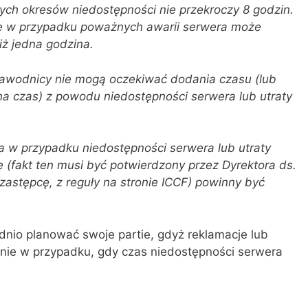
 tych okresów niedostępności nie przekroczy 8 godzin.
e w przypadku poważnych awarii serwera może
iż jedna godzina.
że zawodnicy nie mogą oczekiwać dodania czasu (lub
 na czas) z powodu niedostępności serwera lub utraty
a w przypadku niedostępności serwera lub utraty
 (fakt ten musi być potwierdzony przez Dyrektora ds.
o zastępcę, z reguły na stronie ICCF) powinny być
io planować swoje partie, gdyż reklamacje lub
nie w przypadku, gdy czas niedostępności serwera