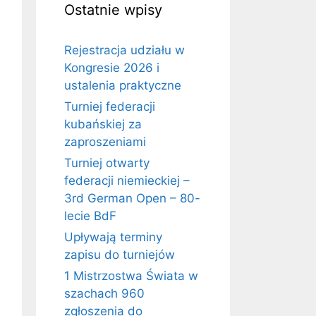
Ostatnie wpisy
Rejestracja udziału w
Kongresie 2026 i
ustalenia praktyczne
Turniej federacji
kubańskiej za
zaproszeniami
Turniej otwarty
federacji niemieckiej –
3rd German Open – 80-
lecie BdF
Upływają terminy
zapisu do turniejów
1 Mistrzostwa Świata w
szachach 960
zgłoszenia do