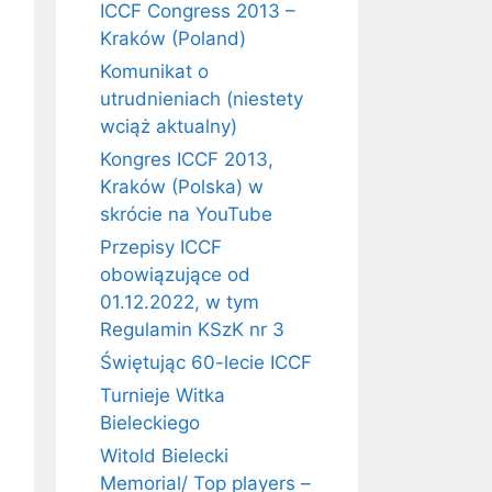
ICCF Congress 2013 –
Kraków (Poland)
Komunikat o
utrudnieniach (niestety
wciąż aktualny)
Kongres ICCF 2013,
Kraków (Polska) w
skrócie na YouTube
Przepisy ICCF
obowiązujące od
01.12.2022, w tym
Regulamin KSzK nr 3
Świętując 60-lecie ICCF
Turnieje Witka
Bieleckiego
Witold Bielecki
Memorial/ Top players –