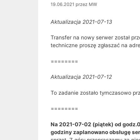
19.06.2021
przez
MW
Aktualizacja 2021-07-13
Transfer na nowy serwer został pr
techniczne proszę zgłaszać na adr
========
Aktualizacja 2021-07-12
To zadanie zostało tymczasowo pr
========
Na 2021-07-02 (piątek) od godz.0
godziny zaplanowano obsługę se
sprzęt. Z góry przepraszamy za ni