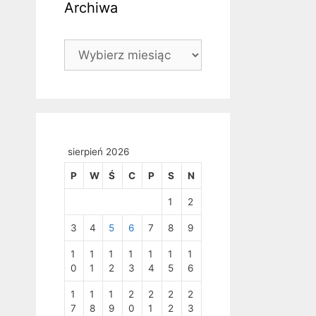
Archiwa
Archiwa
sierpień 2026
P
W
Ś
C
P
S
N
1
2
3
4
5
6
7
8
9
1
1
1
1
1
1
1
0
1
2
3
4
5
6
1
1
1
2
2
2
2
7
8
9
0
1
2
3