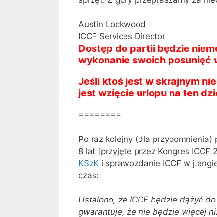
Austin Lockwood
ICCF Services Director
Dostęp do partii będzie nie
wykonanie swoich posunięć 
Jeśli ktoś jest w skrajnym n
jest wzięcie urlopu na ten dzi
========
Po raz kolejny (dla przypomnienia
8 lat [przyjęte przez Kongres ICCF
KSzK
i sprawozdanie ICCF w j.angie
czas:
Ustalono, że ICCF będzie dążyć do
gwarantuje, że nie będzie więcej ni