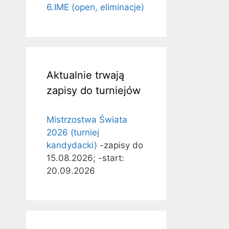
6.IME (open, eliminacje)
Aktualnie trwają
zapisy do turniejów
Mistrzostwa Świata
2026 (turniej
kandydacki)
-zapisy do
15.08.2026; -start:
20.09.2026