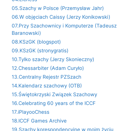
05.Szachy w Polsce (Przemysław Jahr)
06.W objęciach Caissy (Jerzy Konikowski)
07.Przy Szachownicy i Komputerze (Tadeusz
Baranowski)
08.KSzGK (blogspot)
09.KSzGK (stronygratis)
10.Tylko szachy (Jerzy Skonieczny)
12.Chessarbiter (Adam Curyło)
13.Centralny Rejestr PZSzach
14.Kalendarz szachowy (OTB)
15.Świętokrzyski Związek Szachowy
16.Celebrating 60 years of the ICCF
17.iPlayooChess
18.ICCF Games Archive
19.Szachy korespondencyjne w moim życiu