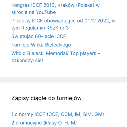
Kongres ICCF 2013, Kraków (Polska) w
skrócie na YouTube
Przepisy ICCF obowiązujące od 01.12.2022, w
tym Regulamin KSzK nr 3
Świętując 60-lecie ICCF
Turnieje Witka Bieleckiego
Witold Bielecki Memorial/ Top players –
zakończył się!
Zapisy ciągłe do turniejów
1.o normy ICCF (CCE, CCM, IM, SIM, GM)
2.promocyjne (klasy O, H, M)