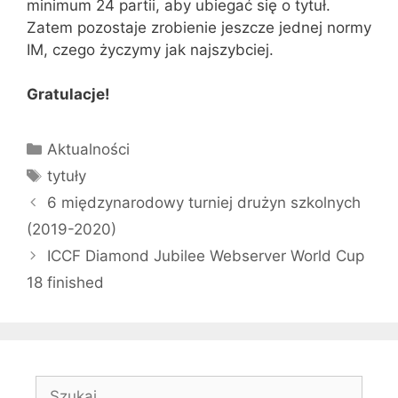
minimum 24 partii, aby ubiegać się o tytuł.
Zatem pozostaje zrobienie jeszcze jednej normy
IM, czego życzymy jak najszybciej.
Gratulacje!
Kategorie
Aktualności
Tagi
tytuły
6 międzynarodowy turniej drużyn szkolnych
(2019-2020)
ICCF Diamond Jubilee Webserver World Cup
18 finished
Szukaj: