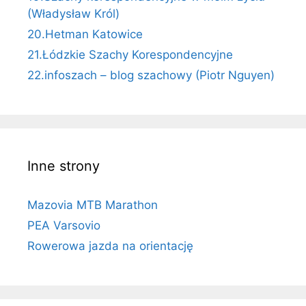
(Władysław Król)
20.Hetman Katowice
21.Łódzkie Szachy Korespondencyjne
22.infoszach – blog szachowy (Piotr Nguyen)
Inne strony
Mazovia MTB Marathon
PEA Varsovio
Rowerowa jazda na orientację