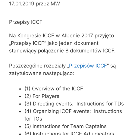
17.01.2019
przez
MW
Przepisy ICCF
Na Kongresie ICCF w Albenie 2017 przyjęto
„Przepisy ICCF” jako jeden dokument
stanowiący połączenie 8 dokumentów ICCF.
Poszczególne rozdziały „
Przepisów ICCF
” są
zatytułowane następująco:
(1) Overview of the ICCF
(2) For Players
(3) Directing events: Instructions for TDs
(4) Organizing ICCF events: Instructions
for TOs
(5) Instructions for Team Captains
(6) Instructions for ICCF Adjudicators