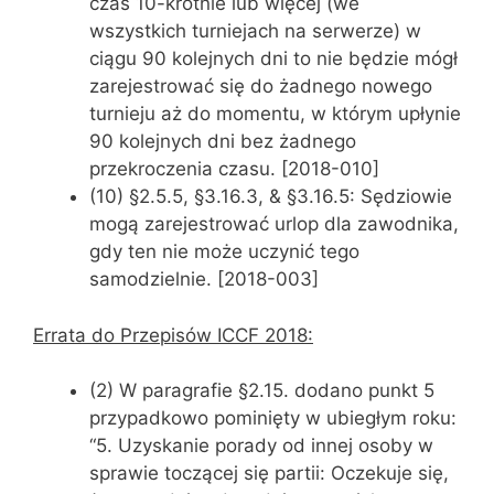
czas 10-krotnie lub więcej (we
wszystkich turniejach na serwerze) w
ciągu 90 kolejnych dni to nie będzie mógł
zarejestrować się do żadnego nowego
turnieju aż do momentu, w którym upłynie
90 kolejnych dni bez żadnego
przekroczenia czasu. [2018-010]
(10) §2.5.5, §3.16.3, & §3.16.5: Sędziowie
mogą zarejestrować urlop dla zawodnika,
gdy ten nie może uczynić tego
samodzielnie. [2018-003]
Errata do Przepisów ICCF 2018:
(2) W paragrafie §2.15. dodano punkt 5
przypadkowo pominięty w ubiegłym roku:
“5. Uzyskanie porady od innej osoby w
sprawie toczącej się partii: Oczekuje się,