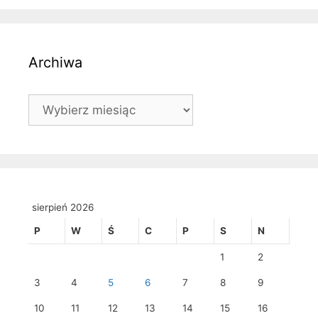
Archiwa
Archiwa
sierpień 2026
P
W
Ś
C
P
S
N
1
2
3
4
5
6
7
8
9
10
11
12
13
14
15
16