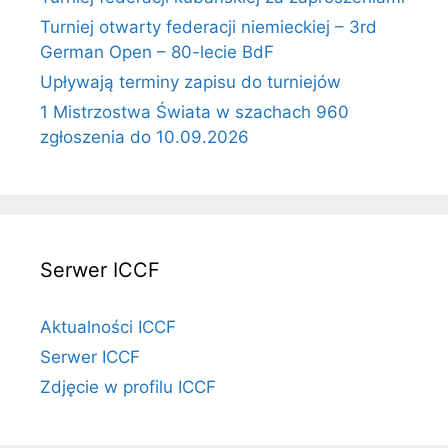
Turniej otwarty federacji niemieckiej – 3rd
German Open – 80-lecie BdF
Upływają terminy zapisu do turniejów
1 Mistrzostwa Świata w szachach 960
zgłoszenia do 10.09.2026
Serwer ICCF
Aktualności ICCF
Serwer ICCF
Zdjęcie w profilu ICCF