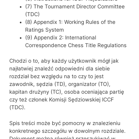
(7) The Tournament Director Committee
(TDC)
(8) Appendix 1: Working Rules of the
Ratings System
(9) Appendix 2: International
Correspondence Chess Title Regulations
Chodzi o to, aby każdy użytkownik mógł jak
najłatwiej znaleźć odpowiedni dla siebie
rozdział bez względu na to czy to jest
zawodnik, sędzia (TD), organizator (TO),
kapitan drużyny (TC), osoba oceniająca partię
czy też członek Komisji Sędziowskiej ICCF
(TDC).
Spis treści może być pomocny w znalezieniu
konkretnego szczegółu w dowolnym rozdziale.
Dokument można również przeszukiwać w