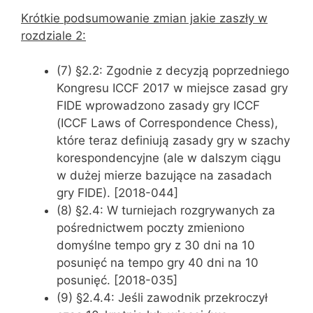
Krótkie podsumowanie zmian jakie zaszły w
rozdziale 2:
(7) §2.2: Zgodnie z decyzją poprzedniego
Kongresu ICCF 2017 w miejsce zasad gry
FIDE wprowadzono zasady gry ICCF
(ICCF Laws of Correspondence Chess),
które teraz definiują zasady gry w szachy
korespondencyjne (ale w dalszym ciągu
w dużej mierze bazujące na zasadach
gry FIDE). [2018-044]
(8) §2.4: W turniejach rozgrywanych za
pośrednictwem poczty zmieniono
domyślne tempo gry z 30 dni na 10
posunięć na tempo gry 40 dni na 10
posunięć. [2018-035]
(9) §2.4.4: Jeśli zawodnik przekroczył