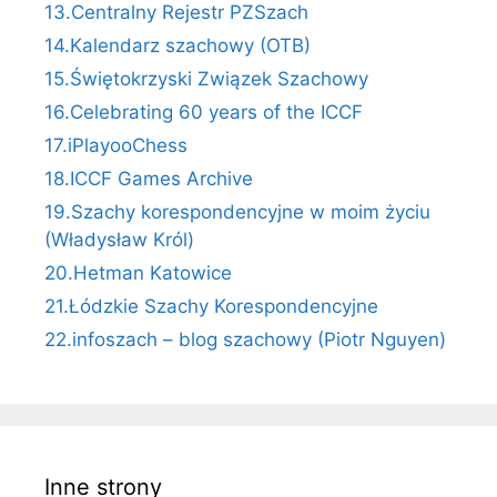
13.Centralny Rejestr PZSzach
14.Kalendarz szachowy (OTB)
15.Świętokrzyski Związek Szachowy
16.Celebrating 60 years of the ICCF
17.iPlayooChess
18.ICCF Games Archive
19.Szachy korespondencyjne w moim życiu
(Władysław Król)
20.Hetman Katowice
21.Łódzkie Szachy Korespondencyjne
22.infoszach – blog szachowy (Piotr Nguyen)
Inne strony