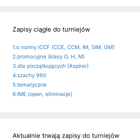
Zapisy ciągłe do turniejów
1.o normy ICCF (CCE, CCM, IM, SIM, GM)
2.promocyjne (klasy O, H, M)
3.dla początkujących (Aspirer)
4.szachy 960
5.tematyczne
6.IME (open, eliminacje)
Aktualnie trwają zapisy do turniejów