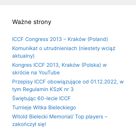
Ważne strony
ICCF Congress 2013 – Kraków (Poland)
Komunikat o utrudnieniach (niestety wciąż
aktualny)
Kongres ICCF 2013, Kraków (Polska) w
skrócie na YouTube
Przepisy ICCF obowiązujące od 01.12.2022, w
tym Regulamin KSzK nr 3
Świętując 60-lecie ICCF
Turnieje Witka Bieleckiego
Witold Bielecki Memorial/ Top players –
zakończył się!