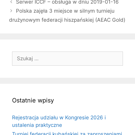
Serwer ICCF – obsługa w dniu 2019-01-16
Polska zajęła 3 miejsce w silnym turnieju
drużynowym federacji hiszpańskiej (AEAC Gold)
Szukaj:
Ostatnie wpisy
Rejestracja udziału w Kongresie 2026 i
ustalenia praktyczne
Turniej federacji kubańskiej za zaproszeniami