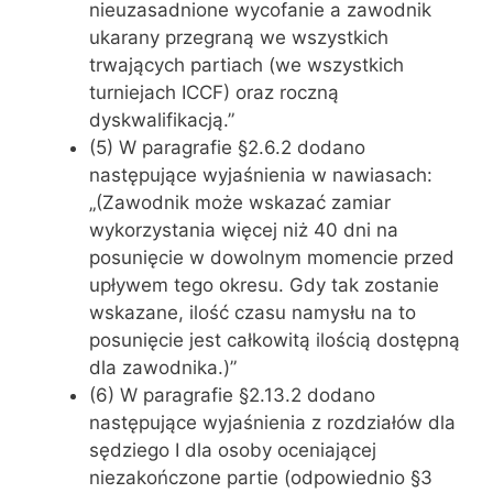
nieuzasadnione wycofanie a zawodnik
ukarany przegraną we wszystkich
trwających partiach (we wszystkich
turniejach ICCF) oraz roczną
dyskwalifikacją.”
(5) W paragrafie §2.6.2 dodano
następujące wyjaśnienia w nawiasach:
„(Zawodnik może wskazać zamiar
wykorzystania więcej niż 40 dni na
posunięcie w dowolnym momencie przed
upływem tego okresu. Gdy tak zostanie
wskazane, ilość czasu namysłu na to
posunięcie jest całkowitą ilością dostępną
dla zawodnika.)”
(6) W paragrafie §2.13.2 dodano
następujące wyjaśnienia z rozdziałów dla
sędziego I dla osoby oceniającej
niezakończone partie (odpowiednio §3