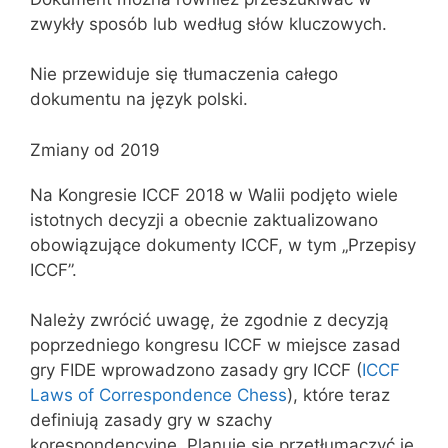
zwykły sposób lub według słów kluczowych.
Nie przewiduje się tłumaczenia całego
dokumentu na język polski.
Zmiany od 2019
Na Kongresie ICCF 2018 w Walii podjęto wiele
istotnych decyzji a obecnie zaktualizowano
obowiązujące dokumenty ICCF, w tym „Przepisy
ICCF”.
Należy zwrócić uwagę, że zgodnie z decyzją
poprzedniego kongresu ICCF w miejsce zasad
gry FIDE wprowadzono zasady gry ICCF (
ICCF
Laws of Correspondence Chess
), które teraz
definiują zasady gry w szachy
korespondencyjne. Planuje się przetłumaczyć je