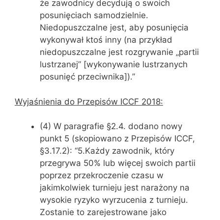
że zawodnicy decydują o swoich
posunięciach samodzielnie.
Niedopuszczalne jest, aby posunięcia
wykonywał ktoś inny (na przykład
niedopuszczalne jest rozgrywanie „partii
lustrzanej” [wykonywanie lustrzanych
posunięć przeciwnika]).”
Wyjaśnienia do Przepisów ICCF 2018:
(4) W paragrafie §2.4. dodano nowy
punkt 5 (skopiowano z Przepisów ICCF,
§3.17.2): “5.Każdy zawodnik, który
przegrywa 50% lub więcej swoich partii
poprzez przekroczenie czasu w
jakimkolwiek turnieju jest narażony na
wysokie ryzyko wyrzucenia z turnieju.
Zostanie to zarejestrowane jako