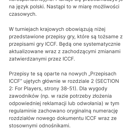
na język polski. Nastąpi to w miarę możliwości
czasowych.
W turniejach krajowych obowiązują niżej
przedstawione przepisy gry, które są tożsame z
przepisami gry ICCF. Będą one systematycznie
aktualizowane wraz z zachodzącymi zmianami
zatwierdzanymi przez ICCF.
Przepisy te są oparte na nowych „Przepisach
ICCF” ujętych głównie w rozdziale 2 (SECTION
2: For Players, strony 38-51). Dla wygody
zawodników (np. w razie potrzeby złożenia
odpowiedniej reklamacji lub odwołania) w tym
regulaminie zachowano oryginalną numerację
rozdziałów nowego dokumentu ICCF wraz ze
stosownymi odnośnikami.