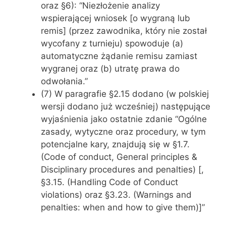
oraz §6): “Niezłożenie analizy
wspierającej wniosek [o wygraną lub
remis] (przez zawodnika, który nie został
wycofany z turnieju) spowoduje (a)
automatyczne żądanie remisu zamiast
wygranej oraz (b) utratę prawa do
odwołania.”
(7) W paragrafie §2.15 dodano (w polskiej
wersji dodano już wcześniej) następujące
wyjaśnienia jako ostatnie zdanie “Ogólne
zasady, wytyczne oraz procedury, w tym
potencjalne kary, znajdują się w §1.7.
(Code of conduct, General principles &
Disciplinary procedures and penalties) [,
§3.15. (Handling Code of Conduct
violations) oraz §3.23. (Warnings and
penalties: when and how to give them)]”