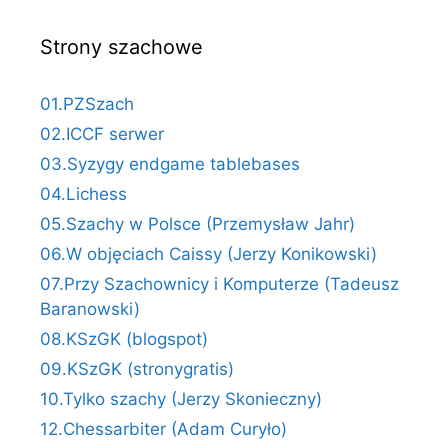
Strony szachowe
01.PZSzach
02.ICCF serwer
03.Syzygy endgame tablebases
04.Lichess
05.Szachy w Polsce (Przemysław Jahr)
06.W objęciach Caissy (Jerzy Konikowski)
07.Przy Szachownicy i Komputerze (Tadeusz
Baranowski)
08.KSzGK (blogspot)
09.KSzGK (stronygratis)
10.Tylko szachy (Jerzy Skonieczny)
12.Chessarbiter (Adam Curyło)