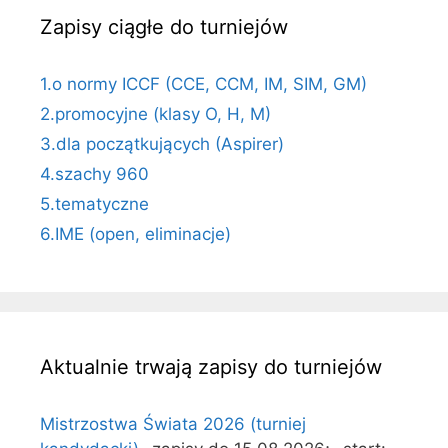
Zapisy ciągłe do turniejów
1.o normy ICCF (CCE, CCM, IM, SIM, GM)
2.promocyjne (klasy O, H, M)
3.dla początkujących (Aspirer)
4.szachy 960
5.tematyczne
6.IME (open, eliminacje)
Aktualnie trwają zapisy do turniejów
Mistrzostwa Świata 2026 (turniej