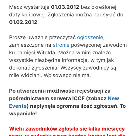
Mecz wystartuje
01.03.2012
bez określonej
daty końcowej. Zgłoszenia można nadsyłać do
01.02.2012
.
Proszę uważnie przeczytać
ogłoszenie
,
zamieszczone na
stronie
poświęconej zawodom
ku pamięci Witolda. Można w nim znaleźć
wszystkie niezbędne informacje, w tym jak
dokonać zgłoszenia. Wszyscy zawodnicy są
mile widziani. Wpisowego nie ma.
Po utworzeniu możliwości rejestracji za
pośrednictwem serwera ICCF (zobacz
New
Events
) napłynęła ogromna ilość zgłoszeń. To
wspaniale!
Wielu zawodników zgłosiło się kilka miesięcy