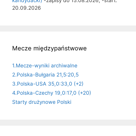
kandydacki)
-zapisy do 15.08.2026; -start:
20.09.2026
Mecze międzypaństwowe
1.Mecze-wyniki archiwalne
2.Polska-Bułgaria 21,5:20,5
3.Polska-USA 35,0:33,0 (+2)
4.Polska-Czechy 19,0:17,0 (+20)
Starty drużynowe Polski