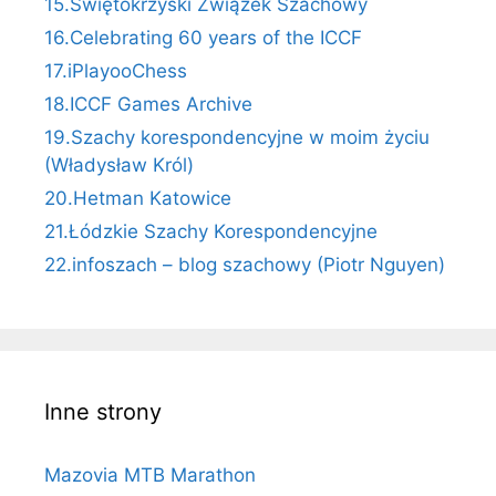
15.Świętokrzyski Związek Szachowy
16.Celebrating 60 years of the ICCF
17.iPlayooChess
18.ICCF Games Archive
19.Szachy korespondencyjne w moim życiu
(Władysław Król)
20.Hetman Katowice
21.Łódzkie Szachy Korespondencyjne
22.infoszach – blog szachowy (Piotr Nguyen)
Inne strony
Mazovia MTB Marathon