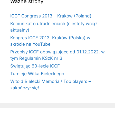
Ważne strony
ICCF Congress 2013 – Kraków (Poland)
Komunikat o utrudnieniach (niestety wciąż
aktualny)
Kongres ICCF 2013, Kraków (Polska) w
skrócie na YouTube
Przepisy ICCF obowiązujące od 01.12.2022, w
tym Regulamin KSzK nr 3
Świętując 60-lecie ICCF
Turnieje Witka Bieleckiego
Witold Bielecki Memorial/ Top players –
zakończył się!