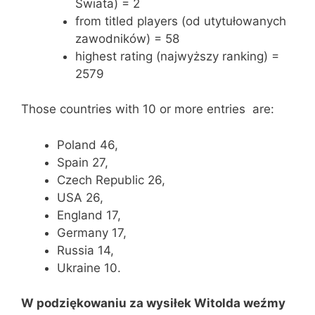
Świata) = 2
from titled players (od utytułowanych
zawodników) = 58
highest rating (najwyższy ranking) =
2579
Those countries with 10 or more entries are:
Poland 46,
Spain 27,
Czech Republic 26,
USA 26,
England 17,
Germany 17,
Russia 14,
Ukraine 10.
W podziękowaniu za wysiłek Witolda weźmy