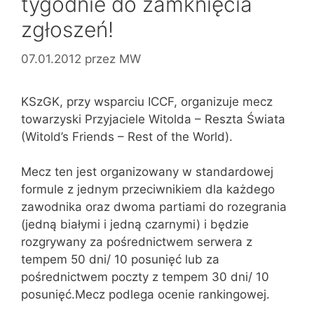
tygodnie do zamknięcia
zgłoszeń!
07.01.2012
przez
MW
KSzGK, przy wsparciu ICCF, organizuje mecz
towarzyski Przyjaciele Witolda – Reszta Świata
(Witold’s Friends – Rest of the World).
Mecz ten jest organizowany w standardowej
formule z jednym przeciwnikiem dla każdego
zawodnika oraz dwoma partiami do rozegrania
(jedną białymi i jedną czarnymi) i będzie
rozgrywany za pośrednictwem serwera z
tempem 50 dni/ 10 posunięć lub za
pośrednictwem poczty z tempem 30 dni/ 10
posunięć.Mecz podlega ocenie rankingowej.