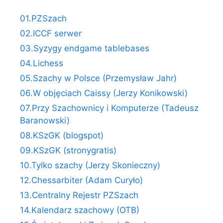
01.PZSzach
02.ICCF serwer
03.Syzygy endgame tablebases
04.Lichess
05.Szachy w Polsce (Przemysław Jahr)
06.W objęciach Caissy (Jerzy Konikowski)
07.Przy Szachownicy i Komputerze (Tadeusz
Baranowski)
08.KSzGK (blogspot)
09.KSzGK (stronygratis)
10.Tylko szachy (Jerzy Skonieczny)
12.Chessarbiter (Adam Curyło)
13.Centralny Rejestr PZSzach
14.Kalendarz szachowy (OTB)