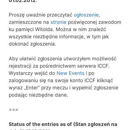
01.02.2012
.
Proszę uważnie przeczytać
ogłoszenie
,
zamieszczone na
stronie
poświęconej zawodom
ku pamięci Witolda. Można w nim znaleźć
wszystkie niezbędne informacje, w tym jak
dokonać zgłoszenia.
Aby ułatwić zgłoszenia utworzyłem możliwość
rejestracji za pośrednictwem serwera ICCF.
Wystarczy wejść do
New Events
i po
zalogowaniu się na swoje konto ICCF kliknąć
wyraz „Enter” przy meczu i wypełnić zgłoszenie
podając niezbędne dane.
===
Status of the entries as of (Stan zgłoszeń na