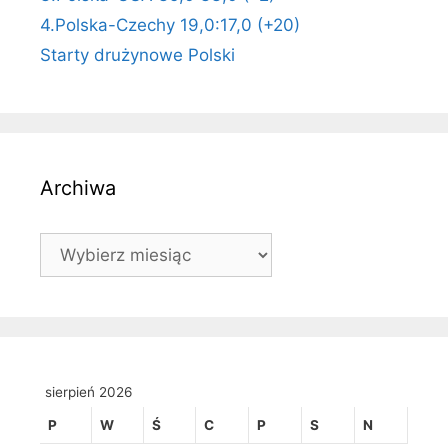
4.Polska-Czechy 19,0:17,0 (+20)
Starty drużynowe Polski
Archiwa
Archiwa
sierpień 2026
P
W
Ś
C
P
S
N