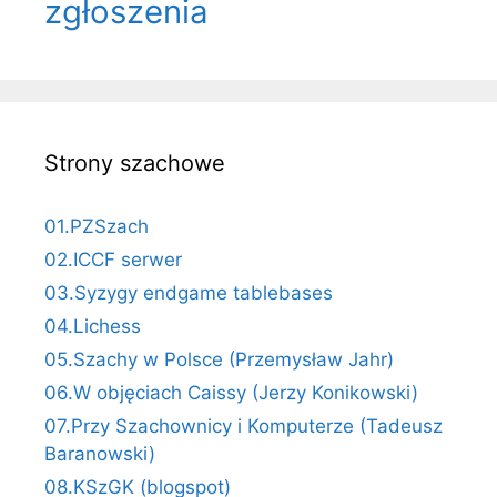
zgłoszenia
Strony szachowe
01.PZSzach
02.ICCF serwer
03.Syzygy endgame tablebases
04.Lichess
05.Szachy w Polsce (Przemysław Jahr)
06.W objęciach Caissy (Jerzy Konikowski)
07.Przy Szachownicy i Komputerze (Tadeusz
Baranowski)
08.KSzGK (blogspot)