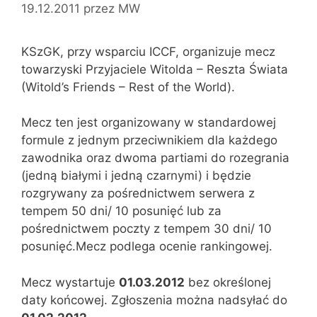
19.12.2011
przez
MW
KSzGK, przy wsparciu ICCF, organizuje mecz
towarzyski Przyjaciele Witolda – Reszta Świata
(Witold’s Friends – Rest of the World).
Mecz ten jest organizowany w standardowej
formule z jednym przeciwnikiem dla każdego
zawodnika oraz dwoma partiami do rozegrania
(jedną białymi i jedną czarnymi) i będzie
rozgrywany za pośrednictwem serwera z
tempem 50 dni/ 10 posunięć lub za
pośrednictwem poczty z tempem 30 dni/ 10
posunięć.Mecz podlega ocenie rankingowej.
Mecz wystartuje
01.03.2012
bez określonej
daty końcowej. Zgłoszenia można nadsyłać do