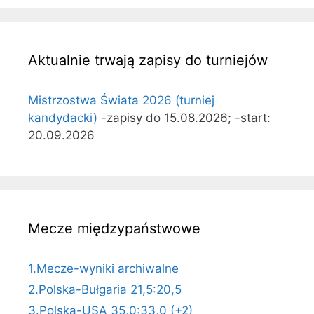
Aktualnie trwają zapisy do turniejów
Mistrzostwa Świata 2026 (turniej
kandydacki)
-zapisy do 15.08.2026; -start:
20.09.2026
Mecze międzypaństwowe
1.Mecze-wyniki archiwalne
2.Polska-Bułgaria 21,5:20,5
3.Polska-USA 35,0:33,0 (+2)