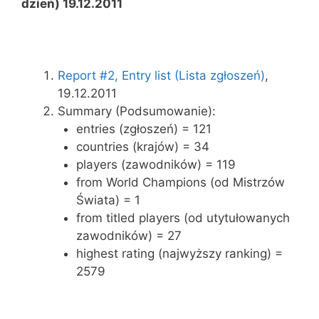
dzień) 19.12.2011
Report #2, Entry list (Lista zgłoszeń)
,
19.12.2011
Summary (Podsumowanie):
entries (zgłoszeń) = 121
countries (krajów) = 34
players (zawodników) = 119
from World Champions (od Mistrzów
Świata) = 1
from titled players (od utytułowanych
zawodników) = 27
highest rating (najwyższy ranking) =
2579