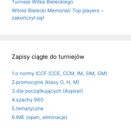
Turnieje Witka Bieleckiego
Witold Bielecki Memorial/ Top players –
zakończył się!
Zapisy ciągłe do turniejów
1.o normy ICCF (CCE, CCM, IM, SIM, GM)
2.promocyjne (klasy O, H, M)
3.dla początkujących (Aspirer)
4.szachy 960
5.tematyczne
6.IME (open, eliminacje)