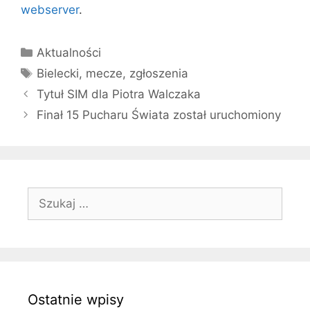
webserver
.
Kategorie
Aktualności
Tagi
Bielecki
,
mecze
,
zgłoszenia
Tytuł SIM dla Piotra Walczaka
Finał 15 Pucharu Świata został uruchomiony
Szukaj:
Ostatnie wpisy