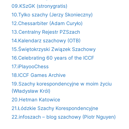
09.KSzGK (stronygratis)
10.Tylko szachy (Jerzy Skonieczny)
12.Chessarbiter (Adam Curyło)
13.Centralny Rejestr PZSzach
14.Kalendarz szachowy (OTB)
15.Świętokrzyski Związek Szachowy
16.Celebrating 60 years of the ICCF
17.iPlayooChess
18.ICCF Games Archive
19.Szachy korespondencyjne w moim życiu
(Władysław Król)
20.Hetman Katowice
21.Łódzkie Szachy Korespondencyjne
22.infoszach – blog szachowy (Piotr Nguyen)