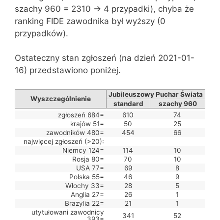
szachy 960 = 2310 -> 4 przypadki), chyba że
ranking FIDE zawodnika był wyższy (0
przypadków).
Ostateczny stan zgłoszeń (na dzień 2021-01-
16) przedstawiono poniżej.
Jubileuszowy Puchar Świata
Wyszczególnienie
standard
szachy 960
zgłoszeń 684=
610
74
krajów 51=
50
25
zawodników 480=
454
66
najwięcej zgłoszeń (>20):
Niemcy 124=
114
10
Rosja 80=
70
10
USA 77=
69
8
Polska 55=
46
9
Włochy 33=
28
5
Anglia 27=
26
1
Brazylia 22=
21
1
utytułowani zawodnicy
341
52
393=