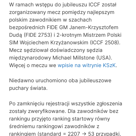
W ramach wstępu do jubileuszu ICCF został
zorganizowany mecz pomiędzy najlepszym
polskim zawodnikiem w szachach
bezpośrednich FIDE GM Janem-Krzysztofem
Dudą (FIDE 2753) i 2-krotnym Mistrzem Polski
SIM Wojciechem Krzyżanowskim (ICCF 2508).
Mecz sędziował doświadczony sędzia
międzynarodowy Michael Millstone (USA).
Więcej o meczu we
wpisie na witrynie KSzK
.
Niedawno uruchomiono oba jubileuszowe
puchary świata.
Po zamknięciu rejestracji wszystkie zgłoszenia
zostały zweryfikowane. Dla zawodników bez
rankingu przyjęto ranking startowy równy
średniemu rankingowi zawodników z
rankingiem (standard = 2207 -> 53 przypadki,