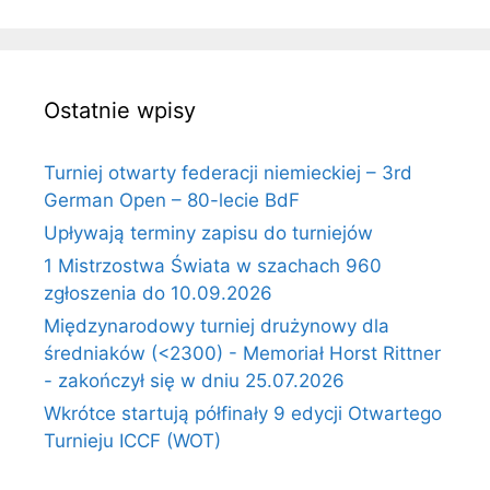
Ostatnie wpisy
Turniej otwarty federacji niemieckiej – 3rd
German Open – 80-lecie BdF
Upływają terminy zapisu do turniejów
1 Mistrzostwa Świata w szachach 960
zgłoszenia do 10.09.2026
Międzynarodowy turniej drużynowy dla
średniaków (<2300) - Memoriał Horst Rittner
- zakończył się w dniu 25.07.2026
Wkrótce startują półfinały 9 edycji Otwartego
Turnieju ICCF (WOT)