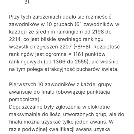
3).
Przy tych założeniach udało sie rozmieścić
zawodników w 10 grupach (61 zawodników w
każdej) ze średnim rankingiem od 2198 do
2214, co jest bliskie średniego rankingu
wszystkich zgłoszeń 2207 (-8/+8). Rozpiętość
rankingów jest ogromna = 1161 punktów
rankingowych (od 1366 do 2555), ale właśnie
na tym polega atrakcyjność pucharów świata.
Pierwszych 10 zawodników z każdej grupy
awansuje do finału (obowiązuje punktacja
pomocnicza).
Dopuszczalne były zgłoszenia wielokrotne
maksymalnie do ilości utworzonych grup, ale do
finału można uzyskać tylko jeden awans. W
razie podwójnej kwalifikacji awans uzyska