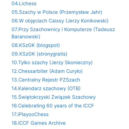
04.Lichess
05.Szachy w Polsce (Przemysław Jahr)
06.W objęciach Caissy (Jerzy Konikowski)
07.Przy Szachownicy i Komputerze (Tadeusz
Baranowski)
08.KSzGK (blogspot)
09.KSzGK (stronygratis)
10.Tylko szachy (Jerzy Skonieczny)
12.Chessarbiter (Adam Curyło)
13.Centralny Rejestr PZSzach
14.Kalendarz szachowy (OTB)
15.Świętokrzyski Związek Szachowy
16.Celebrating 60 years of the ICCF
17.iPlayooChess
18.ICCF Games Archive