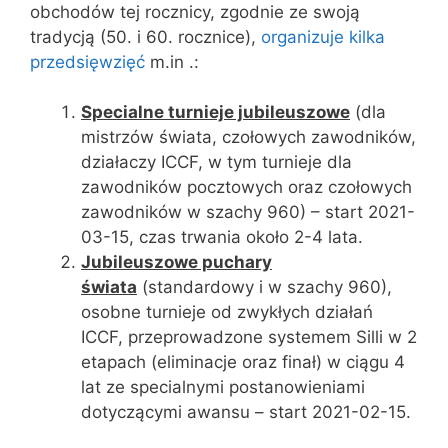
obchodów tej rocznicy, zgodnie ze swoją
tradycją (50. i 60. rocznice),
organizuje kilka
przedsięwzięć
m.in .:
Specialne turnieje jubileuszowe
(dla
mistrzów świata, czołowych zawodników,
działaczy ICCF, w tym turnieje dla
zawodników pocztowych oraz czołowych
zawodników w szachy 960) – start 2021-
03-15, czas trwania około 2-4 lata.
Jubileuszowe puchary
świata
(standardowy i w szachy 960),
osobne turnieje od zwykłych działań
ICCF, przeprowadzone systemem Silli w 2
etapach (eliminacje oraz finał) w ciągu 4
lat ze specialnymi postanowieniami
dotyczącymi awansu – start 2021-02-15.