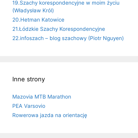
19.Szachy korespondencyjne w moim życiu
(Władysław Król)
20.Hetman Katowice
21.Łódzkie Szachy Korespondencyjne
22.infoszach – blog szachowy (Piotr Nguyen)
Inne strony
Mazovia MTB Marathon
PEA Varsovio
Rowerowa jazda na orientację