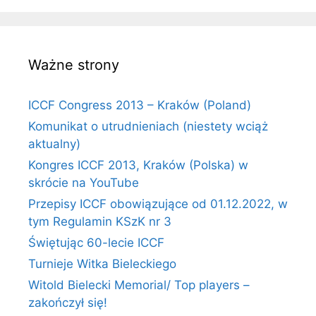
Ważne strony
ICCF Congress 2013 – Kraków (Poland)
Komunikat o utrudnieniach (niestety wciąż
aktualny)
Kongres ICCF 2013, Kraków (Polska) w
skrócie na YouTube
Przepisy ICCF obowiązujące od 01.12.2022, w
tym Regulamin KSzK nr 3
Świętując 60-lecie ICCF
Turnieje Witka Bieleckiego
Witold Bielecki Memorial/ Top players –
zakończył się!