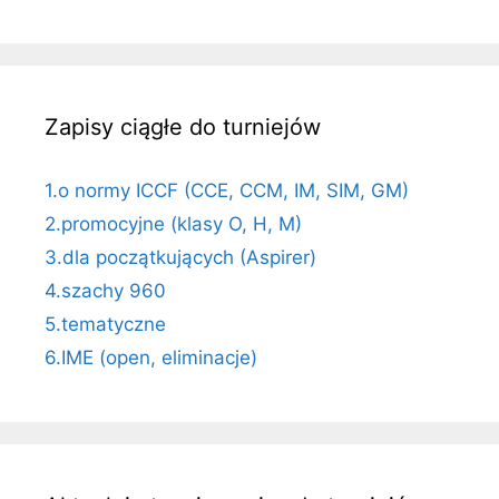
Zapisy ciągłe do turniejów
1.o normy ICCF (CCE, CCM, IM, SIM, GM)
2.promocyjne (klasy O, H, M)
3.dla początkujących (Aspirer)
4.szachy 960
5.tematyczne
6.IME (open, eliminacje)