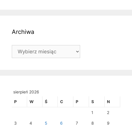
Archiwa
Archiwa
sierpień 2026
P
W
Ś
C
P
S
N
1
2
3
4
5
6
7
8
9