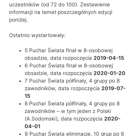
uczestników (od 72 do 100). Zestawienie
informacji na temat poszczególnych edycji
poniżej.
Ostatnio wystartowały:
5 Puchar Świata finał w 8-osobowej
obsadzie, data rozpoczęcia
2019-04-15
6 Puchar Świata finał w 8-osobowej
obsadzie, data rozpoczęcia
2020-01-20
7 Puchar Świata półfinały, 4 grupy po 8
zawodników, data rozpoczęcia
2019-07-
15
8 Puchar Świata półfinały, 4 grupy po 8
zawodników – w tym jeden z Polski
(A.Sodomski), data rozpoczęcia
2020-
04-01
9 Puchar Świata eliminacje, 10 grup po 6