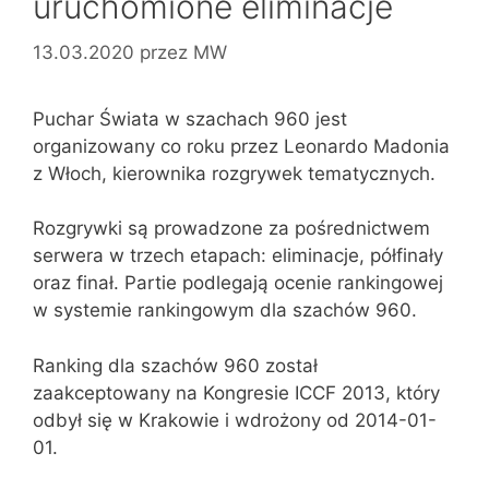
uruchomione eliminacje
13.03.2020
przez
MW
Puchar Świata w szachach 960 jest
organizowany co roku przez Leonardo Madonia
z Włoch, kierownika rozgrywek tematycznych.
Rozgrywki są prowadzone za pośrednictwem
serwera w trzech etapach: eliminacje, półfinały
oraz finał. Partie podlegają ocenie rankingowej
w systemie rankingowym dla szachów 960.
Ranking dla szachów 960 został
zaakceptowany na Kongresie ICCF 2013, który
odbył się w Krakowie i wdrożony od 2014-01-
01.