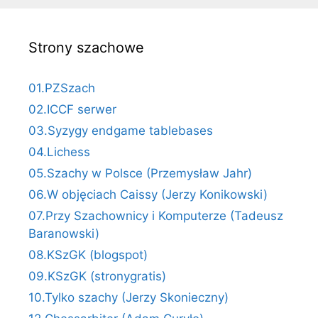
Strony szachowe
01.PZSzach
02.ICCF serwer
03.Syzygy endgame tablebases
04.Lichess
05.Szachy w Polsce (Przemysław Jahr)
06.W objęciach Caissy (Jerzy Konikowski)
07.Przy Szachownicy i Komputerze (Tadeusz
Baranowski)
08.KSzGK (blogspot)
09.KSzGK (stronygratis)
10.Tylko szachy (Jerzy Skonieczny)