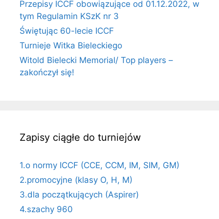
Przepisy ICCF obowiązujące od 01.12.2022, w
tym Regulamin KSzK nr 3
Świętując 60-lecie ICCF
Turnieje Witka Bieleckiego
Witold Bielecki Memorial/ Top players –
zakończył się!
Zapisy ciągłe do turniejów
1.o normy ICCF (CCE, CCM, IM, SIM, GM)
2.promocyjne (klasy O, H, M)
3.dla początkujących (Aspirer)
4.szachy 960