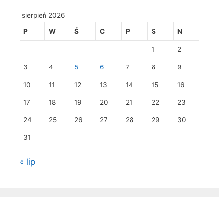
sierpień 2026
P
W
Ś
C
P
S
N
1
2
3
4
5
6
7
8
9
10
11
12
13
14
15
16
17
18
19
20
21
22
23
24
25
26
27
28
29
30
31
« lip