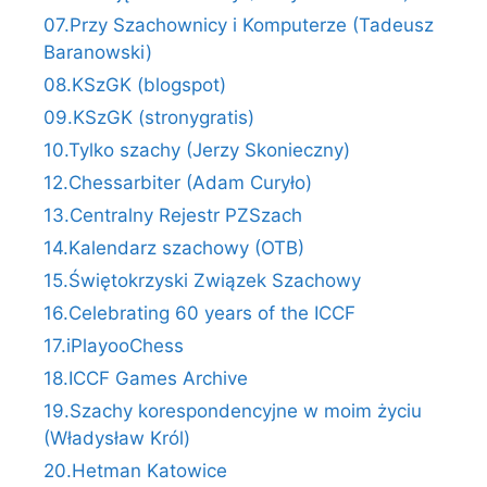
07.Przy Szachownicy i Komputerze (Tadeusz
Baranowski)
08.KSzGK (blogspot)
09.KSzGK (stronygratis)
10.Tylko szachy (Jerzy Skonieczny)
12.Chessarbiter (Adam Curyło)
13.Centralny Rejestr PZSzach
14.Kalendarz szachowy (OTB)
15.Świętokrzyski Związek Szachowy
16.Celebrating 60 years of the ICCF
17.iPlayooChess
18.ICCF Games Archive
19.Szachy korespondencyjne w moim życiu
(Władysław Król)
20.Hetman Katowice