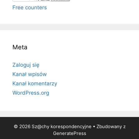
Free counters
Meta
Zaloguj się
Kanał wpisów
Kanał komentarzy
WordPress.org
© 2026 Sz@chy korespondencyjne
• Zbudowany z
GeneratePress