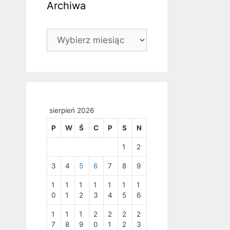
Archiwa
Archiwa
sierpień 2026
P
W
Ś
C
P
S
N
1
2
3
4
5
6
7
8
9
1
1
1
1
1
1
1
0
1
2
3
4
5
6
1
1
1
2
2
2
2
7
8
9
0
1
2
3