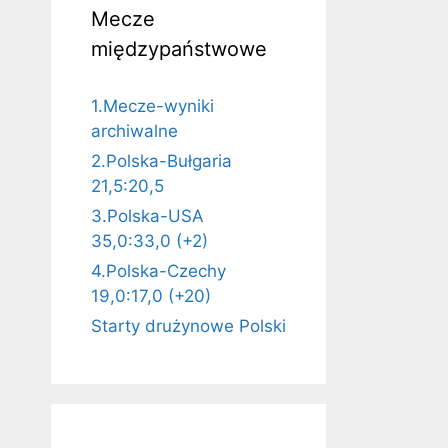
Mecze
międzypaństwowe
1.Mecze-wyniki
archiwalne
2.Polska-Bułgaria
21,5:20,5
3.Polska-USA
35,0:33,0 (+2)
4.Polska-Czechy
19,0:17,0 (+20)
Starty drużynowe Polski