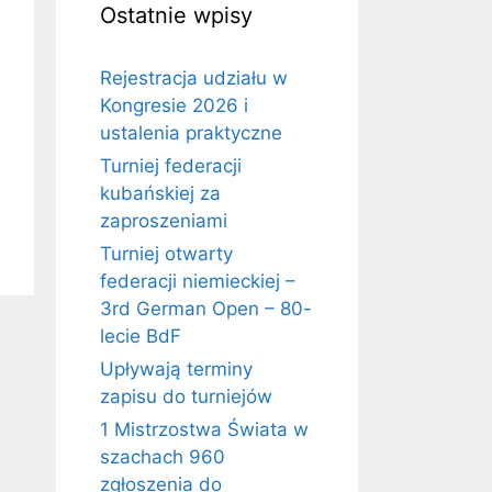
Ostatnie wpisy
Rejestracja udziału w
Kongresie 2026 i
ustalenia praktyczne
Turniej federacji
kubańskiej za
zaproszeniami
Turniej otwarty
federacji niemieckiej –
3rd German Open – 80-
lecie BdF
Upływają terminy
zapisu do turniejów
1 Mistrzostwa Świata w
szachach 960
zgłoszenia do