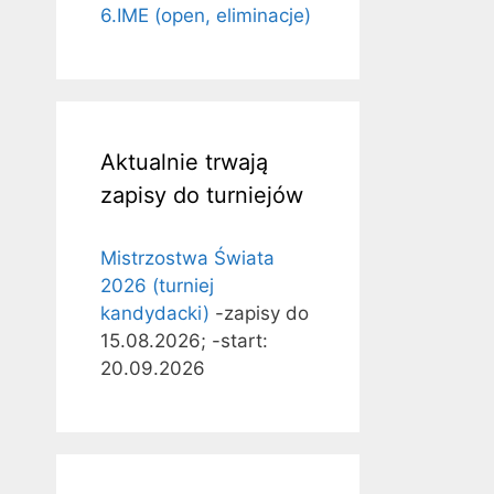
6.IME (open, eliminacje)
Aktualnie trwają
zapisy do turniejów
Mistrzostwa Świata
2026 (turniej
kandydacki)
-zapisy do
15.08.2026; -start:
20.09.2026