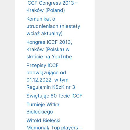
ICCF Congress 2013 –
Kraków (Poland)
Komunikat o
utrudnieniach (niestety
wciąż aktualny)
Kongres ICCF 2013,
Kraków (Polska) w
skrócie na YouTube
Przepisy ICCF
obowiązujące od
01.12.2022, w tym
Regulamin KSzK nr 3
Świętując 60-lecie ICCF
Turnieje Witka
Bieleckiego
Witold Bielecki
Memorial/ Top players –