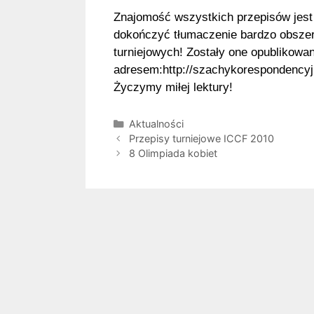
Znajomość wszystkich przepisów jest
dokończyć tłumaczenie bardzo obszer
turniejowych! Zostały one opublikowa
adresem:
http://szachykorespondencyjn
Życzymy miłej lektury!
Kategorie
Aktualności
Przepisy turniejowe ICCF 2010
8 Olimpiada kobiet