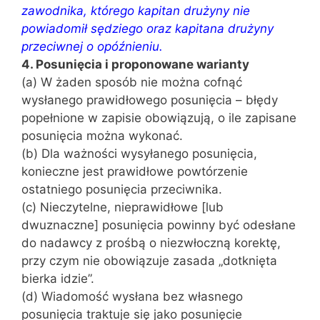
zawodnika, którego kapitan drużyny nie
powiadomił sędziego oraz kapitana drużyny
przeciwnej o opóźnieniu.
4. Posunięcia i proponowane warianty
(a) W żaden sposób nie można cofnąć
wysłanego prawidłowego posunięcia – błędy
popełnione w zapisie obowiązują, o ile zapisane
posunięcia można wykonać.
(b) Dla ważności wysyłanego posunięcia,
konieczne jest prawidłowe powtórzenie
ostatniego posunięcia przeciwnika.
(c) Nieczytelne, nieprawidłowe [lub
dwuznaczne] posunięcia powinny być odesłane
do nadawcy z prośbą o niezwłoczną korektę,
przy czym nie obowiązuje zasada „dotknięta
bierka idzie”.
(d) Wiadomość wysłana bez własnego
posunięcia traktuje się jako posunięcie