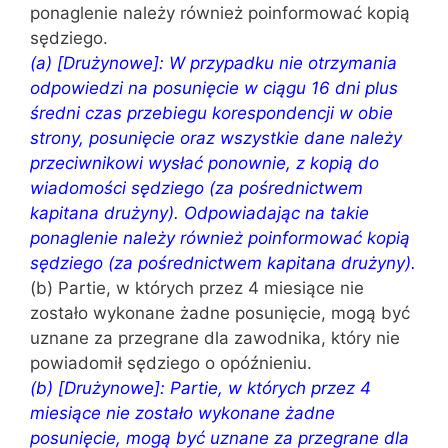
ponaglenie należy również poinformować kopią
sędziego.
(a) [Drużynowe]: W przypadku nie otrzymania
odpowiedzi na posunięcie w ciągu 16 dni plus
średni czas przebiegu korespondencji w obie
strony, posunięcie oraz wszystkie dane należy
przeciwnikowi wysłać ponownie, z kopią do
wiadomości sędziego (za pośrednictwem
kapitana drużyny). Odpowiadając na takie
ponaglenie należy również poinformować kopią
sędziego (za pośrednictwem kapitana drużyny).
(b) Partie, w których przez 4 miesiące nie
zostało wykonane żadne posunięcie, mogą być
uznane za przegrane dla zawodnika, który nie
powiadomił sędziego o opóźnieniu.
(b) [Drużynowe]: Partie, w których przez 4
miesiące nie zostało wykonane żadne
posunięcie, mogą być uznane za przegrane dla