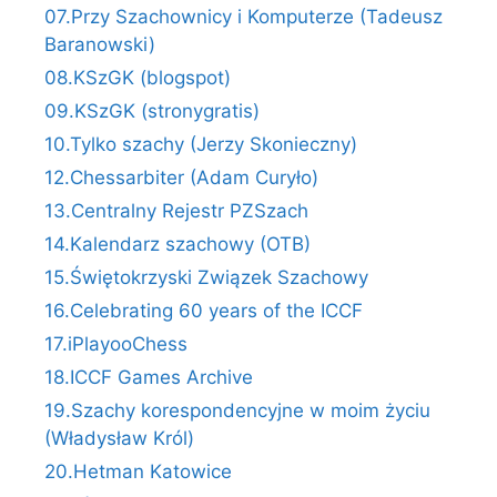
07.Przy Szachownicy i Komputerze (Tadeusz
Baranowski)
08.KSzGK (blogspot)
09.KSzGK (stronygratis)
10.Tylko szachy (Jerzy Skonieczny)
12.Chessarbiter (Adam Curyło)
13.Centralny Rejestr PZSzach
14.Kalendarz szachowy (OTB)
15.Świętokrzyski Związek Szachowy
16.Celebrating 60 years of the ICCF
17.iPlayooChess
18.ICCF Games Archive
19.Szachy korespondencyjne w moim życiu
(Władysław Król)
20.Hetman Katowice