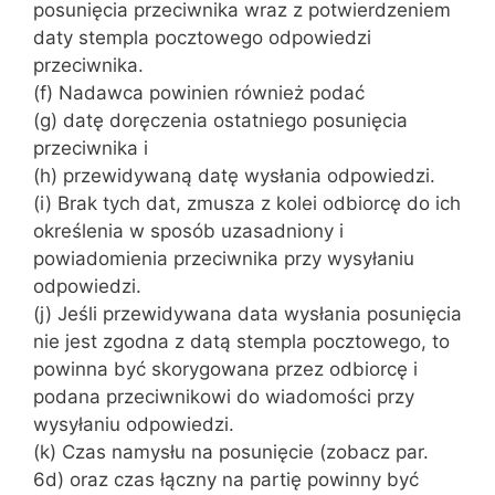
posunięcia przeciwnika wraz z potwierdzeniem
daty stempla pocztowego odpowiedzi
przeciwnika.
(f) Nadawca powinien również podać
(g) datę doręczenia ostatniego posunięcia
przeciwnika i
(h) przewidywaną datę wysłania odpowiedzi.
(i) Brak tych dat, zmusza z kolei odbiorcę do ich
określenia w sposób uzasadniony i
powiadomienia przeciwnika przy wysyłaniu
odpowiedzi.
(j) Jeśli przewidywana data wysłania posunięcia
nie jest zgodna z datą stempla pocztowego, to
powinna być skorygowana przez odbiorcę i
podana przeciwnikowi do wiadomości przy
wysyłaniu odpowiedzi.
(k) Czas namysłu na posunięcie (zobacz par.
6d) oraz czas łączny na partię powinny być