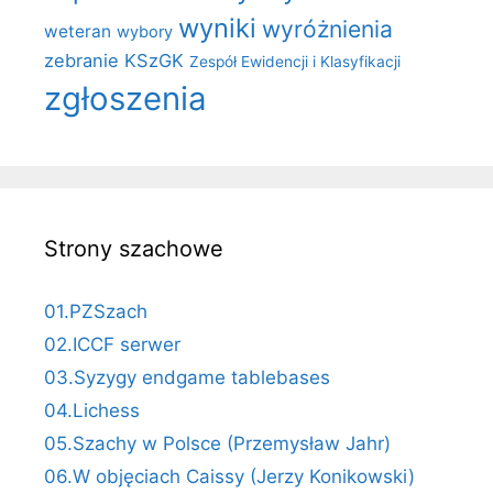
wyniki
wyróżnienia
weteran
wybory
zebranie KSzGK
Zespół Ewidencji i Klasyfikacji
zgłoszenia
Strony szachowe
01.PZSzach
02.ICCF serwer
03.Syzygy endgame tablebases
04.Lichess
05.Szachy w Polsce (Przemysław Jahr)
06.W objęciach Caissy (Jerzy Konikowski)