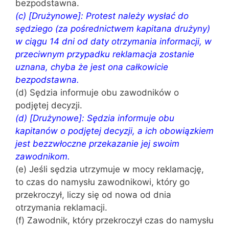
bezpodstawna.
(c) [Drużynowe]: Protest należy wysłać do
sędziego (za pośrednictwem kapitana drużyny)
w ciągu 14 dni od daty otrzymania informacji, w
przeciwnym przypadku reklamacja zostanie
uznana, chyba że jest ona całkowicie
bezpodstawna.
(d) Sędzia informuje obu zawodników o
podjętej decyzji.
(d) [Drużynowe]: Sędzia informuje obu
kapitanów o podjętej decyzji, a ich obowiązkiem
jest bezzwłoczne przekazanie jej swoim
zawodnikom.
(e) Jeśli sędzia utrzymuje w mocy reklamację,
to czas do namysłu zawodnikowi, który go
przekroczył, liczy się od nowa od dnia
otrzymania reklamacji.
(f) Zawodnik, który przekroczył czas do namysłu