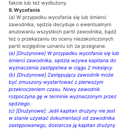
fakcie lub też wydłużony.
9. Wycofanie
(a) W przypadku wycofania się lub śmierci
zawodnika, sędzia decyduje o ewentualnym
anulowaniu wszystkich partii zawodnika, bądź
też o przekazaniu do oceny niezakończonych
partii względnie uznaniu ich za przegrane.
(a) [Drużynowe] W przypadku wycofania się lub
śmierci zawodnika, sędzia wzywa kapitana do
wyznaczenia zastępstwa w ciągu 2 miesięcy.
(b) [Drużynowe] Zastępujący zawodnik może
być zmuszony wystartować z pierwszym
przekroczeniem czasu. Nowy zawodnik
rozpoczyna gę w terminie wyznaczonym przez
sędziego.
(c) [Drużynowe]: Jeśli kapitan drużyny nie jest
w stanie uzyskać dokumentacji od zawodnika
zastępowanego, dostarcza ją kapitan drużyny