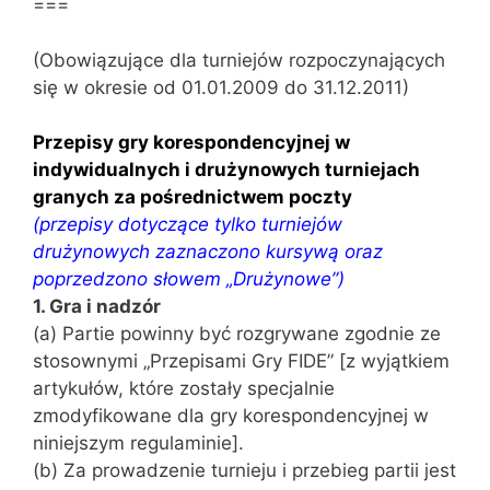
===
(Obowiązujące dla turniejów rozpoczynających
się w okresie od 01.01.2009 do 31.12.2011)
Przepisy gry korespondencyjnej w
indywidualnych i drużynowych turniejach
granych za pośrednictwem poczty
(przepisy dotyczące tylko turniejów
drużynowych zaznaczono kursywą oraz
poprzedzono słowem „Drużynowe”)
1. Gra i nadzór
(a) Partie powinny być rozgrywane zgodnie ze
stosownymi „Przepisami Gry FIDE” [z wyjątkiem
artykułów, które zostały specjalnie
zmodyfikowane dla gry korespondencyjnej w
niniejszym regulaminie].
(b) Za prowadzenie turnieju i przebieg partii jest