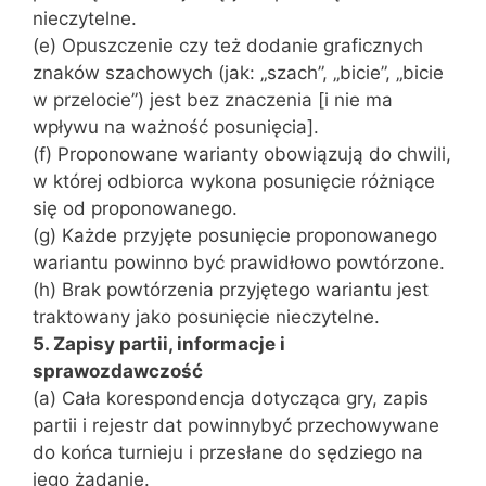
nieczytelne.
(e) Opuszczenie czy też dodanie graficznych
znaków szachowych (jak: „szach”, „bicie”, „bicie
w przelocie”) jest bez znaczenia [i nie ma
wpływu na ważność posunięcia].
(f) Proponowane warianty obowiązują do chwili,
w której odbiorca wykona posunięcie różniące
się od proponowanego.
(g) Każde przyjęte posunięcie proponowanego
wariantu powinno być prawidłowo powtórzone.
(h) Brak powtórzenia przyjętego wariantu jest
traktowany jako posunięcie nieczytelne.
5. Zapisy partii, informacje i
sprawozdawczość
(a) Cała korespondencja dotycząca gry, zapis
partii i rejestr dat powinnybyć przechowywane
do końca turnieju i przesłane do sędziego na
jego żądanie.