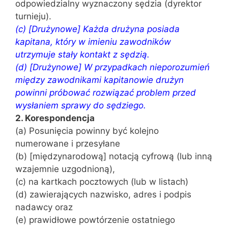
odpowiedzialny wyznaczony sędzia (dyrektor
turnieju).
(c) [Drużynowe] Każda drużyna posiada
kapitana, który w imieniu zawodników
utrzymuje stały kontakt z sędzią.
(d) [Drużynowe] W przypadkach nieporozumień
między zawodnikami kapitanowie drużyn
powinni próbować rozwiązać problem przed
wysłaniem sprawy do sędziego.
2. Korespondencja
(a) Posunięcia powinny być kolejno
numerowane i przesyłane
(b) [międzynarodową] notacją cyfrową (lub inną
wzajemnie uzgodnioną),
(c) na kartkach pocztowych (lub w listach)
(d) zawierających nazwisko, adres i podpis
nadawcy oraz
(e) prawidłowe powtórzenie ostatniego