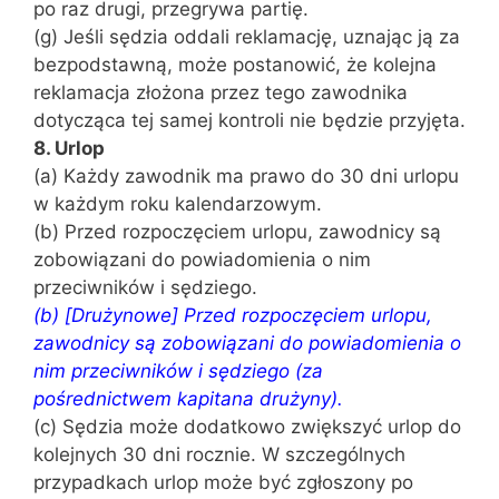
po raz drugi, przegrywa partię.
(g) Jeśli sędzia oddali reklamację, uznając ją za
bezpodstawną, może postanowić, że kolejna
reklamacja złożona przez tego zawodnika
dotycząca tej samej kontroli nie będzie przyjęta.
8. Urlop
(a) Każdy zawodnik ma prawo do 30 dni urlopu
w każdym roku kalendarzowym.
(b) Przed rozpoczęciem urlopu, zawodnicy są
zobowiązani do powiadomienia o nim
przeciwników i sędziego.
(b) [Drużynowe] Przed rozpoczęciem urlopu,
zawodnicy są zobowiązani do powiadomienia o
nim przeciwników i sędziego (za
pośrednictwem kapitana drużyny).
(c) Sędzia może dodatkowo zwiększyć urlop do
kolejnych 30 dni rocznie. W szczególnych
przypadkach urlop może być zgłoszony po