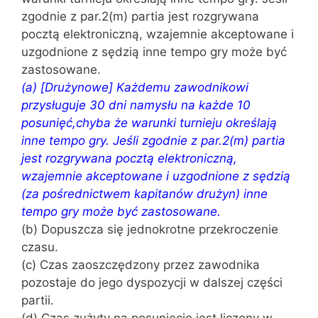
zgodnie z par.2(m) partia jest rozgrywana
pocztą elektroniczną, wzajemnie akceptowane i
uzgodnione z sędzią inne tempo gry może być
zastosowane.
(a) [Drużynowe] Każdemu zawodnikowi
przysługuje 30 dni namysłu na każde 10
posunięć,chyba że warunki turnieju określają
inne tempo gry. Jeśli zgodnie z par.2(m) partia
jest rozgrywana pocztą elektroniczną,
wzajemnie akceptowane i uzgodnione z sędzią
(za pośrednictwem kapitanów drużyn) inne
tempo gry może być zastosowane.
(b) Dopuszcza się jednokrotne przekroczenie
czasu.
(c) Czas zaoszczędzony przez zawodnika
pozostaje do jego dyspozycji w dalszej części
partii.