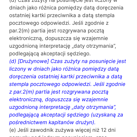
(d) Czas zużyty na posunięcie jest liczony w
dniach jako różnica pomiędzy datą doręczenia
ostatniej kartki przeciwnika a datą stempla
pocztowego odpowiedzi. Jeśli zgodnie z
par.2(m) partia jest rozgrywana pocztą
elektroniczną, dopuszcza się wzajemnie
uzgodnioną interpretację „daty otrzymania”,
podlegającą akceptacji sędziego.
(d) [Drużynowe] Czas zużyty na posunięcie jest
liczony w dniach jako różnica pomiędzy datą
doręczenia ostatniej kartki przeciwnika a datą
stempla pocztowego odpowiedzi. Jeśli zgodnie
z par.2(m) partia jest rozgrywana pocztą
elektroniczną, dopuszcza się wzajemnie
uzgodnioną interpretację „daty otrzymania”,
podlegającą akceptacji sędziego (uzyskaną za
pośrednictwem kapitanów drużyn).
(e) Jeśli zawodnik zużywa więcej niż 12 dni