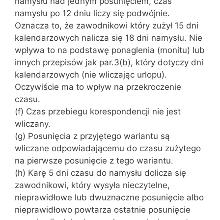
namysłu nad jednym posunięciem, czas
namysłu po 12 dniu liczy się podwójnie.
Oznacza to, że zawodnikowi który zużył 15 dni
kalendarzowych nalicza się 18 dni namysłu. Nie
wpływa to na podstawę ponaglenia (monitu) lub
innych przepisów jak par.3(b), który dotyczy dni
kalendarzowych (nie wliczając urlopu).
Oczywiście ma to wpływ na przekroczenie
czasu.
(f) Czas przebiegu korespondencji nie jest
wliczany.
(g) Posunięcia z przyjętego wariantu są
wliczane odpowiadającemu do czasu zużytego
na pierwsze posunięcie z tego wariantu.
(h) Karę 5 dni czasu do namysłu dolicza się
zawodnikowi, który wysyła nieczytelne,
nieprawidłowe lub dwuznaczne posunięcie albo
nieprawidłowo powtarza ostatnie posunięcie