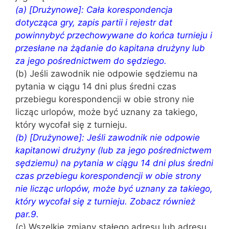
(a) [Drużynowe]: Cała korespondencja
dotycząca gry, zapis partii i rejestr dat
powinnybyć przechowywane do końca turnieju i
przesłane na żądanie do kapitana drużyny lub
za jego pośrednictwem do sędziego.
(b) Jeśli zawodnik nie odpowie sędziemu na
pytania w ciągu 14 dni plus średni czas
przebiegu korespondencji w obie strony nie
licząc urlopów, może być uznany za takiego,
który wycofał się z turnieju.
(b) [Drużynowe]: Jeśli zawodnik nie odpowie
kapitanowi drużyny (lub za jego pośrednictwem
sędziemu) na pytania w ciągu 14 dni plus średni
czas przebiegu korespondencji w obie strony
nie licząc urlopów, może być uznany za takiego,
który wycofał się z turnieju. Zobacz również
par.9.
(c) Wszelkie zmiany stałego adresu lub adresu