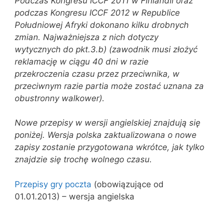
Podczas Kongresu ICCF 2011 w Finlandii oraz
p
odczas Kongresu ICCF 2012 w Republice
Południowej Afryki dokonano kilku drobnych
zmian. Najważniejsza z nich dotyczy
wytycznych do pkt.3.b) (zawodnik musi złożyć
reklamację w ciągu 40 dni w razie
przekroczenia czasu przez przeciwnika, w
przeciwnym razie partia może zostać uznana za
obustronny walkower).
Nowe przepisy w wersji angielskiej
znajdują się
poniżej. Wersja polska zaktualizowana o nowe
zapisy zostanie przygotowana wkrótce, jak tylko
znajdzie się trochę wolnego czasu.
Przepisy gry poczta
(obowiązujące od
01.01.2013) – wersja angielska