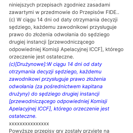
niniejszych przepisach zgodniez zasadami
zawartymi w przedmowie do Przepisów FIDE..
(c) W ciągu 14 dni od daty otrzymania decyzji
sędziego, każdemu zawodnikowi przysługuje
prawo do złożenia odwołania do sędziego
drugiej instancji [przewodniczącego
odpowiedniej Komisji Apelacyjnej ICCF], którego
orzeczenie jest ostateczne.
(c)[Drużynowe]:W ciągu 14 dni od daty
otrzymania decyzji sędziego, każdemu
zawodnikowi przysługuje prawo złożenia
odwołania (za pośrednictwem kapitana
drużyny) do sędziego drugiej instancji
[przewodniczącego odpowiedniej Komisji
Apelacyjnej ICCF], którego orzeczenie jest
ostateczne.
xxxxxxxxxxxxxxx
Powyższe przepisy gry zostały przyjęte na