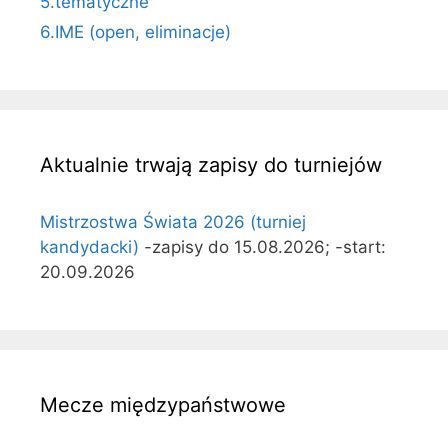
5.tematyczne
6.IME (open, eliminacje)
Aktualnie trwają zapisy do turniejów
Mistrzostwa Świata 2026 (turniej
kandydacki)
-zapisy do 15.08.2026; -start:
20.09.2026
Mecze międzypaństwowe