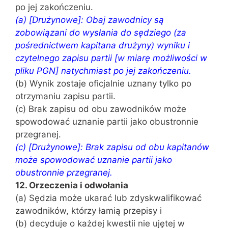
po jej zakończeniu.
(a) [Drużynowe]: Obaj zawodnicy są
zobowiązani do wysłania do sędziego (za
pośrednictwem kapitana drużyny) wyniku i
czytelnego zapisu partii [w miarę możliwości w
pliku PGN] natychmiast po jej zakończeniu.
(b) Wynik zostaje oficjalnie uznany tylko po
otrzymaniu zapisu partii.
(c) Brak zapisu od obu zawodników może
spowodować uznanie partii jako obustronnie
przegranej.
(c) [Drużynowe]: Brak zapisu od obu kapitanów
może spowodować uznanie partii jako
obustronnie przegranej.
12. Orzeczenia i odwołania
(a) Sędzia może ukarać lub zdyskwalifikować
zawodników, którzy łamią przepisy i
(b) decyduje o każdej kwestii nie ujętej w