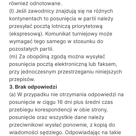
również odnotowane.
(l) Jeśli zawodnicy znajdują się na różnych
kontynentach to posunięcia w partii należy
przesyłać pocztą lotniczą priorytetową
(ekspresową). Komunikat turniejowy może
wymagać tego samego w stosunku do
pozostałych partii.
(m) Za obopólną zgodą można wysyłać
posunięcia pocztą elektroniczną lub faksem,
przy jednoczesnym przestrzeganiu niniejszych
przepisów.
3. Brak odpowiedzi
(a) W przypadku nie otrzymania odpowiedzi na
posunięcie w ciągu 16 dni plus średni czas
przebiegu korespondencji w obie strony,
posunięcie oraz wszystkie dane należy
przeciwnikowi wysłać ponownie, z kopią do
wiadomości sędziego. Odpowiadając na takie