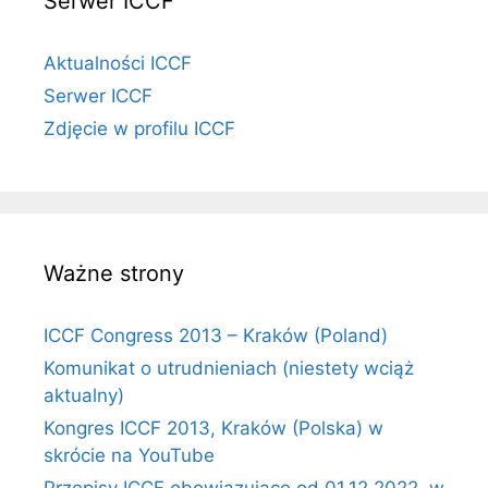
Serwer ICCF
Aktualności ICCF
Serwer ICCF
Zdjęcie w profilu ICCF
Ważne strony
ICCF Congress 2013 – Kraków (Poland)
Komunikat o utrudnieniach (niestety wciąż
aktualny)
Kongres ICCF 2013, Kraków (Polska) w
skrócie na YouTube