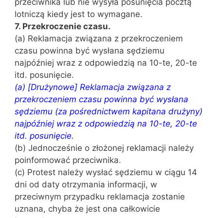
przeciwnika lub nie wysyła posunięcia pocztą
lotniczą kiedy jest to wymagane.
7. Przekroczenie czasu.
(a) Reklamacja związana z przekroczeniem
czasu powinna być wysłana sędziemu
najpóźniej wraz z odpowiedzią na 10-te, 20-te
itd. posunięcie.
(a) [Drużynowe] Reklamacja związana z
przekroczeniem czasu powinna być wysłana
sędziemu (za pośrednictwem kapitana drużyny)
najpóźniej wraz z odpowiedzią na 10-te, 20-te
itd. posunięcie.
(b) Jednocześnie o złożonej reklamacji należy
poinformować przeciwnika.
(c) Protest należy wysłać sędziemu w ciągu 14
dni od daty otrzymania informacji, w
przeciwnym przypadku reklamacja zostanie
uznana, chyba że jest ona całkowicie