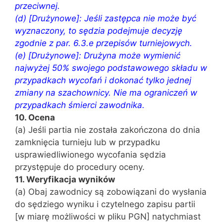
przeciwnej.
(d) [Drużynowe]: Jeśli zastępca nie może być
wyznaczony, to sędzia podejmuje decyzję
zgodnie z par. 6.3.e przepisów turniejowych.
(e) [Drużynowe]: Drużyna może wymienić
najwyżej 50% swojego podstawowego składu w
przypadkach wycofań i dokonać tylko jednej
zmiany na szachownicy. Nie ma ograniczeń w
przypadkach śmierci zawodnika.
10. Ocena
(a) Jeśli partia nie została zakończona do dnia
zamknięcia turnieju lub w przypadku
usprawiedliwionego wycofania sędzia
przystępuje do procedury oceny.
11. Weryfikacja wyników
(a) Obaj zawodnicy są zobowiązani do wysłania
do sędziego wyniku i czytelnego zapisu partii
[w miarę możliwości w pliku PGN] natychmiast