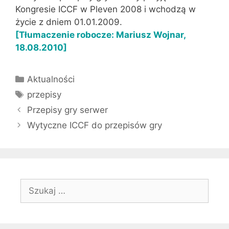
Kongresie ICCF w Pleven 2008 i wchodzą w
życie z dniem 01.01.2009.
[Tłumaczenie robocze: Mariusz Wojnar,
18.08.2010]
Kategorie
Aktualności
Tagi
przepisy
Przepisy gry serwer
Wytyczne ICCF do przepisów gry
Szukaj: