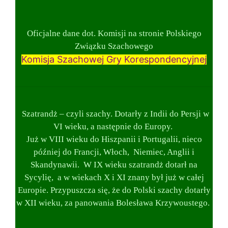
Oficjalne dane dot. Komisji na stronie Polskiego
Związku Szachowego
Komisja Szachowej Gry Korespondencyjnej
Szatrandż – czyli szachy. Dotarły z Indii do Persji w
VI wieku, a następnie do Europy.
Już w VIII wieku do Hiszpanii i Portugalii, nieco
później do Francji, Włoch, Niemiec, Anglii i
Skandynawii. W IX wieku szatrandż dotarł na
Sycylię, a w wiekach X i XI znany był już w całej
Europie. Przypuszcza się, że do Polski szachy dotarły
w XII wieku, za panowania Bolesława Krzywoustego.