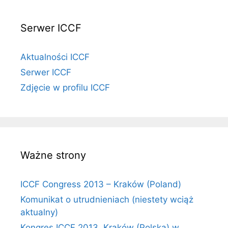
Serwer ICCF
Aktualności ICCF
Serwer ICCF
Zdjęcie w profilu ICCF
Ważne strony
ICCF Congress 2013 – Kraków (Poland)
Komunikat o utrudnieniach (niestety wciąż
aktualny)
Kongres ICCF 2013, Kraków (Polska) w