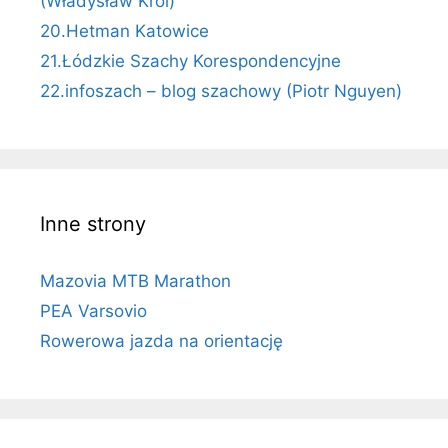
(Władysław Król)
20.Hetman Katowice
21.Łódzkie Szachy Korespondencyjne
22.infoszach – blog szachowy (Piotr Nguyen)
Inne strony
Mazovia MTB Marathon
PEA Varsovio
Rowerowa jazda na orientację