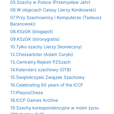
05.Szachy w Polsce (Przemysław Jahr)
06.W objęciach Caissy (Jerzy Konikowski)
07.Przy Szachownicy i Komputerze (Tadeusz
Baranowski)
08.KSzGK (blogspot)
09.KSzGK (stronygratis)
10.Tylko szachy (Jerzy Skonieczny)
12.Chessarbiter (Adam Curyło)
13.Centralny Rejestr PZSzach
14.Kalendarz szachowy (OTB)
15.Świętokrzyski Związek Szachowy
16.Celebrating 60 years of the ICCF
17.iPlayooChess
18.ICCF Games Archive
19.Szachy korespondencyjne w moim życiu