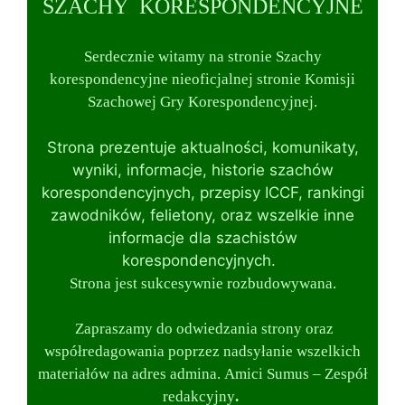
SZACHY KORESPONDENCYJNE
Serdecznie witamy na stronie Szachy
korespondencyjne
nieoficjalnej stronie Komisji
Szachowej Gry Korespondencyjnej.
Strona prezentuje aktualności, komunikaty,
wyniki, informacje, historie szachów
korespondencyjnych, przepisy ICCF, rankingi
zawodników, felietony, oraz wszelkie inne
informacje dla szachistów
korespondencyjnych.
Strona jest sukcesywnie rozbudowywana.
Zapraszamy do odwiedzania strony oraz
współredagowania poprzez nadsyłanie wszelkich
materiałów na adres admina.
Amici Sumus – Zespół
redakcyjny
.