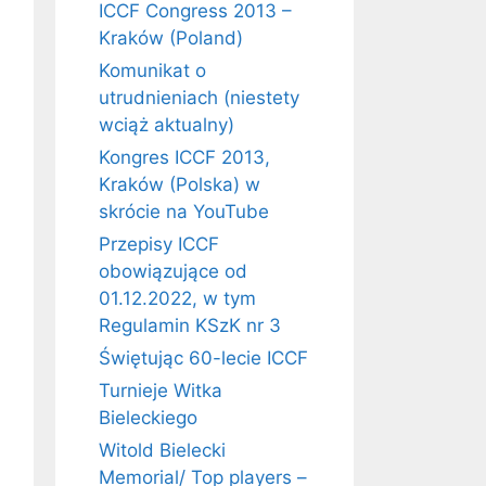
ICCF Congress 2013 –
Kraków (Poland)
Komunikat o
utrudnieniach (niestety
wciąż aktualny)
Kongres ICCF 2013,
Kraków (Polska) w
skrócie na YouTube
Przepisy ICCF
obowiązujące od
01.12.2022, w tym
Regulamin KSzK nr 3
Świętując 60-lecie ICCF
Turnieje Witka
Bieleckiego
Witold Bielecki
Memorial/ Top players –