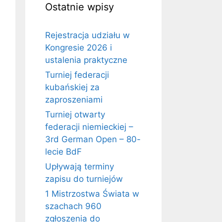
Ostatnie wpisy
Rejestracja udziału w
Kongresie 2026 i
ustalenia praktyczne
Turniej federacji
kubańskiej za
zaproszeniami
Turniej otwarty
federacji niemieckiej –
3rd German Open – 80-
lecie BdF
Upływają terminy
zapisu do turniejów
1 Mistrzostwa Świata w
szachach 960
zgłoszenia do