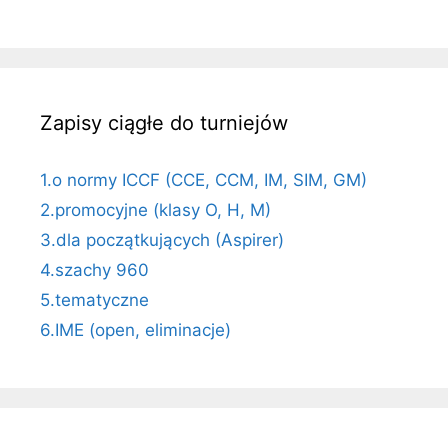
Zapisy ciągłe do turniejów
1.o normy ICCF (CCE, CCM, IM, SIM, GM)
2.promocyjne (klasy O, H, M)
3.dla początkujących (Aspirer)
4.szachy 960
5.tematyczne
6.IME (open, eliminacje)