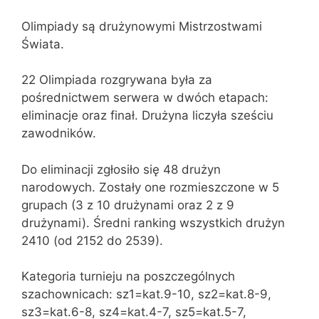
Olimpiady są drużynowymi Mistrzostwami
Świata.
22 Olimpiada rozgrywana była za
pośrednictwem serwera w dwóch etapach:
eliminacje oraz finał. Drużyna liczyła sześciu
zawodników.
Do eliminacji zgłosiło się 48 drużyn
narodowych. Zostały one rozmieszczone w 5
grupach (3 z 10 drużynami oraz 2 z 9
drużynami). Średni ranking wszystkich drużyn
2410 (od 2152 do 2539).
Kategoria turnieju na poszczególnych
szachownicach: sz1=kat.9-10, sz2=kat.8-9,
sz3=kat.6-8, sz4=kat.4-7, sz5=kat.5-7,