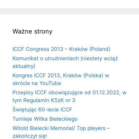
Ważne strony
ICCF Congress 2013 – Kraków (Poland)
Komunikat o utrudnieniach (niestety wciąż
aktualny)
Kongres ICCF 2013, Kraków (Polska) w
skrócie na YouTube
Przepisy ICCF obowiązujące od 01.12.2022, w
tym Regulamin KSzK nr 3
Świętując 60-lecie ICCF
Turnieje Witka Bieleckiego
Witold Bielecki Memorial/ Top players –
zakończył się!