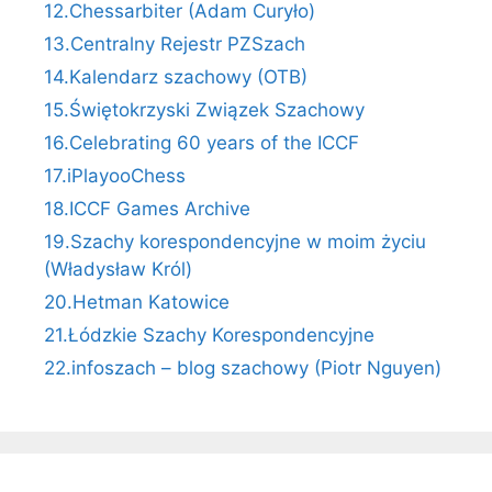
12.Chessarbiter (Adam Curyło)
13.Centralny Rejestr PZSzach
14.Kalendarz szachowy (OTB)
15.Świętokrzyski Związek Szachowy
16.Celebrating 60 years of the ICCF
17.iPlayooChess
18.ICCF Games Archive
19.Szachy korespondencyjne w moim życiu
(Władysław Król)
20.Hetman Katowice
21.Łódzkie Szachy Korespondencyjne
22.infoszach – blog szachowy (Piotr Nguyen)