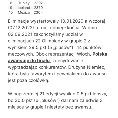
8
Turkey
2392
9
Iceland
2379
10
Mexico
2304
Eliminacje wystartowały 13.01.2020 a wczoraj
(07.12.2022) turniej dobiegł końca. W dniu
02.09.2021 zakończyliśmy udział w
eliminacjach 22 Olimpiady w grupie 2 z
wynikiem 29,5 pkt (5 „plusów”) i 14 punktów
meczowych. Obok reprezentacji Włoch,
Polska
awansuje do finału
, zdecydowanie
wyprzedzając konkurentów. Drużyna Niemiec,
która była faworytem i pewniakiem do awansu
jest poza czołówką.
W poprzedniej 21 edycji wynik o 0,5 pkt lepszy,
bo 30,0 pkt (6 „plusów”) dał nam zaledwie 3
miejsce w grupie i niestety bez awansu.