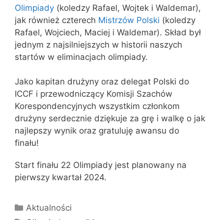
Olimpiady
(koledzy Rafael, Wojtek i Waldemar),
jak również czterech
Mistrzów Polski
(koledzy
Rafael, Wojciech, Maciej i Waldemar). Skład był
jednym z najsilniejszych w historii naszych
startów w eliminacjach olimpiady.
Jako kapitan drużyny oraz delegat Polski do
ICCF i przewodniczący Komisji Szachów
Korespondencyjnych wszystkim członkom
drużyny serdecznie dziękuje za grę i walkę o jak
najlepszy wynik oraz gratuluję awansu do
finału!
Start finału 22 Olimpiady jest planowany na
pierwszy kwartał 2024.
Kategorie
Aktualności