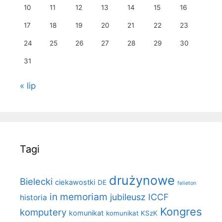
10
11
12
13
14
15
16
17
18
19
20
21
22
23
24
25
26
27
28
29
30
31
« lip
Tagi
drużynowe
Bielecki
ciekawostki
DE
felieton
in memoriam
jubileusz ICCF
historia
Kongres
komputery
komunikat
komunikat KSzK