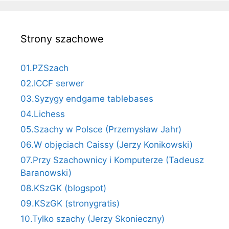
Strony szachowe
01.PZSzach
02.ICCF serwer
03.Syzygy endgame tablebases
04.Lichess
05.Szachy w Polsce (Przemysław Jahr)
06.W objęciach Caissy (Jerzy Konikowski)
07.Przy Szachownicy i Komputerze (Tadeusz
Baranowski)
08.KSzGK (blogspot)
09.KSzGK (stronygratis)
10.Tylko szachy (Jerzy Skonieczny)