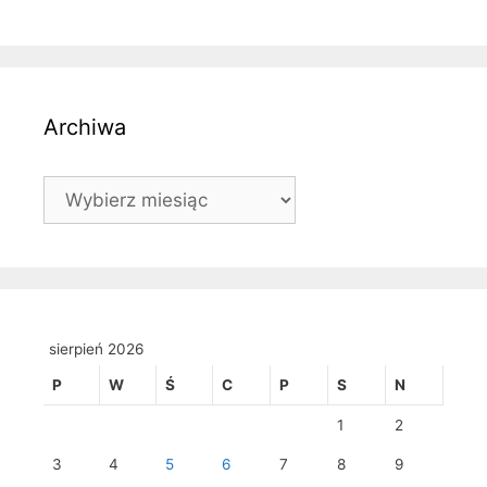
Archiwa
Archiwa
sierpień 2026
P
W
Ś
C
P
S
N
1
2
3
4
5
6
7
8
9