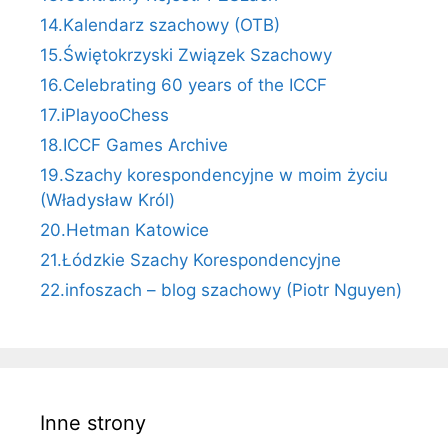
14.Kalendarz szachowy (OTB)
15.Świętokrzyski Związek Szachowy
16.Celebrating 60 years of the ICCF
17.iPlayooChess
18.ICCF Games Archive
19.Szachy korespondencyjne w moim życiu
(Władysław Król)
20.Hetman Katowice
21.Łódzkie Szachy Korespondencyjne
22.infoszach – blog szachowy (Piotr Nguyen)
Inne strony