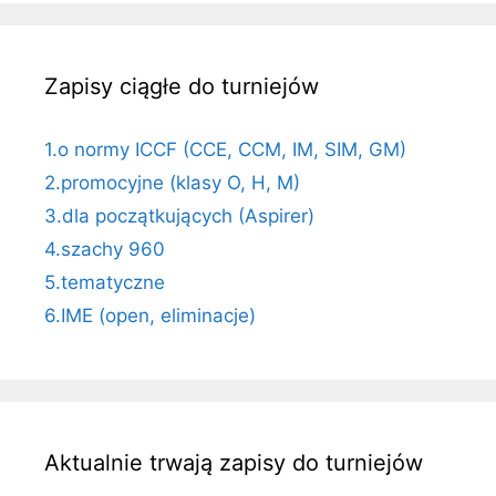
Zapisy ciągłe do turniejów
1.o normy ICCF (CCE, CCM, IM, SIM, GM)
2.promocyjne (klasy O, H, M)
3.dla początkujących (Aspirer)
4.szachy 960
5.tematyczne
6.IME (open, eliminacje)
Aktualnie trwają zapisy do turniejów