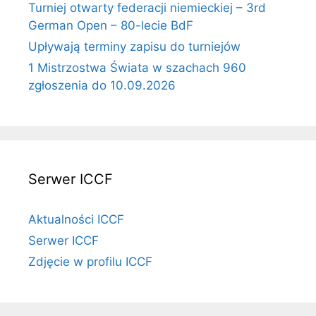
Turniej otwarty federacji niemieckiej – 3rd
German Open – 80-lecie BdF
Upływają terminy zapisu do turniejów
1 Mistrzostwa Świata w szachach 960
zgłoszenia do 10.09.2026
Serwer ICCF
Aktualności ICCF
Serwer ICCF
Zdjęcie w profilu ICCF