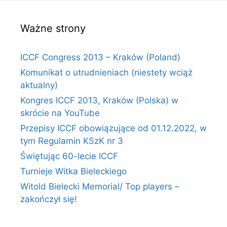
Ważne strony
ICCF Congress 2013 – Kraków (Poland)
Komunikat o utrudnieniach (niestety wciąż
aktualny)
Kongres ICCF 2013, Kraków (Polska) w
skrócie na YouTube
Przepisy ICCF obowiązujące od 01.12.2022, w
tym Regulamin KSzK nr 3
Świętując 60-lecie ICCF
Turnieje Witka Bieleckiego
Witold Bielecki Memorial/ Top players –
zakończył się!