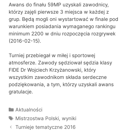
Awans do finału 59MP uzyskali zawodnicy,
którzy zajęli pierwsze 3 miejsca w każdej z
grup. Będą mogli oni wystartować w finale pod
warunkiem posiadania wymaganego rankingu
minimum 2200 w dniu rozpoczęcia rozgrywek
(2016-02-15).
Turniej przebiegał w miłej i sportowej
atmosferze. Zawody sędziował sędzia klasy
FIDE Dr Wojciech Krzyżanowski, który
wszystkim zawodnikom składa serdeczne
podziękowania, a tym, którzy uzyskali awans
gratulacje.
Kategorie
Aktualności
Tagi
Mistrzostwa Polski
,
wyniki
Turnieje tematyczne 2016