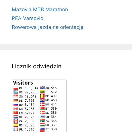
Mazovia MTB Marathon
PEA Varsovio
Rowerowa jazda na orientację
Licznik odwiedzin