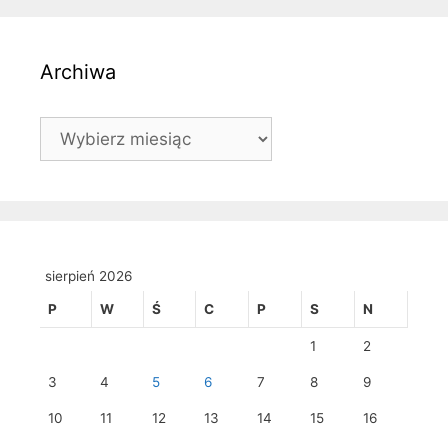
Archiwa
Archiwa
sierpień 2026
P
W
Ś
C
P
S
N
1
2
3
4
5
6
7
8
9
10
11
12
13
14
15
16