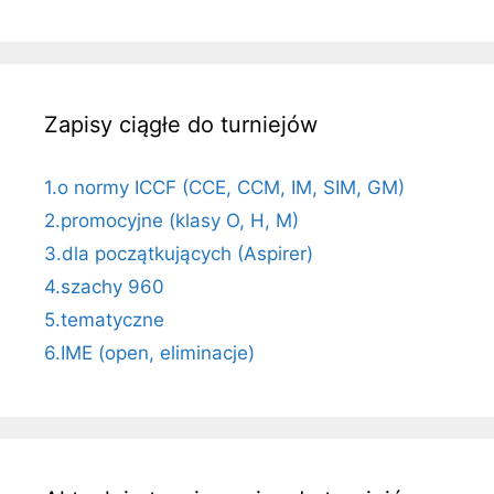
Zapisy ciągłe do turniejów
1.o normy ICCF (CCE, CCM, IM, SIM, GM)
2.promocyjne (klasy O, H, M)
3.dla początkujących (Aspirer)
4.szachy 960
5.tematyczne
6.IME (open, eliminacje)