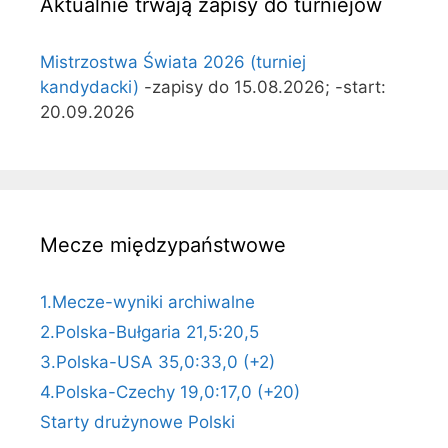
Aktualnie trwają zapisy do turniejów
Mistrzostwa Świata 2026 (turniej
kandydacki)
-zapisy do 15.08.2026; -start:
20.09.2026
Mecze międzypaństwowe
1.Mecze-wyniki archiwalne
2.Polska-Bułgaria 21,5:20,5
3.Polska-USA 35,0:33,0 (+2)
4.Polska-Czechy 19,0:17,0 (+20)
Starty drużynowe Polski