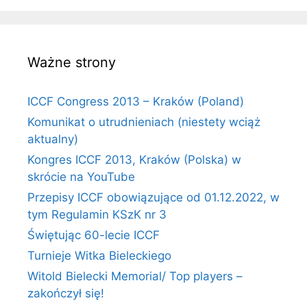
Ważne strony
ICCF Congress 2013 – Kraków (Poland)
Komunikat o utrudnieniach (niestety wciąż
aktualny)
Kongres ICCF 2013, Kraków (Polska) w
skrócie na YouTube
Przepisy ICCF obowiązujące od 01.12.2022, w
tym Regulamin KSzK nr 3
Świętując 60-lecie ICCF
Turnieje Witka Bieleckiego
Witold Bielecki Memorial/ Top players –
zakończył się!