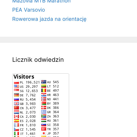
Mazovia MTB Marathon
PEA Varsovio
Rowerowa jazda na orientację
Licznik odwiedzin