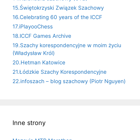
15.Świętokrzyski Związek Szachowy
16.Celebrating 60 years of the ICCF
17.iPlayooChess
18.ICCF Games Archive
19.Szachy korespondencyjne w moim życiu
(Władysław Król)
20.Hetman Katowice
21.Łódzkie Szachy Korespondencyjne
22.infoszach – blog szachowy (Piotr Nguyen)
Inne strony