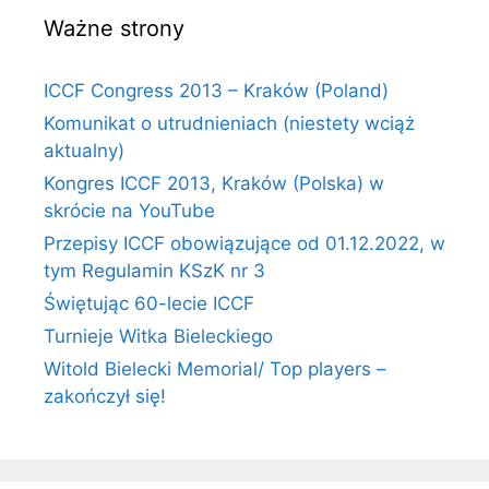
Ważne strony
ICCF Congress 2013 – Kraków (Poland)
Komunikat o utrudnieniach (niestety wciąż
aktualny)
Kongres ICCF 2013, Kraków (Polska) w
skrócie na YouTube
Przepisy ICCF obowiązujące od 01.12.2022, w
tym Regulamin KSzK nr 3
Świętując 60-lecie ICCF
Turnieje Witka Bieleckiego
Witold Bielecki Memorial/ Top players –
zakończył się!