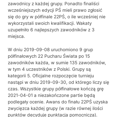
zawodnicy z każdej grupy. Ponadto finaliści
wcześniejszych edycji PŚ mieli prawo zgłosić
się do gry w półfinale 22PŚ, o ile wcześniej nie
wykorzystali swoich kwalifikacji. Wakaty
uzupełniło 6 najlepszych zawodników z 3
miejsca.
W dniu 2019-09-08 uruchomiono 9 grup
półfinałowych 22 Pucharu Świata po 15
zawodników każda, w sumie 135 zawodników,
w tym 4 uczestników z Polski. Grupy są
kategorii 5. Oficjalne rozpoczęcie turnieju
nastąpi w dniu 2019-09-30, od którego liczy się
czas. Wszystkie grupy półfinałowe kończą grę
2021-04-01
a niezakończone partie będą
podlegały ocenie. Awans do finału 22PŚ uzyska
zwycięzca każdej grupy (w razie równej ilości
punktów decyduje punktacja pomocnicza).