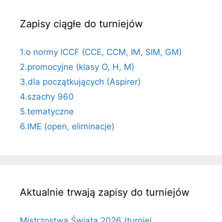
Zapisy ciągłe do turniejów
1.o normy ICCF (CCE, CCM, IM, SIM, GM)
2.promocyjne (klasy O, H, M)
3.dla początkujących (Aspirer)
4.szachy 960
5.tematyczne
6.IME (open, eliminacje)
Aktualnie trwają zapisy do turniejów
Mistrzostwa Świata 2026 (turniej