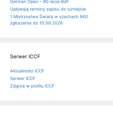
German Open – 80-lecie BdF
Upływają terminy zapisu do turniejów
1 Mistrzostwa Świata w szachach 960
zgłoszenia do 10.09.2026
Serwer ICCF
Aktualności ICCF
Serwer ICCF
Zdjęcie w profilu ICCF