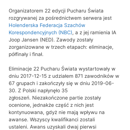
Organizatorem 22 edycji Pucharu Świata
rozgrywanej za pośrednictwem serwera jest
Holenderska Federacja Szachów
Korespondencyjnych (NBC)
, a z jej ramienia IA
Joop Jansen (NED). Zawody zostały
zorganizowane w trzech etapach: eliminacje,
półfinały i finał.
Eliminacje 22 Pucharu Świata wystartowały w
dniu 2017-12-15 z udziałem 871 zawodników w
67 grupach i zakończyły się w dniu 2019-06-
30. Z Polski napłynęło 35
zgłoszeń. Niezakończone partie zostały
ocenione, jednakże część z nich jest
kontynuowana, gdyż nie mają wpływu na
awanse. Wszyscy kwalifikanci zostali
ustaleni. Awans uzyskali dwaj pierwsi