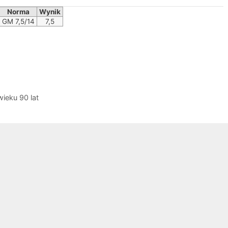
Norma
Wynik
GM 7,5/14
7,5
ieku 90 lat