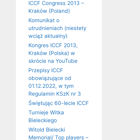
ICCF Congress 2013 –
Kraków (Poland)
Komunikat o
utrudnieniach (niestety
wciąż aktualny)
Kongres ICCF 2013,
Kraków (Polska) w
skrócie na YouTube
Przepisy ICCF
obowiązujące od
01.12.2022, w tym
Regulamin KSzK nr 3
Świętując 60-lecie ICCF
Turnieje Witka
Bieleckiego
Witold Bielecki
Memorial/ Top players –