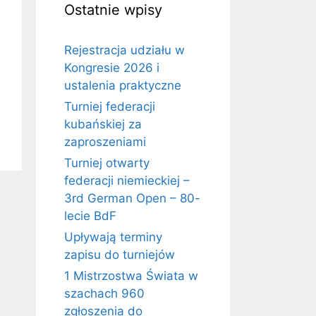
Ostatnie wpisy
Rejestracja udziału w
Kongresie 2026 i
ustalenia praktyczne
Turniej federacji
kubańskiej za
zaproszeniami
Turniej otwarty
federacji niemieckiej –
3rd German Open – 80-
lecie BdF
Upływają terminy
zapisu do turniejów
1 Mistrzostwa Świata w
szachach 960
zgłoszenia do