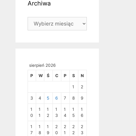
Archiwa
Archiwa
sierpień 2026
P
W
Ś
C
P
S
N
1
2
3
4
5
6
7
8
9
1
1
1
1
1
1
1
0
1
2
3
4
5
6
1
1
1
2
2
2
2
7
8
9
0
1
2
3