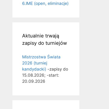
6.IME (open, eliminacje)
Aktualnie trwają
zapisy do turniejów
Mistrzostwa Świata
2026 (turniej
kandydacki)
-zapisy do
15.08.2026; -start:
20.09.2026