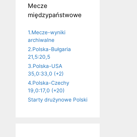
Mecze
międzypaństwowe
1.Mecze-wyniki
archiwalne
2.Polska-Bułgaria
21,5:20,5
3.Polska-USA
35,0:33,0 (+2)
4.Polska-Czechy
19,0:17,0 (+20)
Starty drużynowe Polski