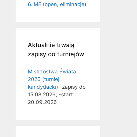
6.IME (open, eliminacje)
Aktualnie trwają
zapisy do turniejów
Mistrzostwa Świata
2026 (turniej
kandydacki)
-zapisy do
15.08.2026; -start:
20.09.2026