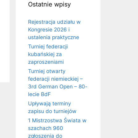
Ostatnie wpisy
Rejestracja udziału w
Kongresie 2026 i
ustalenia praktyczne
Turniej federacji
kubańskiej za
zaproszeniami
Turniej otwarty
federacji niemieckiej –
3rd German Open – 80-
lecie BdF
Upływają terminy
zapisu do turniejów
1 Mistrzostwa Świata w
szachach 960
zgłoszenia do