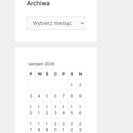
Archiwa
Archiwa
sierpień 2026
P
W
Ś
C
P
S
N
1
2
3
4
5
6
7
8
9
1
1
1
1
1
1
1
0
1
2
3
4
5
6
1
1
1
2
2
2
2
7
8
9
0
1
2
3