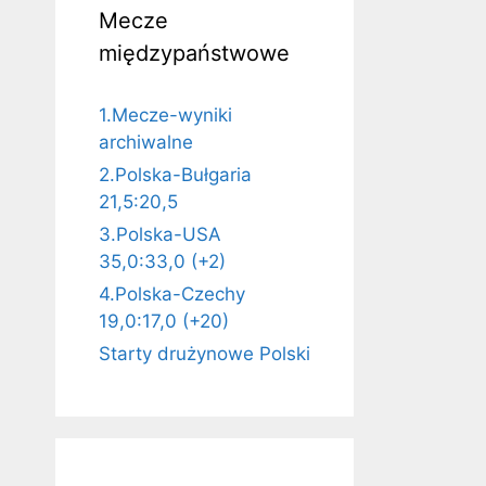
Mecze
międzypaństwowe
1.Mecze-wyniki
archiwalne
2.Polska-Bułgaria
21,5:20,5
3.Polska-USA
35,0:33,0 (+2)
4.Polska-Czechy
19,0:17,0 (+20)
Starty drużynowe Polski