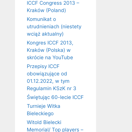
ICCF Congress 2013 –
Kraków (Poland)
Komunikat o
utrudnieniach (niestety
wciąż aktualny)
Kongres ICCF 2013,
Kraków (Polska) w
skrócie na YouTube
Przepisy ICCF
obowiązujące od
01.12.2022, w tym
Regulamin KSzK nr 3
Świętując 60-lecie ICCF
Turnieje Witka
Bieleckiego
Witold Bielecki
Memorial/ Top players –