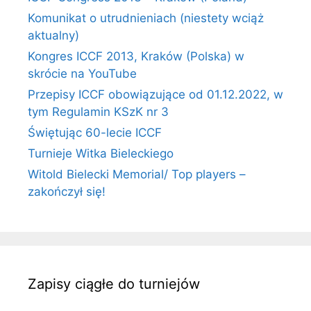
Komunikat o utrudnieniach (niestety wciąż
aktualny)
Kongres ICCF 2013, Kraków (Polska) w
skrócie na YouTube
Przepisy ICCF obowiązujące od 01.12.2022, w
tym Regulamin KSzK nr 3
Świętując 60-lecie ICCF
Turnieje Witka Bieleckiego
Witold Bielecki Memorial/ Top players –
zakończył się!
Zapisy ciągłe do turniejów