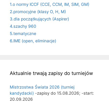
1.o normy ICCF (CCE, CCM, IM, SIM, GM)
2.promocyjne (klasy O, H, M)
3.dla początkujących (Aspirer)
4.szachy 960
5.tematyczne
6.IME (open, eliminacje)
Aktualnie trwają zapisy do turniejów
Mistrzostwa Świata 2026 (turniej
kandydacki)
-zapisy do 15.08.2026; -start:
20.09.2026