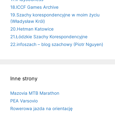
18.ICCF Games Archive
19.Szachy korespondencyjne w moim życiu
(Władysław Król)
20.Hetman Katowice
21.Łódzkie Szachy Korespondencyjne
22.infoszach – blog szachowy (Piotr Nguyen)
Inne strony
Mazovia MTB Marathon
PEA Varsovio
Rowerowa jazda na orientację