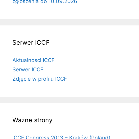
zgłoszenia do 10.09.2026
Serwer ICCF
Aktualności ICCF
Serwer ICCF
Zdjęcie w profilu ICCF
Ważne strony
ICCF Congress 2013 – Kraków (Poland)