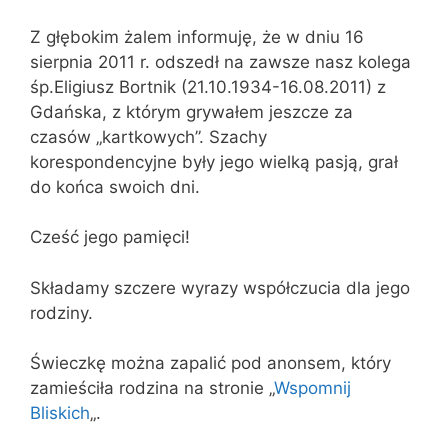
Z głębokim żalem informuję, że w dniu 16
sierpnia 2011 r. odszedł na zawsze nasz kolega
śp.Eligiusz Bortnik (21.10.1934-16.08.2011) z
Gdańska, z którym grywałem jeszcze za
czasów „kartkowych”. Szachy
korespondencyjne były jego wielką pasją, grał
do końca swoich dni.
Cześć jego pamięci!
Składamy szczere wyrazy współczucia dla jego
rodziny.
Świeczkę można zapalić pod anonsem, który
zamieściła rodzina na stronie „
Wspomnij
Bliskich
„.