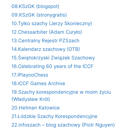
08.KSzGK (blogspot)
09.KSzGK (stronygratis)
10.Tylko szachy (Jerzy Skonieczny)
12.Chessarbiter (Adam Curyło)
13.Centralny Rejestr PZSzach
14.Kalendarz szachowy (OTB)
15.Świętokrzyski Związek Szachowy
16.Celebrating 60 years of the ICCF
17.iPlayooChess
18.ICCF Games Archive
19.Szachy korespondencyjne w moim życiu
(Władysław Król)
20.Hetman Katowice
21.Łódzkie Szachy Korespondencyjne
22.infoszach – blog szachowy (Piotr Nguyen)