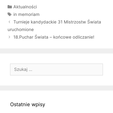
Kategorie
Aktualności
Tagi
in memoriam
Turnieje kandydackie 31 Mistrzostw Świata
uruchomione
18.Puchar Świata – końcowe odliczanie!
Szukaj:
Ostatnie wpisy