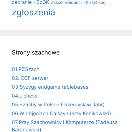
zebranie KSzGK
Zespół Ewidencji i Klasyfikacji
zgłoszenia
Strony szachowe
01.PZSzach
02.ICCF serwer
03.Syzygy endgame tablebases
04.Lichess
05.Szachy w Polsce (Przemysław Jahr)
06.W objęciach Caissy (Jerzy Konikowski)
07.Przy Szachownicy i Komputerze (Tadeusz
Baranowski)