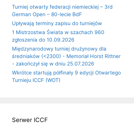
Turniej otwarty federacji niemieckiej – 3rd
German Open – 80-lecie BdF
Upływają terminy zapisu do turniejów
1 Mistrzostwa Świata w szachach 960
zgłoszenia do 10.09.2026
Międzynarodowy turniej drużynowy dla
średniaków (<2300) - Memoriał Horst Rittner
- zakończył się w dniu 25.07.2026
Wkrótce startują półfinały 9 edycji Otwartego
Turnieju ICCF (WOT)
Serwer ICCF