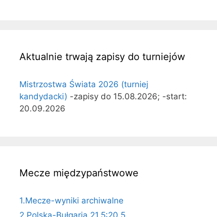
Aktualnie trwają zapisy do turniejów
Mistrzostwa Świata 2026 (turniej
kandydacki)
-zapisy do 15.08.2026; -start:
20.09.2026
Mecze międzypaństwowe
1.Mecze-wyniki archiwalne
2.Polska-Bułgaria 21,5:20,5