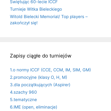
Świętując 60-lecie ICCF
Turnieje Witka Bieleckiego
Witold Bielecki Memorial/ Top players –
zakończył się!
Zapisy ciągłe do turniejów
1.o normy ICCF (CCE, CCM, IM, SIM, GM)
2.promocyjne (klasy O, H, M)
3.dla początkujących (Aspirer)
4.szachy 960
5.tematyczne
6.IME (open, eliminacje)