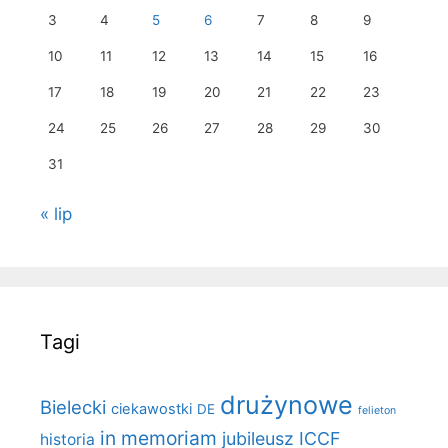
3
4
5
6
7
8
9
10
11
12
13
14
15
16
17
18
19
20
21
22
23
24
25
26
27
28
29
30
31
« lip
Tagi
drużynowe
Bielecki
ciekawostki
DE
felieton
in memoriam
jubileusz ICCF
historia