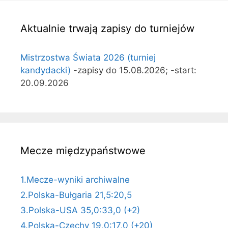
Aktualnie trwają zapisy do turniejów
Mistrzostwa Świata 2026 (turniej
kandydacki)
-zapisy do 15.08.2026; -start:
20.09.2026
Mecze międzypaństwowe
1.Mecze-wyniki archiwalne
2.Polska-Bułgaria 21,5:20,5
3.Polska-USA 35,0:33,0 (+2)
4.Polska-Czechy 19,0:17,0 (+20)