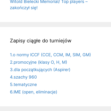
Witold Bielecki Memorial/ Top players –
zakończył się!
Zapisy ciągłe do turniejów
1.o normy ICCF (CCE, CCM, IM, SIM, GM)
2.promocyjne (klasy O, H, M)
3.dla początkujących (Aspirer)
4.szachy 960
5.tematyczne
6.IME (open, eliminacje)