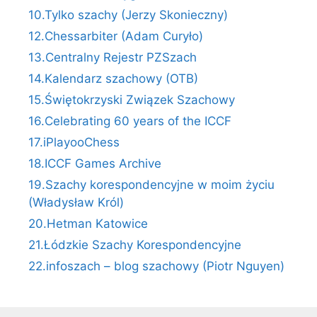
10.Tylko szachy (Jerzy Skonieczny)
12.Chessarbiter (Adam Curyło)
13.Centralny Rejestr PZSzach
14.Kalendarz szachowy (OTB)
15.Świętokrzyski Związek Szachowy
16.Celebrating 60 years of the ICCF
17.iPlayooChess
18.ICCF Games Archive
19.Szachy korespondencyjne w moim życiu
(Władysław Król)
20.Hetman Katowice
21.Łódzkie Szachy Korespondencyjne
22.infoszach – blog szachowy (Piotr Nguyen)