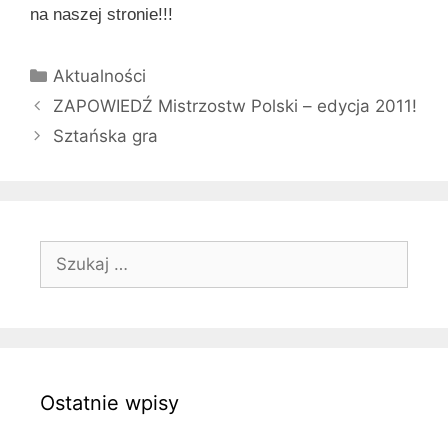
na naszej stronie!!!
Kategorie
Aktualności
ZAPOWIEDŹ Mistrzostw Polski – edycja 2011!
Sztańska gra
Szukaj:
Ostatnie wpisy