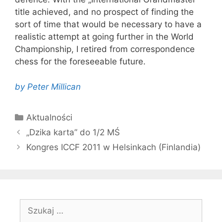
title achieved, and no prospect of finding the
sort of time that would be necessary to have a
realistic attempt at going further in the World
Championship, I retired from correspondence
chess for the foreseeable future.
by Peter Millican
Kategorie
Aktualności
„Dzika karta” do 1/2 MŚ
Kongres ICCF 2011 w Helsinkach (Finlandia)
Szukaj: