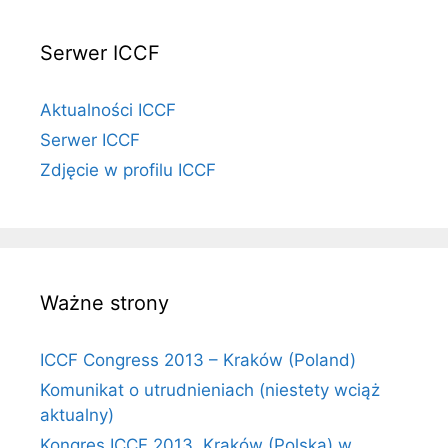
Serwer ICCF
Aktualności ICCF
Serwer ICCF
Zdjęcie w profilu ICCF
Ważne strony
ICCF Congress 2013 – Kraków (Poland)
Komunikat o utrudnieniach (niestety wciąż
aktualny)
Kongres ICCF 2013, Kraków (Polska) w