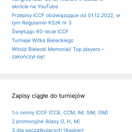
skrócie na YouTube
Przepisy ICCF obowiązujące od 01.12.2022, w
tym Regulamin KSzK nr 3
Świętując 60-lecie ICCF
Turnieje Witka Bieleckiego
Witold Bielecki Memorial/ Top players –
zakończył się!
Zapisy ciągłe do turniejów
1.o normy ICCF (CCE, CCM, IM, SIM, GM)
2.promocyjne (klasy O, H, M)
3.dla początkujących (Aspirer)