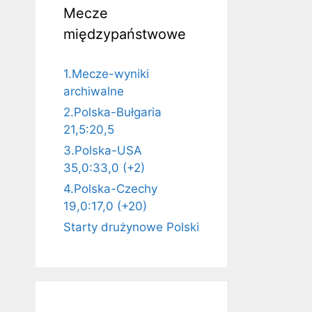
Mecze
międzypaństwowe
1.Mecze-wyniki
archiwalne
2.Polska-Bułgaria
21,5:20,5
3.Polska-USA
35,0:33,0 (+2)
4.Polska-Czechy
19,0:17,0 (+20)
Starty drużynowe Polski