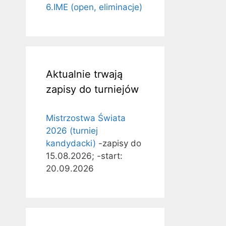
6.IME (open, eliminacje)
Aktualnie trwają
zapisy do turniejów
Mistrzostwa Świata
2026 (turniej
kandydacki)
-zapisy do
15.08.2026; -start:
20.09.2026