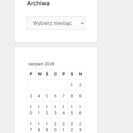
Archiwa
Archiwa
sierpień 2026
P
W
Ś
C
P
S
N
1
2
3
4
5
6
7
8
9
1
1
1
1
1
1
1
0
1
2
3
4
5
6
1
1
1
2
2
2
2
7
8
9
0
1
2
3