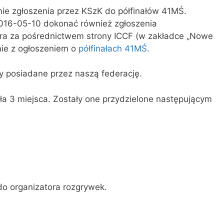
ie zgłoszenia przez KSzK do półfinałów 41MŚ.
016-05-10 dokonać również zgłoszenia
ora za pośrednictwem strony ICCF (w zakładce „Nowe
onie z ogłoszeniem o
półfinałach 41MŚ
.
ty posiadane przez naszą federację.
ła 3 miejsca. Zostały one przydzielone następującym
do organizatora rozgrywek.