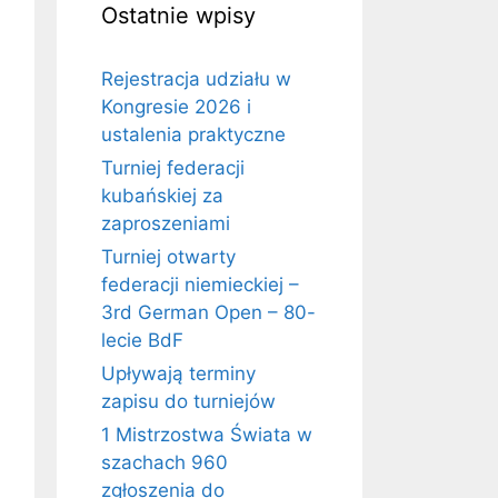
Ostatnie wpisy
Rejestracja udziału w
Kongresie 2026 i
ustalenia praktyczne
Turniej federacji
kubańskiej za
zaproszeniami
Turniej otwarty
federacji niemieckiej –
3rd German Open – 80-
lecie BdF
Upływają terminy
zapisu do turniejów
1 Mistrzostwa Świata w
szachach 960
zgłoszenia do