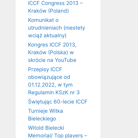
ICCF Congress 2013 –
Kraków (Poland)
Komunikat o
utrudnieniach (niestety
wciąż aktualny)
Kongres ICCF 2013,
Kraków (Polska) w
skrócie na YouTube
Przepisy ICCF
obowiązujące od
01.12.2022, w tym
Regulamin KSzK nr 3
Świętując 60-lecie ICCF
Turnieje Witka
Bieleckiego
Witold Bielecki
Memorial/ Top players –