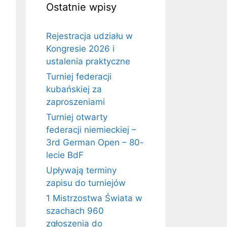
Ostatnie wpisy
Rejestracja udziału w
Kongresie 2026 i
ustalenia praktyczne
Turniej federacji
kubańskiej za
zaproszeniami
Turniej otwarty
federacji niemieckiej –
3rd German Open – 80-
lecie BdF
Upływają terminy
zapisu do turniejów
1 Mistrzostwa Świata w
szachach 960
zgłoszenia do