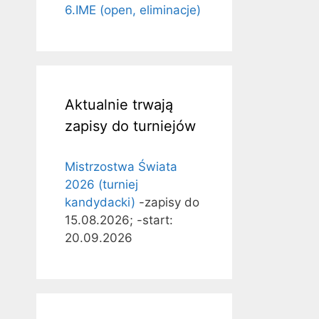
6.IME (open, eliminacje)
Aktualnie trwają
zapisy do turniejów
Mistrzostwa Świata
2026 (turniej
kandydacki)
-zapisy do
15.08.2026; -start:
20.09.2026