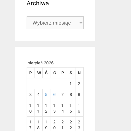
Archiwa
Archiwa
sierpień 2026
P
W
Ś
C
P
S
N
1
2
3
4
5
6
7
8
9
1
1
1
1
1
1
1
0
1
2
3
4
5
6
1
1
1
2
2
2
2
7
8
9
0
1
2
3