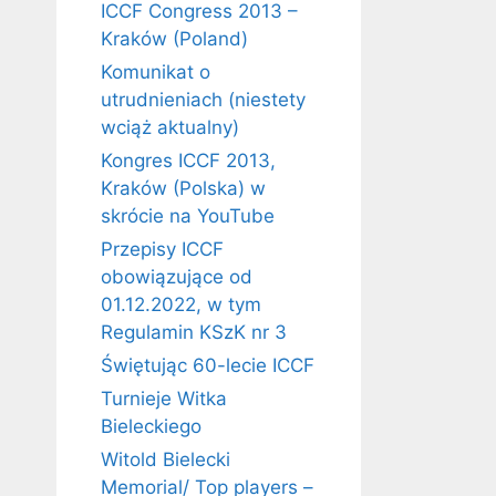
ICCF Congress 2013 –
Kraków (Poland)
Komunikat o
utrudnieniach (niestety
wciąż aktualny)
Kongres ICCF 2013,
Kraków (Polska) w
skrócie na YouTube
Przepisy ICCF
obowiązujące od
01.12.2022, w tym
Regulamin KSzK nr 3
Świętując 60-lecie ICCF
Turnieje Witka
Bieleckiego
Witold Bielecki
Memorial/ Top players –