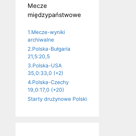
Mecze
międzypaństwowe
1.Mecze-wyniki
archiwalne
2.Polska-Bułgaria
21,5:20,5
3.Polska-USA
35,0:33,0 (+2)
4.Polska-Czechy
19,0:17,0 (+20)
Starty drużynowe Polski