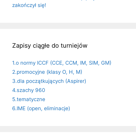
zakończył się!
Zapisy ciągłe do turniejów
1.o normy ICCF (CCE, CCM, IM, SIM, GM)
2.promocyjne (klasy O, H, M)
3.dla początkujących (Aspirer)
4.szachy 960
5.tematyczne
6.IME (open, eliminacje)