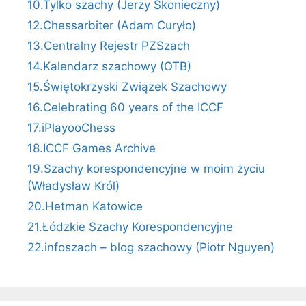
10.Tylko szachy (Jerzy Skonieczny)
12.Chessarbiter (Adam Curyło)
13.Centralny Rejestr PZSzach
14.Kalendarz szachowy (OTB)
15.Świętokrzyski Związek Szachowy
16.Celebrating 60 years of the ICCF
17.iPlayooChess
18.ICCF Games Archive
19.Szachy korespondencyjne w moim życiu
(Władysław Król)
20.Hetman Katowice
21.Łódzkie Szachy Korespondencyjne
22.infoszach – blog szachowy (Piotr Nguyen)