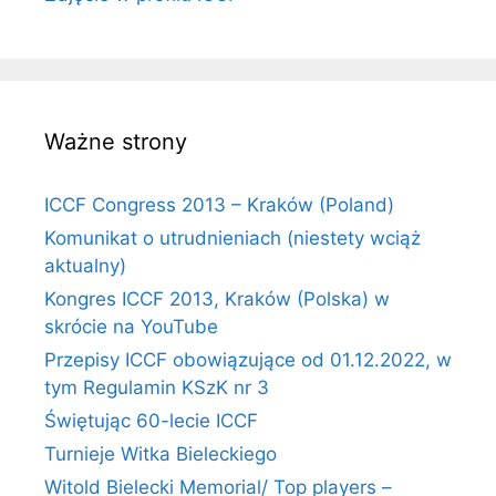
Ważne strony
ICCF Congress 2013 – Kraków (Poland)
Komunikat o utrudnieniach (niestety wciąż
aktualny)
Kongres ICCF 2013, Kraków (Polska) w
skrócie na YouTube
Przepisy ICCF obowiązujące od 01.12.2022, w
tym Regulamin KSzK nr 3
Świętując 60-lecie ICCF
Turnieje Witka Bieleckiego
Witold Bielecki Memorial/ Top players –