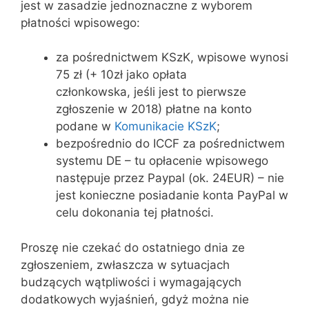
jest w zasadzie jednoznaczne z wyborem
płatności wpisowego:
za pośrednictwem KSzK, wpisowe wynosi
75 zł (+ 10zł
jako opłata
członkowska,
jeśli jest to pierwsze
zgłoszenie w 2018) płatne na konto
podane w
Komunikacie KSzK
;
bezpośrednio do ICCF za pośrednictwem
systemu DE – tu opłacenie wpisowego
następuje przez Paypal (ok. 24EUR) – nie
jest konieczne posiadanie konta PayPal w
celu dokonania tej płatności.
Proszę nie czekać do ostatniego dnia ze
zgłoszeniem, zwłaszcza w sytuacjach
budzących wątpliwości i wymagających
dodatkowych wyjaśnień, gdyż można nie