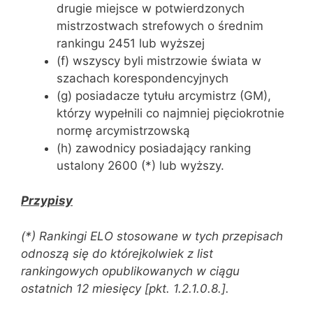
drugie miejsce w potwierdzonych
mistrzostwach strefowych o średnim
rankingu 2451 lub wyższej
(f) wszyscy byli mistrzowie świata w
szachach korespondencyjnych
(g) posiadacze tytułu arcymistrz (GM),
którzy wypełnili co najmniej pięciokrotnie
normę arcymistrzowską
(h) zawodnicy posiadający ranking
ustalony 2600 (*) lub wyższy.
Przypisy
(*) Rankingi ELO stosowane w tych przepisach
odnoszą się do którejkolwiek z list
rankingowych opublikowanych w ciągu
ostatnich 12 miesięcy [pkt. 1.2.1.0.8.].