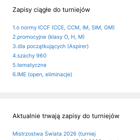
Zapisy ciągłe do turniejów
1.o normy ICCF (CCE, CCM, IM, SIM, GM)
2.promocyjne (klasy O, H, M)
3.dla początkujących (Aspirer)
4.szachy 960
5.tematyczne
6.IME (open, eliminacje)
Aktualnie trwają zapisy do turniejów
Mistrzostwa Świata 2026 (turniej