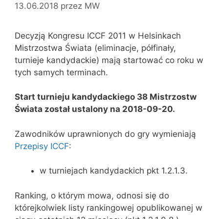
13.06.2018
przez
MW
Decyzją Kongresu ICCF 2011 w Helsinkach
Mistrzostwa Świata (eliminacje, półfinały,
turnieje kandydackie) mają startować co roku w
tych samych terminach.
Start turnieju kandydackiego 38 Mistrzostw
Świata został ustalony na 2018-09-20.
Zawodników uprawnionych do gry wymieniają
Przepisy ICCF
:
w turniejach kandydackich pkt 1.2.1.3.
Ranking, o którym mowa, odnosi się do
którejkolwiek listy rankingowej opublikowanej w