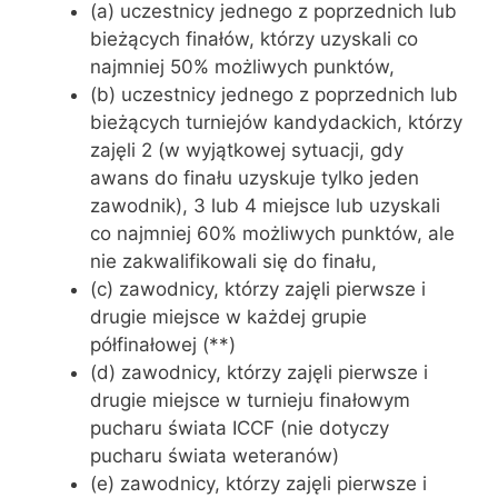
(a) uczestnicy jednego z poprzednich lub
bieżących finałów, którzy uzyskali co
najmniej 50% możliwych punktów,
(b) uczestnicy jednego z poprzednich lub
bieżących turniejów kandydackich, którzy
zajęli 2 (w wyjątkowej sytuacji, gdy
awans do finału uzyskuje tylko jeden
zawodnik), 3 lub 4 miejsce lub uzyskali
co najmniej 60% możliwych punktów, ale
nie zakwalifikowali się do finału,
(c) zawodnicy, którzy zajęli pierwsze i
drugie miejsce w każdej grupie
półfinałowej (**)
(d) zawodnicy, którzy zajęli pierwsze i
drugie miejsce w turnieju finałowym
pucharu świata ICCF (nie dotyczy
pucharu świata weteranów)
(e) zawodnicy, którzy zajęli pierwsze i