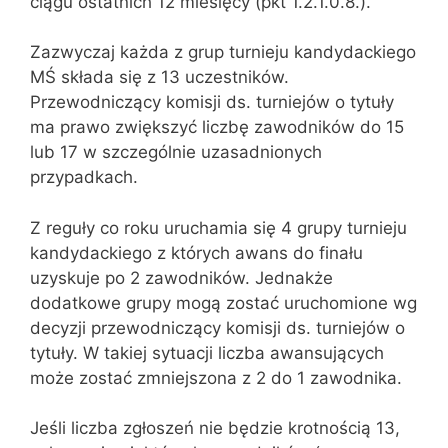
ciągu ostatnich 12 miesięcy (pkt 1.2.1.0.8.).
Zazwyczaj każda z grup turnieju kandydackiego
MŚ składa się z 13 uczestników.
Przewodniczący komisji ds. turniejów o tytuły
ma prawo zwiększyć liczbę zawodników do 15
lub 17 w szczególnie uzasadnionych
przypadkach.
Z reguły co roku uruchamia się 4 grupy turnieju
kandydackiego z których awans do finału
uzyskuje po 2 zawodników. Jednakże
dodatkowe grupy mogą zostać uruchomione wg
decyzji przewodniczący komisji ds. turniejów o
tytuły. W takiej sytuacji liczba awansujących
może zostać zmniejszona z 2 do 1 zawodnika.
Jeśli liczba zgłoszeń nie będzie krotnością 13,