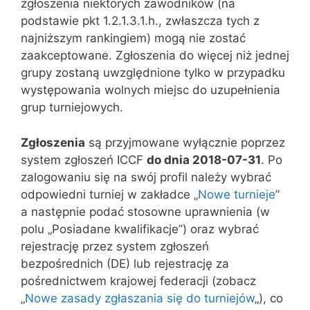
zgłoszenia niektórych zawodników (na
podstawie pkt 1.2.1.3.1.h., zwłaszcza tych z
najniższym rankingiem) mogą nie zostać
zaakceptowane. Zgłoszenia do więcej niż jednej
grupy zostaną uwzględnione tylko w przypadku
występowania wolnych miejsc do uzupełnienia
grup turniejowych.
Zgłoszenia
są przyjmowane wyłącznie poprzez
system zgłoszeń ICCF
do dnia 2018-07-31
. Po
zalogowaniu się na swój profil należy wybrać
odpowiedni turniej w zakładce „
Nowe turnieje
”
a następnie podać stosowne uprawnienia (w
polu „Posiadane kwalifikacje”) oraz wybrać
rejestrację przez system zgłoszeń
bezpośrednich (DE) lub rejestrację za
pośrednictwem krajowej federacji (zobacz
„
Nowe zasady zgłaszania się do turniejów
„), co