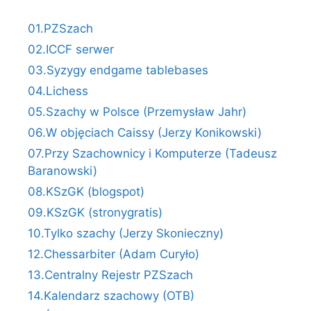
01.PZSzach
02.ICCF serwer
03.Syzygy endgame tablebases
04.Lichess
05.Szachy w Polsce (Przemysław Jahr)
06.W objęciach Caissy (Jerzy Konikowski)
07.Przy Szachownicy i Komputerze (Tadeusz
Baranowski)
08.KSzGK (blogspot)
09.KSzGK (stronygratis)
10.Tylko szachy (Jerzy Skonieczny)
12.Chessarbiter (Adam Curyło)
13.Centralny Rejestr PZSzach
14.Kalendarz szachowy (OTB)