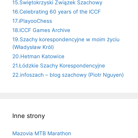
15.Świętokrzyski Związek Szachowy
16.Celebrating 60 years of the ICCF
17.iPlayooChess
18.ICCF Games Archive
19.Szachy korespondencyjne w moim życiu
(Władysław Król)
20.Hetman Katowice
21.Łódzkie Szachy Korespondencyjne
22.infoszach – blog szachowy (Piotr Nguyen)
Inne strony
Mazovia MTB Marathon