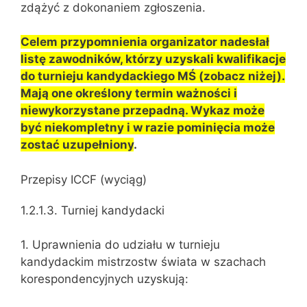
zdążyć z dokonaniem zgłoszenia.
Celem przypomnienia organizator nadesłał
listę zawodników, którzy uzyskali kwalifikacje
do turnieju kandydackiego MŚ (zobacz niżej).
Mają one określony termin ważności i
niewykorzystane przepadną. Wykaz może
być niekompletny i w razie pominięcia może
zostać uzupełniony
.
Przepisy ICCF (wyciąg)
1.2.1.3. Turniej kandydacki
1. Uprawnienia do udziału w turnieju
kandydackim mistrzostw świata w szachach
korespondencyjnych uzyskują: