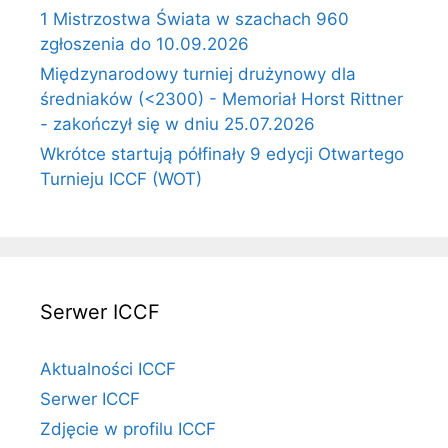
1 Mistrzostwa Świata w szachach 960
zgłoszenia do 10.09.2026
Międzynarodowy turniej drużynowy dla
średniaków (<2300) - Memoriał Horst Rittner
- zakończył się w dniu 25.07.2026
Wkrótce startują półfinały 9 edycji Otwartego
Turnieju ICCF (WOT)
Serwer ICCF
Aktualności ICCF
Serwer ICCF
Zdjęcie w profilu ICCF