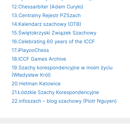
12.Chessarbiter (Adam Curyło)
13.Centralny Rejestr PZSzach
14.Kalendarz szachowy (OTB)
15.Świętokrzyski Związek Szachowy
16.Celebrating 60 years of the ICCF
17.iPlayooChess
18.ICCF Games Archive
19.Szachy korespondencyjne w moim życiu
(Władysław Król)
20.Hetman Katowice
21.Łódzkie Szachy Korespondencyjne
22.infoszach – blog szachowy (Piotr Nguyen)