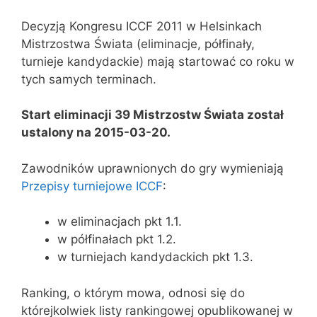
Decyzją Kongresu ICCF 2011 w Helsinkach
Mistrzostwa Świata (eliminacje, półfinały,
turnieje kandydackie) mają startować co roku w
tych samych terminach.
Start eliminacji 39 Mistrzostw Świata został
ustalony na 2015-03-20.
Zawodników uprawnionych do gry wymieniają
Przepisy turniejowe ICCF
:
w eliminacjach pkt 1.1.
w półfinałach pkt 1.2.
w turniejach kandydackich pkt 1.3.
Ranking, o którym mowa, odnosi się do
którejkolwiek listy rankingowej opublikowanej w