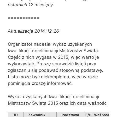
ostatnich 12 miesięcy.
===========
Aktualizacja 2014-12-26
Organizator nadesłał wykaz uzyskanych
kwalifikacji do eliminacji Mistrzostw Świata.
Część z nich wygasa w 2015, więc warto je
wykorzystać. Proszę sprawdzić listę i przy
zgłaszaniu się podawać stosowną podstawę.
Lista może być niekompletna, więc w razie
pominięcia proszę informować.
Wykaz uzyskanych kwalifikacji do eliminacji
Mistrzostw Świata 2015 oraz ich data ważności
ID
Zawodnik
Podstawa
F/H
Ważność
Wy