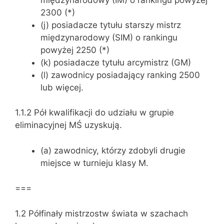
2300 (*)
(j) posiadacze tytułu starszy mistrz
międzynarodowy (SIM) o rankingu
powyżej 2250 (*)
(k) posiadacze tytułu arcymistrz (GM)
(l) zawodnicy posiadający ranking 2500
lub więcej.
1.1.2 Pół kwalifikacji do udziału w grupie
eliminacyjnej MŚ uzyskują.
(a) zawodnicy, którzy zdobyli drugie
miejsce w turnieju klasy M.
===
1.2 Półfinały mistrzostw świata w szachach