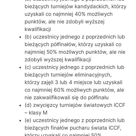
bieżących turniejów kandydackich, którzy
uzyskali co najmniej 40% możliwych
punktów, ale nie zdobyli wyższej
kwalifikacji
(b) uczestnicy jednego z poprzednich lub
bieżących półfinałów, którzy uzyskali co
najmniej 50% możliwych punktów, ale nie
zdobyli wyższej kwalifikacji
(c) uczestnicy jednego z poprzednich lub
bieżących turniejów eliminacyjnych,
którzy zajęli 3 lub 4 miejsce lub uzyskali
co najmniej 60% możliwych punktów, ale
nie zakwalifikowali się do półfinału
(d) zwycięzcy turniejów światowych ICCF
– klasy M
(e) uczestnicy jednego z poprzednich lub
bieżących finałów pucharu świata ICCF,
którzy uzyskali co najmniej 50%