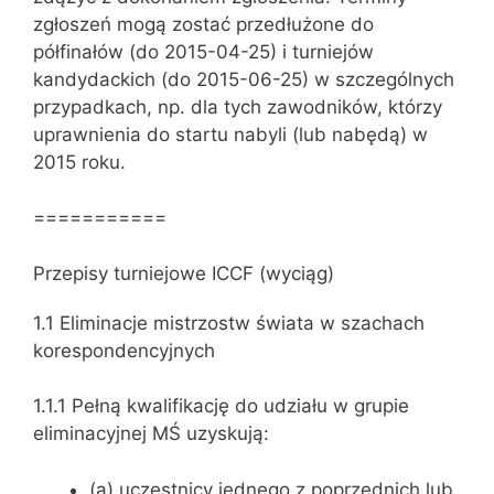
zgłoszeń mogą zostać przedłużone do
półfinałów (do 2015-04-25) i turniejów
kandydackich (do 2015-06-25) w szczególnych
przypadkach, np. dla tych zawodników, którzy
uprawnienia do startu nabyli (lub nabędą) w
2015 roku.
===========
Przepisy turniejowe ICCF (wyciąg)
1.1 Eliminacje mistrzostw świata w szachach
korespondencyjnych
1.1.1 Pełną kwalifikację do udziału w grupie
eliminacyjnej MŚ uzyskują:
(a) uczestnicy jednego z poprzednich lub