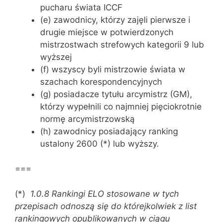
pucharu świata ICCF
(e) zawodnicy, którzy zajęli pierwsze i
drugie miejsce w potwierdzonych
mistrzostwach strefowych kategorii 9 lub
wyższej
(f) wszyscy byli mistrzowie świata w
szachach korespondencyjnych
(g) posiadacze tytułu arcymistrz (GM),
którzy wypełnili co najmniej pięciokrotnie
normę arcymistrzowską
(h) zawodnicy posiadający ranking
ustalony 2600 (*) lub wyższy.
===
(*)
1.0.8 Rankingi ELO stosowane w tych
przepisach odnoszą się do którejkolwiek z list
rankingowych opublikowanych w ciągu