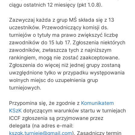
ciągu ostatnich 12 miesięcy (pkt 1.0.8).
Zazwyczaj każda z grup MŚ składa się z 13
uczestników. Przewodniczący komisji ds.
turniejów o tytuły ma prawo zwiększyć liczbę
zawodników do 15 lub 17. Zgłoszenia niektórych
zawodników, zwłaszcza tych z najniższym
rankingiem, mogą nie zostać zaakceptowane.
Zgłoszenia do więcej niż jednej grupy zostaną
uwzględnione tylko w przypadku występowania
wolnych miejsc do uzupełnienia grup
turniejowych.
Przypomina się, że zgodnie z
Komunikatem
KSzK
dotyczącym warunków startu w turniejach
ICCF zgłoszenia są przyjmowane przez
delegata (na adres e-mail:
kszgk.turnieje@gmail.com
). Zasadniczy termin