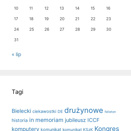
10
11
12
13
14
15
16
17
18
19
20
21
22
23
24
25
26
27
28
29
30
31
« lip
Tagi
drużynowe
Bielecki
ciekawostki
DE
felieton
in memoriam
jubileusz ICCF
historia
Kongres
komputery
komunikat
komunikat KSzK