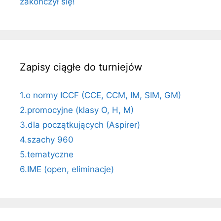
zakończył się!
Zapisy ciągłe do turniejów
1.o normy ICCF (CCE, CCM, IM, SIM, GM)
2.promocyjne (klasy O, H, M)
3.dla początkujących (Aspirer)
4.szachy 960
5.tematyczne
6.IME (open, eliminacje)