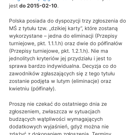
jest
do 2015-02-10
.
Polska posiada do dyspozycji trzy zgłoszenia do
MŚ z tytułu tzw. „dzikiej karty”, które zostaną
wykorzystane – jedna do eliminacji (Przepisy
turniejowe, pkt. 1.1.1.h) oraz dwie do półfinałów
(Przepisy turniejowe, pkt. 1.2.1.h). Nie ma
jednolitych kryteriów jej przydziału i jest to
sprawa bardzo indywidualna. Decyzja co do
zawodników zgłaszających się z tego tytułu
zostanie podjęta w lutym (eliminacje) oraz
kwietniu (półfinały).
Proszę nie czekać do ostatniego dnia ze
zgłoszeniem, zwłaszcza w sytuacjach
budzących wątpliwości wymagających
dodatkowych wyjaśnień, gdyż można nie
zdążyć z dokonaniem zgłoszenia. Terminy