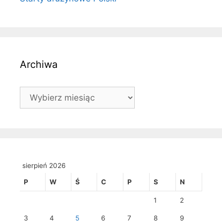
Archiwa
Archiwa
sierpień 2026
P
W
Ś
C
P
S
N
1
2
3
4
5
6
7
8
9