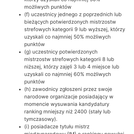
możliwych punktów
(f) uczestnicy jednego z poprzednich lub
bieżących potwierdzonych mistrzostw
strefowych kategorii 9 lub wyższej, którzy
uzyskali co najmniej 50% możliwych
punktów
(g) uczestnicy potwierdzonych
mistrzostw strefowych kategorii 8 lub
niższej, którzy zajęli 3 lub 4 miejsce lub
uzyskali co najmniej 60% możliwych
punktów
(h) zawodnicy zgłoszeni przez swoje
narodowe organizacje posiadający w
momencie wysuwania kandydatury
ranking mniejszy niż 2400 (stały lub
tymczasowy).
(i) posiadacze tytułu mistrz
międzynarodowy (IM) o rankingu powyżej