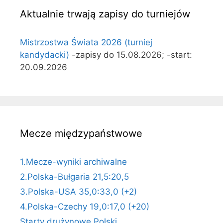
Aktualnie trwają zapisy do turniejów
Mistrzostwa Świata 2026 (turniej
kandydacki)
-zapisy do 15.08.2026; -start:
20.09.2026
Mecze międzypaństwowe
1.Mecze-wyniki archiwalne
2.Polska-Bułgaria 21,5:20,5
3.Polska-USA 35,0:33,0 (+2)
4.Polska-Czechy 19,0:17,0 (+20)
Starty drużynowe Polski