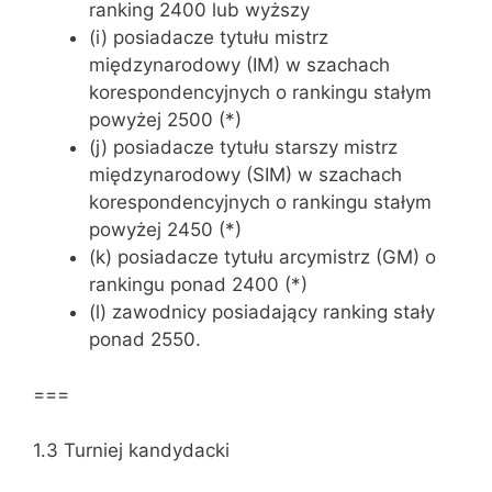
ranking 2400 lub wyższy
(i) posiadacze tytułu mistrz
międzynarodowy (IM) w szachach
korespondencyjnych o rankingu stałym
powyżej 2500 (*)
(j) posiadacze tytułu starszy mistrz
międzynarodowy (SIM) w szachach
korespondencyjnych o rankingu stałym
powyżej 2450 (*)
(k) posiadacze tytułu arcymistrz (GM) o
rankingu ponad 2400 (*)
(l) zawodnicy posiadający ranking stały
ponad 2550.
===
1.3 Turniej kandydacki